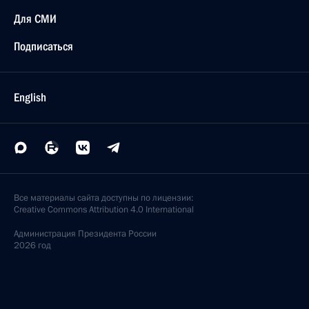
Для СМИ
Подписаться
English
Все материалы сайта доступны по лицензии:
Creative Commons Attribution 4.0 International
Администрация
Президента России
2026 год