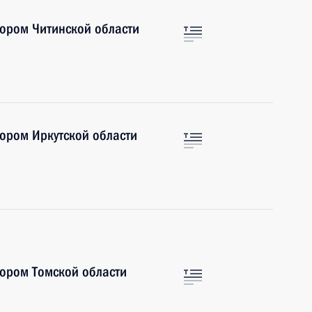
тором Читинской области
тором Иркутской области
тором Томской области