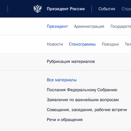
Президент России
События
Стру
Президент
Администрация
Государст
Новости
Стенограммы
Поездки
Те
Рубрикация материалов
Все материалы
Послания Федеральному Собранию
Заявления по важнейшим вопросам
Совещания, заседания, рабочие встречи
Речи и обращения