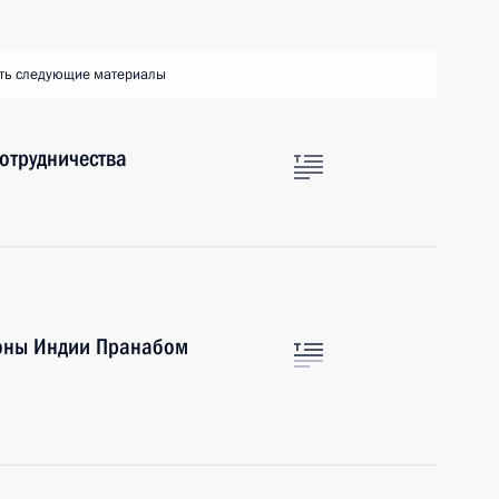
ть следующие материалы
отрудничества
роны Индии Пранабом