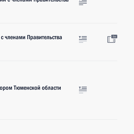
 с членами Правительства
5м
тором Тюменской области