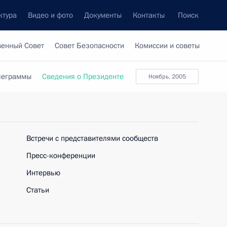
ктура
Видео и фото
Документы
Контакты
Поиск
венный Совет
Совет Безопасности
Комиссии и советы
леграммы
Сведения о Президенте
ноябрь, 2005
Встречи с представителями сообществ
Пресс-конференции
Интервью
Статьи