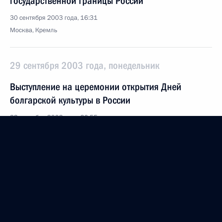
государственной границы России
30 сентября 2003 года, 16:31
Москва, Кремль
29 сентября 2003 года, понедельник
Выступление на церемонии открытия Дней
болгарской культуры в России
29 сентября 2003 года, 20:55
Москва, Большой театр
Вступительное слово на встрече с членами
Центральной избирательной комиссии
29 сентября 2003 года, 19:22
Москва, Кремль