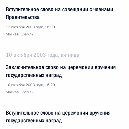
Вступительное слово на совещании с членами
Правительства
13 октября 2003 года, 16:09
Москва, Кремль
10 октября 2003 года, пятница
Заключительное слово на церемонии вручения
государственных наград
10 октября 2003 года, 16:20
Москва, Кремль
Вступительное слово на церемонии вручения
государственных наград