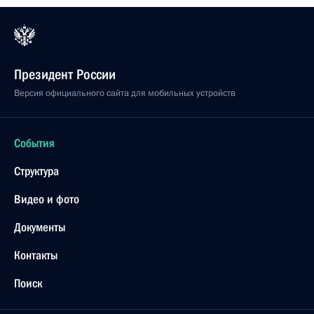
Поздравление сотрудникам МЧС
с профессиональным праздником
27 декабря 2016 года, 10:00
26 декабря 2016 года, понедельник
Сессия Совета коллективной безопасности ОДКБ
26 декабря 2016 года, 17:10
Санкт-Петербург
Заседание Высшего Евразийского
экономического совета
26 декабря 2016 года, 16:40
Санкт-Петербург