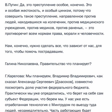
В.Путин: Да, это преступление особое, конечно. Это
и особая жестокость, и особый цинизм, потому что
совершить такое преступление, направленное против
людей, находившихся на излечении, против медицинского
учреждения, против медиков, против раненых, – это
противоречит всем нормам права, морали и человечности.
Нам, конечно, нужно сделать все, что зависит от нас, для
того, чтобы помочь пострадавшим.
Галина Николаевна, Правительство что планирует?
Г.Карелова: Мы планируем, Владимир Владимирович, как
сказал Александр Сергеевич [Дзасохов], совместно
посмотреть долю участия федерального бюджета.
Практически мы уже определились, что берет на себя сам
субъект Федерации, что берем мы. У нас уже есть
отработанная технология с Минтрудом по выезду туда
людей, незамедлительно. Часть работающих будет