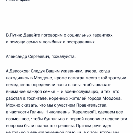
В.Путин: Давайте поговорим о социальных гарантиях
и помощи семьям погибших и пострадавших.
Александр Сергеевич, пожалуйста.
А.Дзасохов: Следуя Вашим указаниям, вчера, когда
находились в Моздоке, кроме осмотра места этой трагедии
немедленно определили наши планы, чтобы оказать
внимание каждой семье – и военнослужащих, и тех, кто
работал в госпитале, коренных жителей города Моздока.
Можно сказать, что мы с участием Правительства,
в частности Галины Николаевны [Кареловой], сделаем все
возможное, чтобы буквально в первой половине недели эти
вопросы были полностью решены. Причем речь идет
не только о единовременной помощи, а о том, чтобы мы