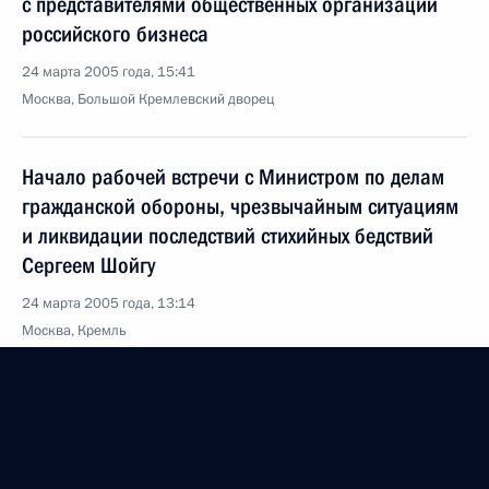
с представителями общественных организаций
российского бизнеса
24 марта 2005 года, 15:41
Москва, Большой Кремлевский дворец
Начало рабочей встречи с Министром по делам
гражданской обороны, чрезвычайным ситуациям
и ликвидации последствий стихийных бедствий
Сергеем Шойгу
24 марта 2005 года, 13:14
Москва, Кремль
23 марта 2005 года, среда
Начало рабочей встречи с губернатором
Костромской области Виктором Шершуновым