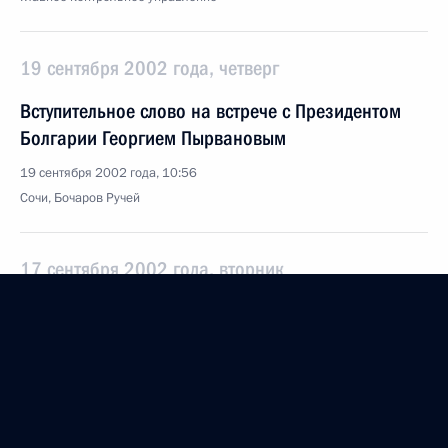
19 сентября 2002 года, четверг
Вступительное слово на встрече с Президентом
Болгарии Георгием Пырвановым
19 сентября 2002 года, 10:56
Сочи, Бочаров Ручей
17 сентября 2002 года, вторник
Интервью средствам массовой информации
Краснодарского края
17 сентября 2002 года, 18:23
Сочи, санаторий «Дагомыс»