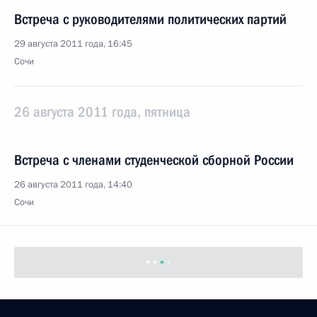
Встреча с руководителями политических партий
29 августа 2011 года, 16:45
Сочи
26 августа 2011 года, пятница
Встреча с членами студенческой сборной России
26 августа 2011 года, 14:40
Сочи
25 августа 2011 года, четверг
Встреча с Президентом Южной Осетии Эдуардом
Кокойты
25 августа 2011 года, 15:30