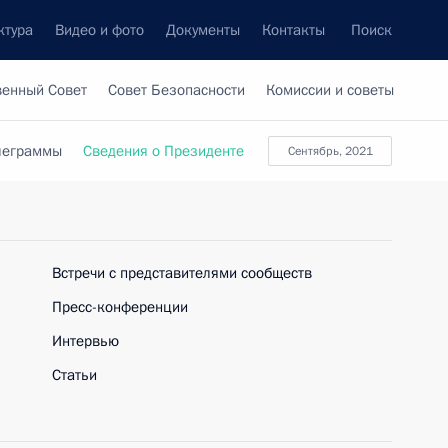
ктура
Видео и фото
Документы
Контакты
Поиск
венный Совет
Совет Безопасности
Комиссии и советы
леграммы
Сведения о Президенте
сентябрь, 2021
Встречи с представителями сообществ
Пресс-конференции
Интервью
Статьи