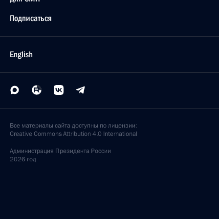
Подписаться
English
Все материалы сайта доступны по лицензии:
Creative Commons Attribution 4.0 International
Администрация
Президента России
2026 год