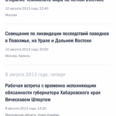
10 августа 2013 года, 22:40
Москва
Совещание по ликвидации последствий паводков
в Поволжье, на Урале и Дальнем Востоке
10 августа 2013 года, 20:00
Москва, Кремль
8 августа 2013 года, четверг
Рабочая встреча с временно исполняющим
обязанности губернатора Хабаровского края
Вячеславом Шпортом
8 августа 2013 года, 14:20
Московская область, Ново-Огарёво