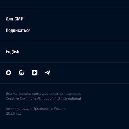
Для СМИ
Подписаться
English
Все материалы сайта доступны по лицензии:
Creative Commons Attribution 4.0 International
Администрация
Президента России
2026 год