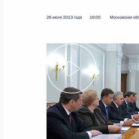
30 июля 2013 года
Видео, 8 мин.
26 июля 2013 года
16:00
Московская обл
Празднование Дня Военно-
Морского Флота Российской