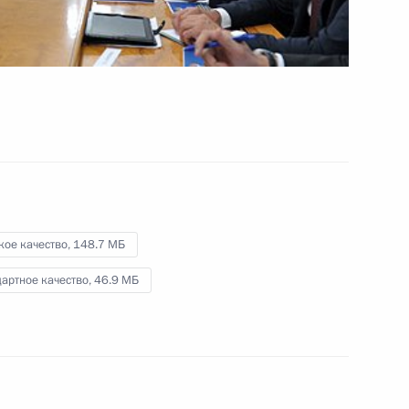
Украины»
27 июля 2013 года
Видео, 13 мин.
кое качество,
148.7 МБ
артное качество,
46.9 МБ
Совещание по вопросам