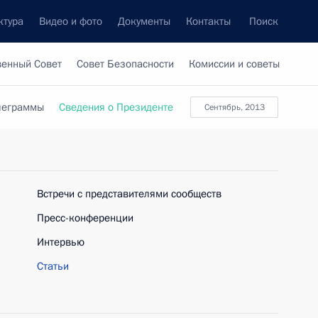
ктура
Видео и фото
Документы
Контакты
Поиск
венный Совет
Совет Безопасности
Комиссии и советы
леграммы
Сведения о Президенте
сентябрь, 2013
Встречи с представителями сообществ
Пресс-конференции
Интервью
Статьи