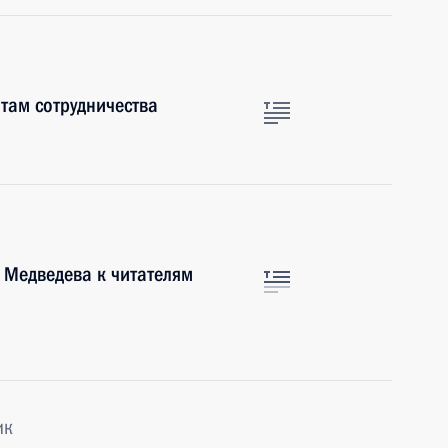
нтам сотрудничества
Медведева к читателям
ик