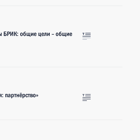
ы БРИК: общие цели – общие
: партнёрство»