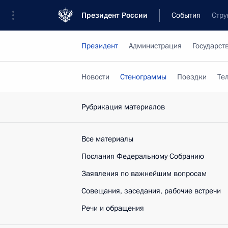
Президент России
События
Стру
Президент
Администрация
Государст
Новости
Стенограммы
Поездки
Те
Рубрикация материалов
Все материалы
Послания Федеральному Собранию
Заявления по важнейшим вопросам
Совещания, заседания, рабочие встречи
Речи и обращения