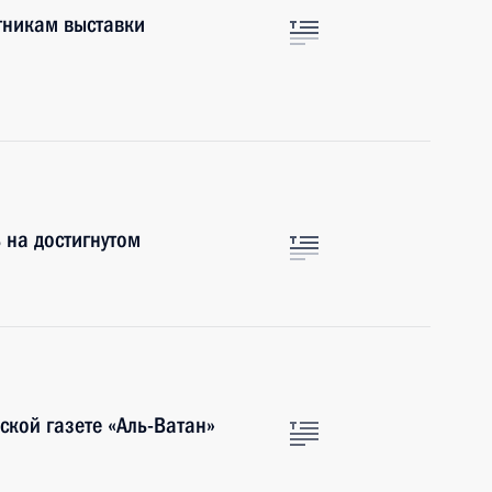
тникам выставки
ь на достигнутом
ской газете «Аль-Ватан»