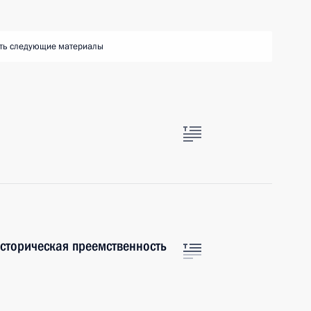
ть следующие материалы
историческая преемственность