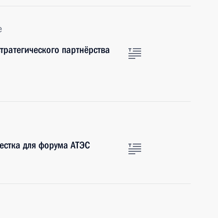
е
тратегического партнёрства
естка для форума АТЭС