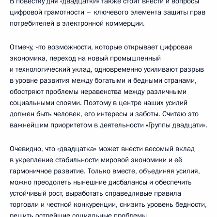
В повестку дня «двадцатки» также стоит внести и вопросы
цифровой грамотности – ключевого элемента защиты прав
потребителей в электронной коммерции.
Отмечу, что возможности, которые открывает цифровая
экономика, переход на новый промышленный
и технологический уклад, одновременно усиливают разрыв
в уровне развития между богатыми и бедными странами,
обостряют проблемы неравенства между различными
социальными слоями. Поэтому в центре наших усилий
должен быть человек, его интересы и заботы. Считаю это
важнейшим приоритетом в деятельности «Группы двадцати».
Очевидно, что «двадцатка» может внести весомый вклад
в укрепление стабильности мировой экономики и её
гармоничное развитие. Только вместе, объединяя усилия,
можно преодолеть нынешние дисбалансы и обеспечить
устойчивый рост, выработать справедливые правила
торговли и честной конкуренции, снизить уровень бедности,
решить острейшие социальные проблемы.