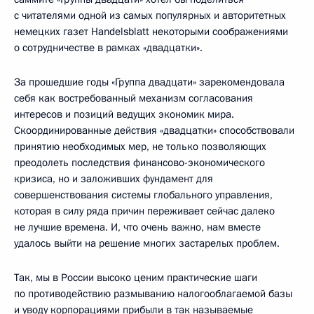
с читателями одной из самых популярных и авторитетных
немецких газет Handelsblatt некоторыми соображениями
о сотрудничестве в рамках «двадцатки».
За прошедшие годы «Группа двадцати» зарекомендовала
себя как востребованный механизм согласования
интересов и позиций ведущих экономик мира.
Скоординированные действия «двадцатки» способствовали
принятию необходимых мер, не только позволяющих
преодолеть последствия финансово-экономического
кризиса, но и заложивших фундамент для
совершенствования системы глобального управления,
которая в силу ряда причин переживает сейчас далеко
не лучшие времена. И, что очень важно, нам вместе
удалось выйти на решение многих застарелых проблем.
Так, мы в России высоко ценим практические шаги
по противодействию размыванию налогооблагаемой базы
и уводу корпорациями прибыли в так называемые