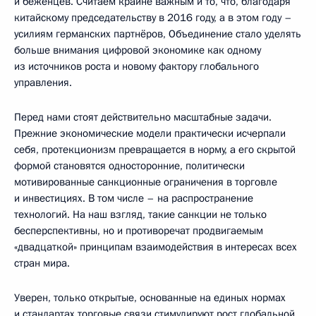
и беженцев. Считаем крайне важным и то, что, благодаря
китайскому председательству в 2016 году, а в этом году –
усилиям германских партнёров, Объединение стало уделять
больше внимания цифровой экономике как одному
из источников роста и новому фактору глобального
управления.
Перед нами стоят действительно масштабные задачи.
Прежние экономические модели практически исчерпали
себя, протекционизм превращается в норму, а его скрытой
формой становятся односторонние, политически
мотивированные санкционные ограничения в торговле
и инвестициях. В том числе – на распространение
технологий. На наш взгляд, такие санкции не только
бесперспективны, но и противоречат продвигаемым
«двадцаткой» принципам взаимодействия в интересах всех
стран мира.
Уверен, только открытые, основанные на единых нормах
и стандартах торговые связи стимулируют рост глобальной