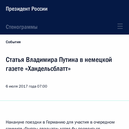
Президент России
Стенограммы
События
Статья Владимира Путина в немецкой
газете «Хандельсблатт»
6 июля 2017 года
07:00
Накануне поездки в Германию для участия в очередном
саммите «Группы двадцати» хотел бы поделиться