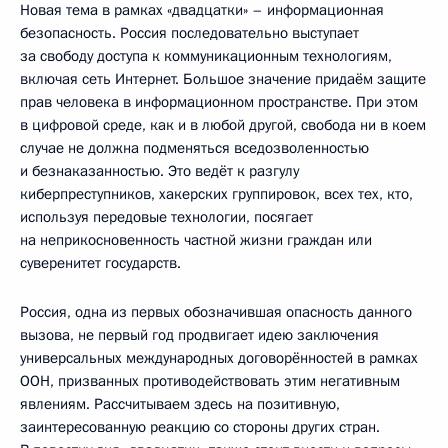
Новая тема в рамках «двадцатки» – информационная
безопасность. Россия последовательно выступает
за свободу доступа к коммуникационным технологиям,
включая сеть Интернет. Большое значение придаём защите
прав человека в информационном пространстве. При этом
в цифровой среде, как и в любой другой, свобода ни в коем
случае не должна подменяться вседозволенностью
и безнаказанностью. Это ведёт к разгулу
киберпреступников, хакерских группировок, всех тех, кто,
используя передовые технологии, посягает
на неприкосновенность частной жизни граждан или
суверенитет государств.
Россия, одна из первых обозначившая опасность данного
вызова, не первый год продвигает идею заключения
универсальных международных договорённостей в рамках
ООН, призванных противодействовать этим негативным
явлениям. Рассчитываем здесь на позитивную,
заинтересованную реакцию со стороны других стран.