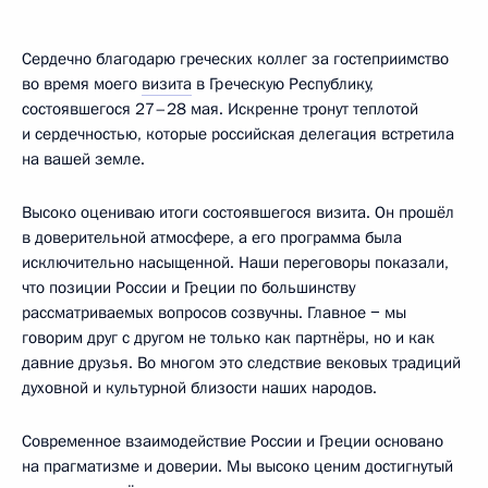
Сердечно благодарю греческих коллег за гостеприимство
во время моего
визита
в Греческую Республику,
состоявшегося 27–28 мая. Искренне тронут теплотой
и сердечностью, которые российская делегация встретила
на вашей земле.
Высоко оцениваю итоги состоявшегося визита. Он прошёл
в доверительной атмосфере, а его программа была
исключительно насыщенной. Наши переговоры показали,
что позиции России и Греции по большинству
рассматриваемых вопросов созвучны. Главное − мы
говорим друг с другом не только как партнёры, но и как
давние друзья. Во многом это следствие вековых традиций
духовной и культурной близости наших народов.
Современное взаимодействие России и Греции основано
на прагматизме и доверии. Мы высоко ценим достигнутый