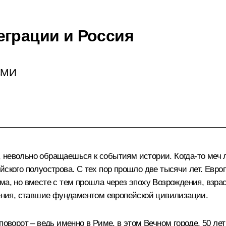
еграции и Россия
 СМИ
 невольно обращаешься к событиям истории. Когда‑то меч
йского полуострова. С тех пор прошло две тысячи лет. Ев
ма, но вместе с тем прошла через эпоху Возрождения, взр
ния, ставшие фундаментом европейской цивилизации.
 поворот – ведь именно в Риме, в этом Вечном городе, 50 