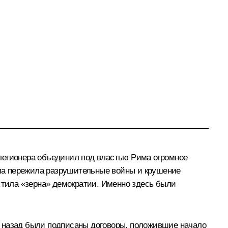
 легионера объединил под властью Рима огромное
ропа пережила разрушительные войны и крушение
астила «зерна» демократии. Именно здесь были
лет назад были подписаны договоры, положившие начало