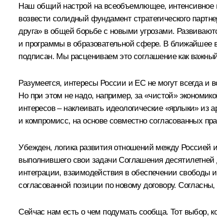
Наш общий настрой на всеобъемлющее, интенсивное и
возвести солидный фундамент стратегического партнер
друга» в общей борьбе с новыми угрозами. Развивают
и программы в образовательной сфере. В ближайшее в
подписан. Мы расцениваем это соглашение как важный
Разумеется, интересы России и ЕС не могут всегда и 
Но при этом не надо, например, за «чистой» экономик
интересов – наклеивать идеологические «ярлыки» из 
и компромисс, на основе совместно согласованных пра
Убежден, логика развития отношений между Россией и
выполнившего свои задачи Соглашения десятилетней 
интеграции, взаимодействия в обеспечении свободы и
согласованной позиции по новому договору. Согласны, 
Сейчас нам есть о чем подумать сообща. Тот выбор, к