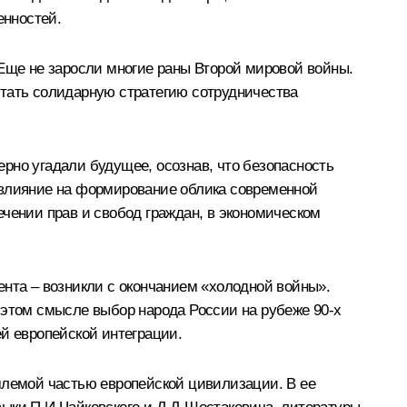
енностей.
 Еще не заросли многие раны Второй мировой войны.
отать солидарную стратегию сотрудничества
рно угадали будущее, осознав, что безопасность
 влияние на формирование облика современной
ечении прав и свобод граждан, в экономическом
ента – возникли с окончанием «холодной войны».
 этом смысле выбор народа России на рубеже 90-х
й европейской интеграции.
млемой частью европейской цивилизации. В ее