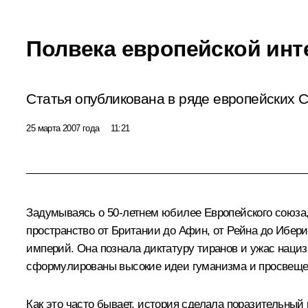
Полвека европейской инт
Статья опубликована в ряде европейских
25 марта 2007 года
11:21
Задумываясь о 50-летнем юбилее Европейского союза,
пространство от Британии до Афин, от Рейна до Ибери
империй. Она познала диктатуру тиранов и ужас нациз
сформулированы высокие идеи гуманизма и просвеще
Как это часто бывает, история сделала поразительный