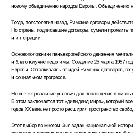
новому объединению народов Европы. Объединению не
Тогда, полстолетия назад, Римские договоры действи
Но страны, подписавшие договоры, сумели проявить п
и интеграции.
Основоположники панъевропейского движения мечтали 
и благополучие неделимы. Создание 25 марта 1957 го
Европы. Отталкиваясь от идей Римских договоров, гос
и социальном прогрессе.
Но все же реальные условия для воплощения в жизнь 
В этом заключается тот «дивиденд мира», который вс
годов ХХ века не просто расширил пространство свобо
Этот выбор во многом был задан национальной истори