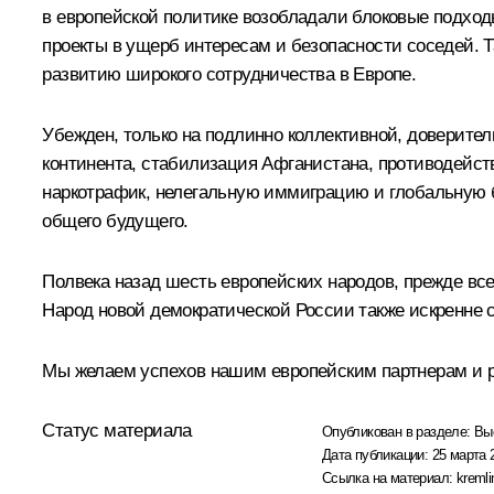
в европейской политике возобладали блоковые подхо
проекты в ущерб интересам и безопасности соседей. 
развитию широкого сотрудничества в Европе.
Убежден, только на подлинно коллективной, доверите
континента, стабилизация Афганистана, противодейст
наркотрафик, нелегальную иммиграцию и глобальную бе
общего будущего.
Полвека назад шесть европейских народов, прежде все
Народ новой демократической России также искренне 
Мы желаем успехов нашим европейским партнерам и ра
Статус материала
Опубликован в разделе:
Вы
Дата публикации:
25 марта 
Ссылка на материал:
kremli