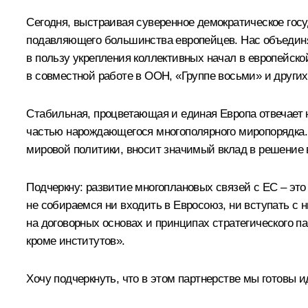
Сегодня, выстраивая суверенное демократическое гос
подавляющего большинства европейцев. Нас объединя
в пользу укрепления коллективных начал в европейск
в совместной работе в ООН, «Группе восьми» и други
Стабильная, процветающая и единая Европа отвечает
частью нарождающегося многополярного миропорядка. 
мировой политики, вносит значимый вклад в решение 
Подчеркну: развитие многоплановых связей с ЕС – э
не собираемся ни входить в Евросоюз, ни вступать с 
на договорных основах и принципах стратегического 
кроме институтов».
Хочу подчеркнуть, что в этом партнерстве мы готовы и