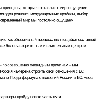
и и принципы, которые составляют мироощущение
 методов решения международных проблем, выбор
а современный мир мы постоянно ощущаем
цию как объективный процесс, являющийся составной
 все более авторитетным и влиятельным центром
 – по совершенно очевидным причинам – мы
 Россия намерена строить свои отношения с ЕС
Романо Проди формула отношений России и ЕС: «все,
 партнеры пройдут свою часть пути.