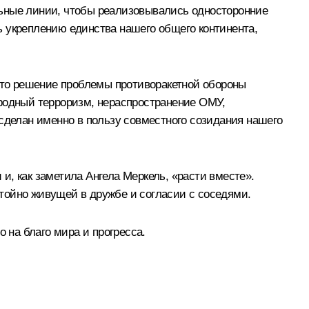
льные линии, чтобы реализовывались односторонние
ь укреплению единства нашего общего континента,
ь то решение проблемы противоракетной обороны
ародный терроризм, нераспространение ОМУ,
 сделан именно в пользу совместного созидания нашего
, как заметила Ангела Меркель, «расти вместе».
тойно живущей в дружбе и согласии с соседями.
на благо мира и прогресса.