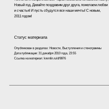
Новый год. Давайте поздравим друг друга, пожелаем любви
и счастья! И пусть сбудутся все наши мечты! С новым,
2011 годом!
Статус материала
Опубликован в разделах:
Новости
,
Выступления и стенограммы
Дата публикации:
31 декабря 2010 года, 23:55
Ссылка на материал:
kremlin.ru/d/9976