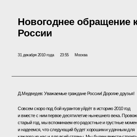
Новогоднее обращение 
России
31 декабря 2010 года
23:55
Москва
Д.Медведев:
Уважаемые граждане России! Дорогие друзья!
Совсем скоро под бой курантов уйдёт в историю 2010 год
и вместе с ним первое десятилетие нынешнего века. Прово
старый год, мы вспоминаем его радостные и грустные моме
и надеемся, что следующий будет хорошим и удачным для
каждого из нас и для всей страны. Мы будем вместе строит