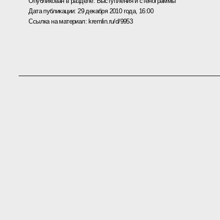
Опубликован в разделе:
Выступления и стенограммы
Дата публикации:
29 декабря 2010 года, 16:00
Ссылка на материал:
kremlin.ru/d/9953