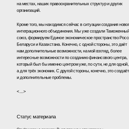
на местах, наших правоохранительных структур и других
организаций.
Кроме того, мы находимся сейчас в ситуации создания ново
интеграционного объединения. Мы уже создали Таможенны
союз, формируем Единое экономическое пространство Росс
Беларуси и Казахстана. Конечно, с одной стороны, это даёт
нам дополнительные возможности, на мой взгляд, более
интересные возможности по созданию финансового центра,
который был бы именно центром уже, по сути, не для одной,
а для трёх экономик. С другой стороны, конечно, это создаёт
и дополнительные проблемы.
<…>
Статус материала