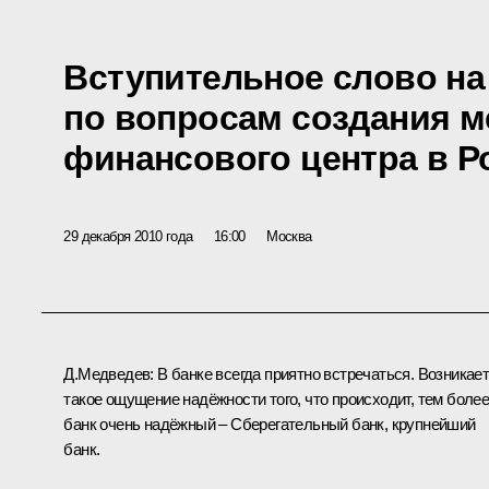
Вступительное слово н
по вопросам создания 
финансового центра в Р
29 декабря 2010 года
16:00
Москва
Д.Медведев:
В банке всегда приятно встречаться. Возникае
такое ощущение надёжности того, что происходит, тем боле
банк очень надёжный – Сберегательный банк, крупнейший
банк.