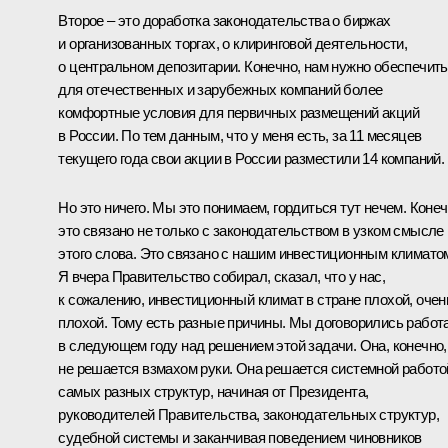
Второе – это доработка законодательства о биржах
и организованных торгах, о клиринговой деятельности,
о центральном депозитарии. Конечно, нам нужно обеспечить
для отечественных и зарубежных компаний более
комфортные условия для первичных размещений акций
в России. По тем данным, что у меня есть, за 11 месяцев
текущего года свои акции в России разместили 14 компаний.
Но это ничего. Мы это понимаем, гордиться тут нечем. Конеч
это связано не только с законодательством в узком смысле
этого слова. Это связано с нашим инвестиционным климато
Я вчера Правительство собирал, сказал, что у нас,
к сожалению, инвестиционный климат в стране плохой, очен
плохой. Тому есть разные причины. Мы договорились работ
в следующем году над решением этой задачи. Она, конечно,
не решается взмахом руки. Она решается системной работо
самых разных структур, начиная от Президента,
руководителей Правительства, законодательных структур,
судебной системы и заканчивая поведением чиновников