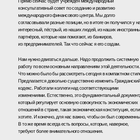
Прямо сейчас будет учреждён международный
консультативный совет по созданию и развитию
международного финансового центра. Мы долго
согласовывали разные позиции, но в итоге он получился у н
интересный, пёстрый, из наших людей, из наших иностранн
партнёров, которые нам помогают, из банкиров,
из предпринимателей. Так что сейчас я его создам.
Нам нужно двигаться дальше. Надо продолжить системную
работу по всем основным направлениям этой деятельности.
Что можно было бы рассмотреть сегодня в компактном стил
Предлагается довольно существенно изменить Граждански
кодекс. Работали коллеги над соответствующими
изменениями. Естественно, это фундаментальный документ
который регулирует основную совокупность экономических
отношений в стране, такая экономическая конституция, если
хотите. И конечно, для нас важно, чтобы он был современн
В то же время всегда есть вопросы, которые, наверное,
требуют более внимательного отношения.