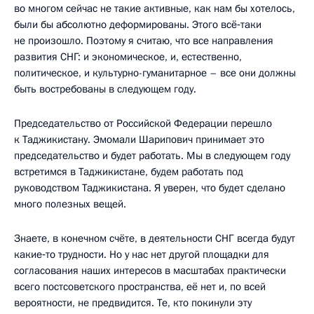
во многом сейчас не такие активные, как нам бы хотелось,
были бы абсолютно деформированы. Этого всё‑таки
не произошло. Поэтому я считаю, что все направления
развития СНГ: и экономическое, и, естественно,
политическое, и культурно-гуманитарное – все они должны
быть востребованы в следующем году.
Председательство от Российской Федерации перешло
к Таджикистану. Эмомали Шарипович принимает это
председательство и будет работать. Мы в следующем году
встретимся в Таджикистане, будем работать под
руководством Таджикистана. Я уверен, что будет сделано
много полезных вещей.
Знаете, в конечном счёте, в деятельности СНГ всегда будут
какие‑то трудности. Но у нас нет другой площадки для
согласования наших интересов в масштабах практически
всего постсоветского пространства, её нет и, по всей
вероятности, не предвидится. Те, кто покинули эту