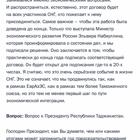
И распространяться, естественно, этот договор будет
на всех участников СНГ, кто пожелает к нему
присоединиться. Самое важное – чтобы эта работа была
доведена до конца. Только что выступала Министр
экономического развития России Эльвира Набиуллина,
которая проинформировала о состоянии дел, и мы
подписали решение. Оно заключается в том, чтобы
практически до конца года подписать соответствующий
договор. Он будет открыт для подписания где‑то в 20-х
числах. Я считаю, что это очень серьёзное событие в жизни
СНГ. Это не означает, что мы продвинулись так, как
в рамках ЕврАзЭС, как в рамках тем более Таможенного
союза, но это тем не менее первый шаг по пути
экономической интеграции.
Вопрос:
Вопрос к Президенту Республики Таджикистан.
Господин Президент, как Вы думаете, чем или какими
итогами может запомниться год председательствования