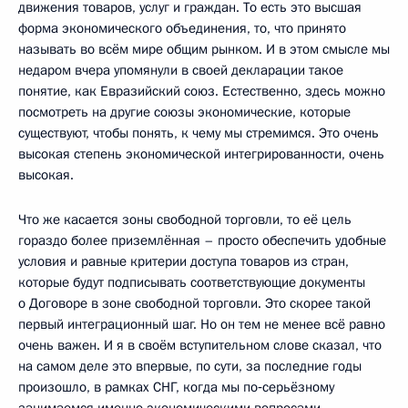
движения товаров, услуг и граждан. То есть это высшая
форма экономического объединения, то, что принято
называть во всём мире общим рынком. И в этом смысле мы
недаром вчера упомянули в своей декларации такое
понятие, как Евразийский союз. Естественно, здесь можно
посмотреть на другие союзы экономические, которые
существуют, чтобы понять, к чему мы стремимся. Это очень
высокая степень экономической интегрированности, очень
высокая.
Что же касается зоны свободной торговли, то её цель
гораздо более приземлённая – просто обеспечить удобные
условия и равные критерии доступа товаров из стран,
которые будут подписывать соответствующие документы
о Договоре в зоне свободной торговли. Это скорее такой
первый интеграционный шаг. Но он тем не менее всё равно
очень важен. И я в своём вступительном слове сказал, что
на самом деле это впервые, по сути, за последние годы
произошло, в рамках СНГ, когда мы по‑серьёзному
занимаемся именно экономическими вопросами.