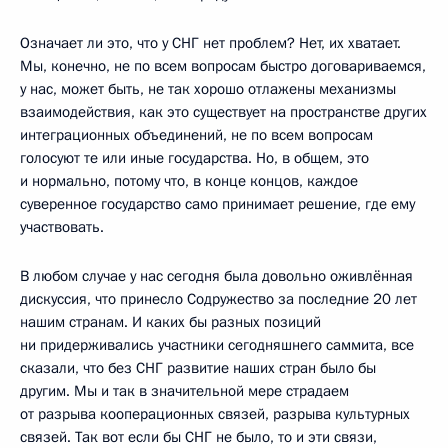
Означает ли это, что у СНГ нет проблем? Нет, их хватает.
Мы, конечно, не по всем вопросам быстро договариваемся,
у нас, может быть, не так хорошо отлажены механизмы
взаимодействия, как это существует на пространстве других
интеграционных объединений, не по всем вопросам
голосуют те или иные государства. Но, в общем, это
и нормально, потому что, в конце концов, каждое
суверенное государство само принимает решение, где ему
участвовать.
В любом случае у нас сегодня была довольно оживлённая
дискуссия, что принесло Содружество за последние 20 лет
нашим странам. И каких бы разных позиций
ни придерживались участники сегодняшнего саммита, все
сказали, что без СНГ развитие наших стран было бы
другим. Мы и так в значительной мере страдаем
от разрыва кооперационных связей, разрыва культурных
связей. Так вот если бы СНГ не было, то и эти связи,