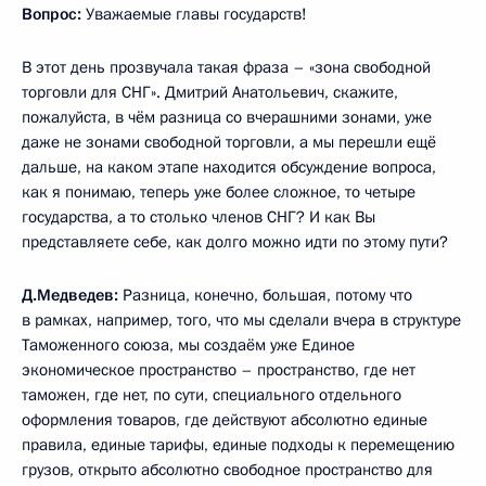
Вопрос:
Уважаемые главы государств!
В этот день прозвучала такая фраза – «зона свободной
торговли для СНГ». Дмитрий Анатольевич, скажите,
пожалуйста, в чём разница со вчерашними зонами, уже
даже не зонами свободной торговли, а мы перешли ещё
дальше, на каком этапе находится обсуждение вопроса,
как я понимаю, теперь уже более сложное, то четыре
государства, а то столько членов СНГ? И как Вы
представляете себе, как долго можно идти по этому пути?
Д.Медведев:
Разница, конечно, большая, потому что
в рамках, например, того, что мы сделали вчера в структуре
Таможенного союза, мы создаём уже Единое
экономическое пространство – пространство, где нет
таможен, где нет, по сути, специального отдельного
оформления товаров, где действуют абсолютно единые
правила, единые тарифы, единые подходы к перемещению
грузов, открыто абсолютно свободное пространство для