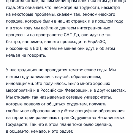
правительствам, нашим министрам заняться этим до конца
года. Это означает, что, несмотря на трудности, несмотря
на некоторые проблемы, скажем так, экономического
порядка, которые были в наших странах и в прошлом году,
и в этом году, мы всё‑таки двигаем интеграционные
процессы и на пространстве СНГ. Да, они идут не так
быстро, например, как это происходит в ЕврАзЭС,
и особенно в ЕЭП, но тем не менее они идут, и об этом
нельзя не говорить.
У нас традиционно проводятся тематические годы. Мы
в этом году занимались наукой, образованием,
инновациями. Это получилось. Было много хороших
мероприятий и в Российской Федерации, и в других местах.
Мы открыли так называемые сетевые университеты,
которые позволяют общаться студентам, получать
глобальное образование с учётом специфики образования
на территории различных стран Содружества Независимых
Государств. Так что в этом плане тоже было сделано,
в общем‑то, немало, и это радует.