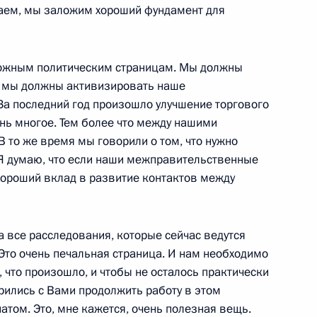
лаем, мы заложим хороший фундамент для
ложным политическим страницам. Мы должны
, мы должны активизировать наше
 Высшего органа Таможенного
1
За последний год произошло улучшение торгового
ень многое. Тем более что между нашими
В то же время мы говорили о том, что нужно
 Я думаю, что если наши межправительственные
 хороший вклад в развитие контактов между
авоохранения и социального
1
 все расследования, которые сейчас ведутся
Это очень печальная страница. И нам необходимо
, что произошло, и чтобы не осталось практически
рились с Вами продолжить работу в этом
том. Это, мне кажется, очень полезная вещь.