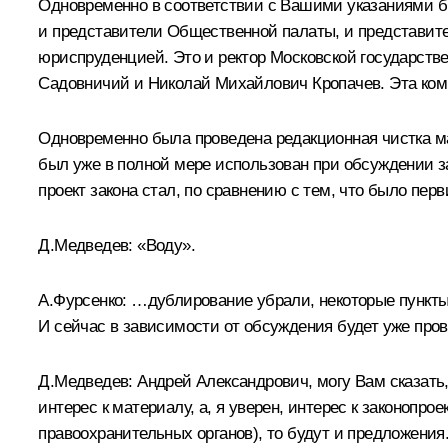
Одновременно в соответствии с Вашими указаниями б
и представители Общественной палаты, и представите
юриспруденцией. Это и ректор Московской государств
Садовничий и Николай Михайлович Кропачев. Эта ком
Одновременно была проведена редакционная чистка м
был уже в полной мере использован при обсуждении за
проект закона стал, по сравнению с тем, что было перв
Д.Медведев:
«Воду».
А.Фурсенко:
…дублирование убрали, некоторые пункты у
И сейчас в зависимости от обсуждения будет уже пров
Д.Медведев:
Андрей Александрович, могу Вам сказать,
интерес к материалу, а, я уверен, интерес к законопр
правоохранительных органов), то будут и предложения.