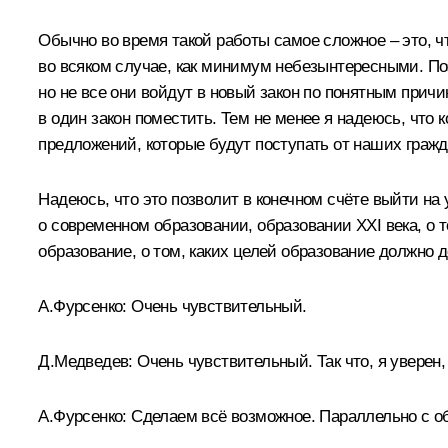
Обычно во время такой работы самое сложное – это, ч
во всяком случае, как минимум небезынтересными. Поэ
но не все они войдут в новый закон по понятным прич
в один закон поместить. Тем не менее я надеюсь, чт
предложений, которые будут поступать от наших граж
Надеюсь, что это позволит в конечном счёте выйти н
о современном образовании, образовании XXI века, о
образование, о том, каких целей образование должно д
А.Фурсенко:
Очень чувствительный.
Д.Медведев:
Очень чувствительный. Так что, я уверен
А.Фурсенко:
Сделаем всё возможное. Параллельно с о