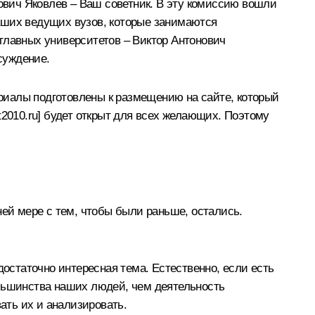
ович Яковлев
– Ваш советник. В эту комиссию вошли
аших ведущих вузов, которые занимаются
главных университетов – Виктор Антонович
суждение.
риалы подготовлены к размещению на сайте, который
2010.ru
] будет открыт для всех желающих. Поэтому
ней мере с тем, чтобы были раньше, остались.
достаточно интересная тема. Естественно, если есть
большинства наших людей, чем деятельность
ать их и анализировать.