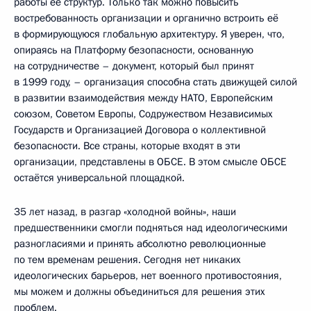
работы её структур. Только так можно повысить
востребованность организации и органично встроить её
в формирующуюся глобальную архитектуру. Я уверен, что,
опираясь на Платформу безопасности, основанную
на сотрудничестве – документ, который был принят
в 1999 году, – организация способна стать движущей силой
в развитии взаимодействия между НАТО, Европейским
союзом, Советом Европы, Содружеством Независимых
Государств и Организацией Договора о коллективной
безопасности. Все страны, которые входят в эти
организации, представлены в ОБСЕ. В этом смысле ОБСЕ
остаётся универсальной площадкой.
35 лет назад, в разгар «холодной войны», наши
предшественники смогли подняться над идеологическими
разногласиями и принять абсолютно революционные
по тем временам решения. Сегодня нет никаких
идеологических барьеров, нет военного противостояния,
мы можем и должны объединиться для решения этих
проблем.