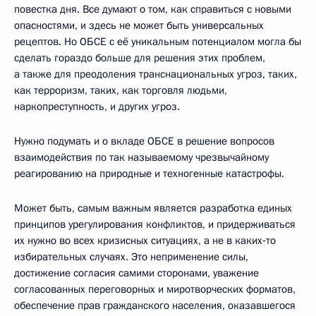
повестка дня. Все думают о том, как справиться с новыми
опасностями, и здесь не может быть универсальных
рецептов. Но ОБСЕ с её уникальным потенциалом могла бы
сделать гораздо больше для решения этих проблем,
а также для преодоления транснациональных угроз, таких,
как терроризм, таких, как торговля людьми,
наркопреступность, и других угроз.
Нужно подумать и о вкладе ОБСЕ в решение вопросов
взаимодействия по так называемому чрезвычайному
реагированию на природные и техногенные катастрофы.
Может быть, самым важным является разработка единых
принципов урегулирования конфликтов, и придерживаться
их нужно во всех кризисных ситуациях, а не в каких‑то
избирательных случаях. Это неприменение силы,
достижение согласия самими сторонами, уважение
согласованных переговорных и миротворческих форматов,
обеспечение прав гражданского населения, оказавшегося