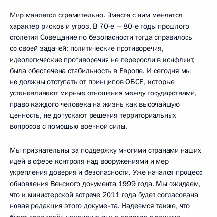
Мир меняется стремительно. Вместе с ним меняется
характер рисков и угроз. В 70-е – 80-е годы прошлого
столетия Совещание по безопасности тогда справилось
со своей задачей: политические противоречия,
идеологические противоречия не переросли в конфликт,
была обеспечена стабильность в Европе. И сегодня мы
не должны отступать от принципов ОБСЕ, которые
устанавливают мирные отношения между государствами,
право каждого человека на жизнь как высочайшую
ценность, не допускают решения территориальных
вопросов с помощью военной силы.
Мы признательны за поддержку многими странами наших
идей в сфере контроля над вооружениями и мер
укрепления доверия и безопасности. Уже начался процесс
обновления Венского документа 1999 года. Мы ожидаем,
что к министерской встрече 2011 года будет согласована
новая редакция этого документа. Надеемся также, что
будет преодолён наконец тупик в вопросе о режиме