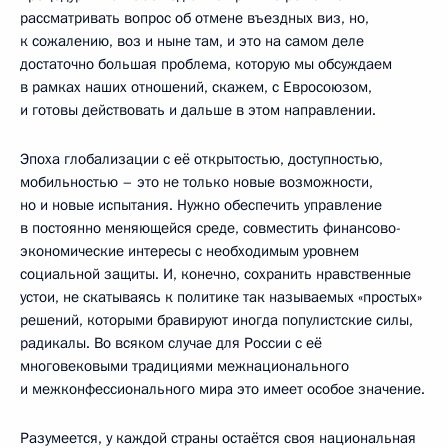
рассматривать вопрос об отмене въездных виз, но,
к сожалению, воз и ныне там, и это на самом деле
достаточно большая проблема, которую мы обсуждаем
в рамках наших отношений, скажем, с Евросоюзом,
и готовы действовать и дальше в этом направлении.
Эпоха глобализации с её открытостью, доступностью,
мобильностью – это не только новые возможности,
но и новые испытания. Нужно обеспечить управление
в постоянно меняющейся среде, совместить финансово-
экономические интересы с необходимым уровнем
социальной защиты. И, конечно, сохранить нравственные
устои, не скатываясь к политике так называемых «простых»
решений, которыми бравируют иногда популистские силы,
радикалы. Во всяком случае для России с её
многовековыми традициями межнационального
и межконфессионального мира это имеет особое значение.
Разумеется, у каждой страны остаётся своя национальная