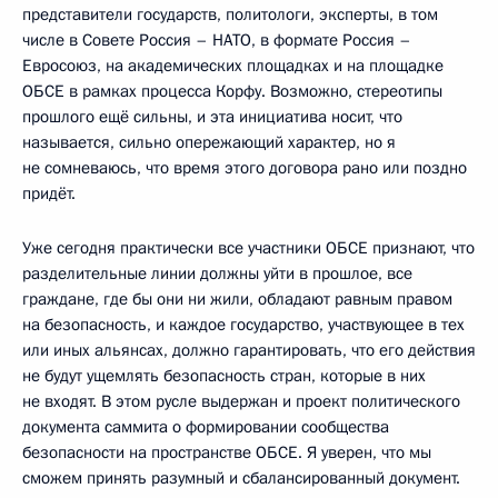
представители государств, политологи, эксперты, в том
числе в Совете Россия – НАТО, в формате Россия –
Евросоюз, на академических площадках и на площадке
ОБСЕ в рамках процесса Корфу. Возможно, стереотипы
прошлого ещё сильны, и эта инициатива носит, что
называется, сильно опережающий характер, но я
не сомневаюсь, что время этого договора рано или поздно
придёт.
Уже сегодня практически все участники ОБСЕ признают, что
разделительные линии должны уйти в прошлое, все
граждане, где бы они ни жили, обладают равным правом
на безопасность, и каждое государство, участвующее в тех
или иных альянсах, должно гарантировать, что его действия
не будут ущемлять безопасность стран, которые в них
не входят. В этом русле выдержан и проект политического
документа саммита о формировании сообщества
безопасности на пространстве ОБСЕ. Я уверен, что мы
сможем принять разумный и сбалансированный документ.