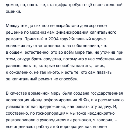
домов, но, опять же, эта цифра требует ещё окончательной
оценки.
Между тем до сих пор не выработано долгосрочное
решение по механизмам финансирования капитального
ремонта. Принятый в 2004 году Жилищный кодекс
возложил эту ответственность на собственника, что,
в общем, естественно, это во всём мире так, не уточнив при
этом, откуда брать средства, потому что у нас собственники
разные: есть те, которые способны платить, таких,
к сожалению, не так много, и есть те, кто сам платить
за капитальный ремонт не способен.
В качестве временной меры была создана государственная
корпорация «Фонд реформирования ЖКХ», и я рассчитываю
услышать от вас предложения, как решать эту задачу. И,
собственно, по госкорпорациям мы тоже неоднократно
разговаривали с руководителями регионов, я говорил, –
все оценивают работу этой корпорации как вполне