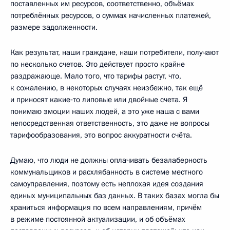
поставленных им ресурсов, соответственно, объёмах
потреблённых ресурсов, о суммах начисленных платежей,
размере задолженности.
Как результат, наши граждане, наши потребители, получают
по несколько счетов. Это действует просто крайне
раздражающе. Мало того, что тарифы растут, что,
к сожалению, в некоторых случаях неизбежно, так ещё
и приносят какие‑то липовые или двойные счета. Я
понимаю эмоции наших людей, а это уже наша с вами
непосредственная ответственность, это даже не вопросы
тарифообразования, это вопрос аккуратности счёта.
Думаю, что люди не должны оплачивать безалаберность
коммунальщиков и расхлябанность в системе местного
самоуправления, поэтому есть неплохая идея создания
единых муниципальных баз данных. В таких базах могла бы
храниться информация по всем направлениям, причём
в режиме постоянной актуализации, и об объёмах