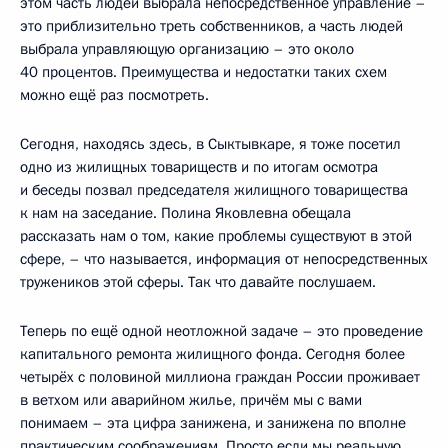
этом часть людей выбрала непосредственное управление –
это приблизительно треть собственников, а часть людей
выбрала управляющую организацию – это около
40 процентов. Преимущества и недостатки таких схем
можно ещё раз посмотреть.
Сегодня, находясь здесь, в Сыктывкаре, я тоже посетил
одно из жилищных товариществ и по итогам осмотра
и беседы позвал председателя жилищного товарищества
к нам на заседание. Полина Яковлевна обещала
рассказать нам о том, какие проблемы существуют в этой
сфере, – что называется, информация от непосредственных
тружеников этой сферы. Так что давайте послушаем.
Теперь по ещё одной неотложной задаче – это проведение
капитального ремонта жилищного фонда. Сегодня более
четырёх с половиной миллиона граждан России проживает
в ветхом или аварийном жилье, причём мы с вами
понимаем – эта цифра занижена, и занижена по вполне
практическим соображениям. Просто если мы реальную