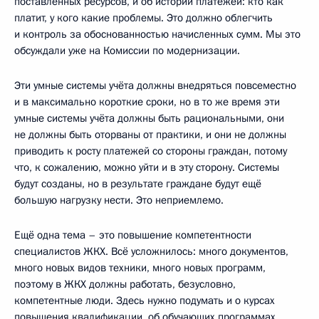
поставленных ресурсов, и об истории платежей: кто как
платит, у кого какие проблемы. Это должно облегчить
и контроль за обоснованностью начисленных сумм. Мы это
обсуждали уже на Комиссии по модернизации.
Эти умные системы учёта должны внедряться повсеместно
и в максимально короткие сроки, но в то же время эти
умные системы учёта должны быть рациональными, они
не должны быть оторваны от практики, и они не должны
приводить к росту платежей со стороны граждан, потому
что, к сожалению, можно уйти и в эту сторону. Системы
будут созданы, но в результате граждане будут ещё
большую нагрузку нести. Это неприемлемо.
Ещё одна тема – это повышение компетентности
специалистов ЖКХ. Всё усложнилось: много документов,
много новых видов техники, много новых программ,
поэтому в ЖКХ должны работать, безусловно,
компетентные люди. Здесь нужно подумать и о курсах
повышения квалификации, об обучающих программах