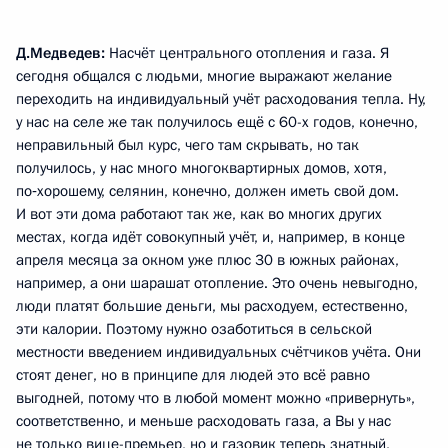
Д.Медведев:
Насчёт центрального отопления и газа. Я
сегодня общался с людьми, многие выражают желание
переходить на индивидуальный учёт расходования тепла. Ну,
у нас на селе же так получилось ещё с 60-х годов, конечно,
неправильный был курс, чего там скрывать, но так
получилось, у нас много многоквартирных домов, хотя,
по‑хорошему, селянин, конечно, должен иметь свой дом.
И вот эти дома работают так же, как во многих других
местах, когда идёт совокупный учёт, и, например, в конце
апреля месяца за окном уже плюс 30 в южных районах,
например, а они шарашат отопление. Это очень невыгодно,
люди платят большие деньги, мы расходуем, естественно,
эти калории. Поэтому нужно озаботиться в сельской
местности введением индивидуальных счётчиков учёта. Они
стоят денег, но в принципе для людей это всё равно
выгодней, потому что в любой момент можно «привернуть»,
соответственно, и меньше расходовать газа, а Вы у нас
не только вице-премьер, но и газовик теперь знатный,