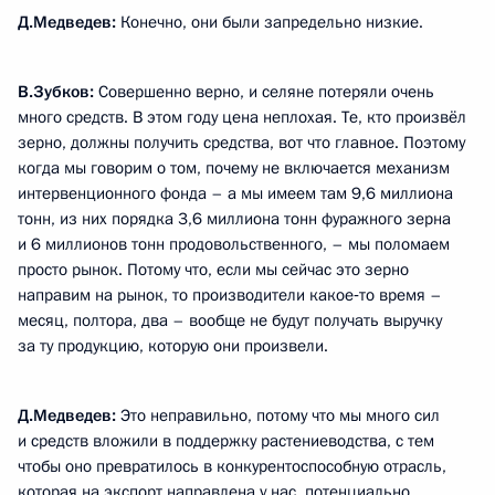
Д.Медведев:
Конечно, они были запредельно низкие.
В.Зубков:
Совершенно верно, и селяне потеряли очень
много средств. В этом году цена неплохая. Те, кто произвёл
зерно, должны получить средства, вот что главное. Поэтому
когда мы говорим о том, почему не включается механизм
интервенционного фонда – а мы имеем там 9,6 миллиона
тонн, из них порядка 3,6 миллиона тонн фуражного зерна
и 6 миллионов тонн продовольственного, – мы поломаем
просто рынок. Потому что, если мы сейчас это зерно
направим на рынок, то производители какое‑то время –
месяц, полтора, два – вообще не будут получать выручку
за ту продукцию, которую они произвели.
Д.Медведев:
Это неправильно, потому что мы много сил
и средств вложили в поддержку растениеводства, с тем
чтобы оно превратилось в конкурентоспособную отрасль,
которая на экспорт направлена у нас, потенциально