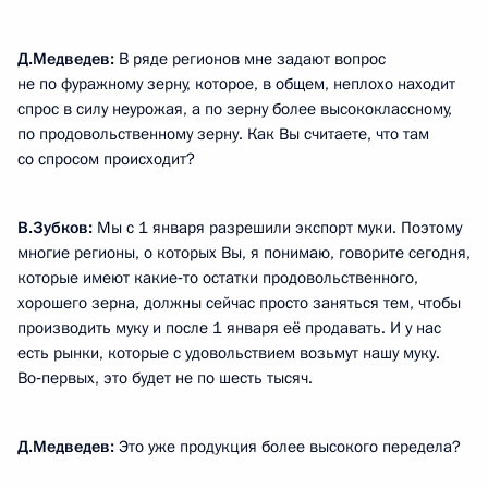
Д.Медведев:
В ряде регионов мне задают вопрос
не по фуражному зерну, которое, в общем, неплохо находит
спрос в силу неурожая, а по зерну более высококлассному,
по продовольственному зерну. Как Вы считаете, что там
со спросом происходит?
В.Зубков:
Мы с 1 января разрешили экспорт муки. Поэтому
многие регионы, о которых Вы, я понимаю, говорите сегодня,
которые имеют какие‑то остатки продовольственного,
хорошего зерна, должны сейчас просто заняться тем, чтобы
производить муку и после 1 января её продавать. И у нас
есть рынки, которые с удовольствием возьмут нашу муку.
Во‑первых, это будет не по шесть тысяч.
Д.Медведев:
Это уже продукция более высокого передела?