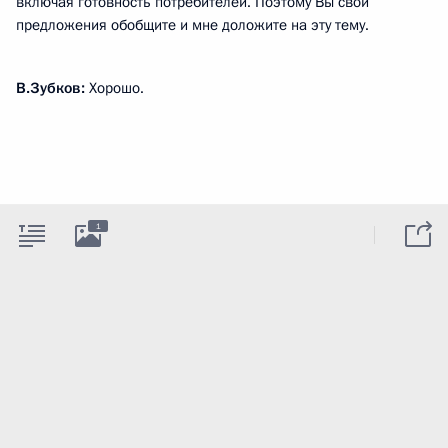
включая готовность потребителей. Поэтому Вы свои
предложения обобщите и мне доложите на эту тему.
В.Зубков:
Хорошо.
1