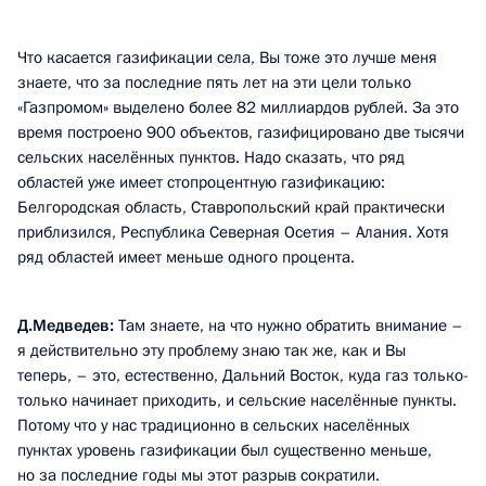
Что касается газификации села, Вы тоже это лучше меня
знаете, что за последние пять лет на эти цели только
«Газпромом» выделено более 82 миллиардов рублей. За это
время построено 900 объектов, газифицировано две тысячи
сельских населённых пунктов. Надо сказать, что ряд
областей уже имеет стопроцентную газификацию:
Белгородская область, Ставропольский край практически
приблизился, Республика Северная Осетия – Алания. Хотя
ряд областей имеет меньше одного процента.
Д.Медведев:
Там знаете, на что нужно обратить внимание –
я действительно эту проблему знаю так же, как и Вы
теперь, – это, естественно, Дальний Восток, куда газ только-
только начинает приходить, и сельские населённые пункты.
Потому что у нас традиционно в сельских населённых
пунктах уровень газификации был существенно меньше,
но за последние годы мы этот разрыв сократили.