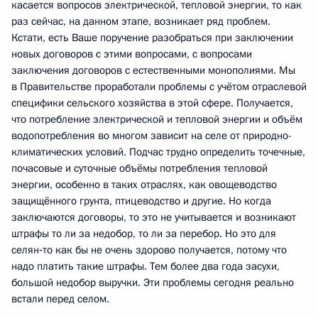
касается вопросов электрической, тепловой энергии, то как
раз сейчас, на данном этапе, возникает ряд проблем.
Кстати, есть Ваше поручение разобраться при заключении
новых договоров с этими вопросами, с вопросами
заключения договоров с естественными монополиями. Мы
в Правительстве проработали проблемы с учётом отраслевой
специфики сельского хозяйства в этой сфере. Получается,
что потребление электрической и тепловой энергии и объём
водопотребления во многом зависит на селе от природно-
климатических условий. Подчас трудно определить точечные,
почасовые и суточные объёмы потребления тепловой
энергии, особенно в таких отраслях, как овощеводство
защищённого грунта, птицеводство и другие. Но когда
заключаются договоры, то это не учитывается и возникают
штрафы то ли за недобор, то ли за перебор. Но это для
селян‑то как бы не очень здорово получается, потому что
надо платить такие штрафы. Тем более два года засухи,
большой недобор выручки. Эти проблемы сегодня реально
встали перед селом.