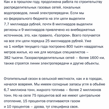
Как и в прошлом году, продолжена работа по строительству
распределительных газовых сетей, локальных
водопроводов, линий электропередачи. Если мы
из федерального бюджета на эти цели выделили
7,7 миллиарда рублей, почти 8 миллиардов выделили
регионы и 9 миллиардов привлечено из внебюджетных
источников, это, как правило, «Газпром». Всего получается
на все эти цели порядка 25 миллиардов рублей. Уже
на 1 ноября текущего года построено 800 тысяч квадратных
метров жилья, из них для молодых специалистов –
382 тысячи. Газораспределительных сетей – более 1600 км,
также строятся линии электропередачи и другие объекты.
Отопительный сезон в сельской местности, как и в городах,
начался вовремя. Мы имеем солидные запасы угля в объёме
6,7 миллиона тонн, жидкого топлива – более 2 миллионов
тонн. Но на селе 75 процентов всё же имеют центральное
отопление, 15 процентов отапливаются газом
и 10 процентов – дрова, тут специфика своя.