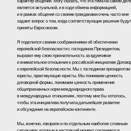
характер общения. Могу сказать, что эта тема на самом дел
является актуальной, и в ходе обмена информацией,
и в рамках общения со своими гражданами очень часто мне
задают вопрос о том, когда соответствующие решения буду
приняты Евросоюзом.
Я поделился своими соображениями об обеспечении
европейской безопасности с господином Президентом,
выразил ему свою признательность за вдумчивое
и внимательное отношение к российской инициативе Догово
о европейской безопасности. Мы с господином президентом
юристы, практикующие юристы. Мы понимаем ценность
договорной формы, понимаем ценность применения
общепризнанных норм международного права
в международных отношениях, поэтому мне бы хотелось,
чтобы эта инициатива получила дальнейшее развитие
и обсуждение на европейском континенте.
Мы, конечно, говорили и по отдельным наиболее сложным
ситуациям, которые в настоящий момент сохраняются