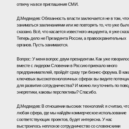
отвечу на все приглашения СМИ.
Д.Медведев:
Обязанность власти заключается не в том, чт
заниматься заклинаниями или же повторять то, что уже был
сказано. Всё, что касается известного инцидента, я уже сказ
Теперь дело не Президента России, а правоохранительных
органов. Пусть занимаются.
Вопрос:
У меня вопрос двум президентам. Как уже говорилос
вместе с лидером Словении в Россию приехало много
предпринимателей, пройдёт сразу три бизнес-форума. В как
ключевых высокотехнологичных сферах вы видите потенци
для развития сотрудничества? И можно ли уточнить по пово
энергетики, каковы перспективы? Спасибо.
Д.Медведев:
В отношении высоких технологий: я считаю, чт
любая сфера, где мы найдём коммерческое использование
соответствующих проектов, будет интересна. У нас
выстроилось неплохое сотрудничество со словенскими