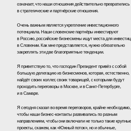
означает, что наши отношения действительно превратились
в стратегические и партнёрские отношения.
Очень важным является укрепление инвестиционного
потенциала. Наши словенские партнёры инвестируют
в Россию, российские бизнесмены ищут места для инвести
в Словении. Как мне представляется, нужно обязательно
закреплять эти две благоприятные тенденции.
Я приветствую то, что господин Президент привёз с собой
большую делегацию из бизнесменов, которая, естественно,
найдёт своих коллег, своих товарищей, с которыми будут
проходить переговоры в Москве, и в Санкт-Петербурге,
и в Самаре.
Я сегодня сказал во время переговоров, крайне необходимо,
чтобы наши бизнес-контакты развивались по разным
направлениям, чтобы они включали не только такие крупны
проекты, скажем, как «Южный поток», но и обычные,