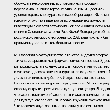
обсуждать некоторые темы, у которых есть хорошая
перспектива. В наших торговых отношениях мы достигли
удовлетворительного уровня, товарооборот хороший, но мы
говорим о том, что выше торговых операций возможность
инвестиций в области автомобильной промышленности. Мы
ценим в Словении стратегию Российской Федерации в обла
российского автомобилестроения до 2020 года и хотели бы
принимать участие в этом большом проекте.
Мы говорили о сотрудничестве в некоторых других сферах,
таких как фармацевтика, фармакологическая техника. Здесь
мы можем сделать следующий шаг. Говорили мы и о связях
в системе здравоохранения и туристической деятельности.
должны их видеть в действии. И здесь есть новые шансы.
Говорили мы и о культурном сотрудничестве. Мы очень рад
скорому открытию российского культурного центра. Я надею
что уже в этом году он будет открыт и станет важным центр
для культурного сближения народов, изучения русского язык
Что касается двусторонних отношений, у нас есть много