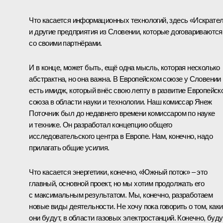
Что касается информационных технологий, здесь «Искрате
и другие предприятия из Словении, которые договариваются
со своими партнёрами.
И в конце, может быть, ещё одна мысль, которая несколько
абстрактна, но она важна. В Европейском союзе у Словении
есть имидж, который внёс свою лепту в развитие Европейск
союза в области науки и технологии. Наш комиссар Янеж
Поточник был до недавнего времени комиссаром по науке
и технике. Он разработал концепцию общего
исследовательского центра в Европе. Нам, конечно, надо
прилагать общие усилия.
Что касается энергетики, конечно, «Южный поток» – это
главный, основной проект, но мы хотим продолжать его
с максимальным результатом. Мы, конечно, разработаем
новые виды деятельности. Не хочу пока говорить о том, как
они будут, в области газовых электростанций. Конечно, буду