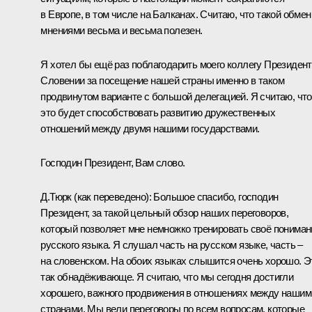
в Европе, в том числе на Балканах. Считаю, что такой обмен
мнениями весьма и весьма полезен.
Я хотел бы ещё раз поблагодарить моего коллегу Президен
Словении за посещение нашей страны именно в таком
продвинутом варианте с большой делегацией. Я считаю, что
это будет способствовать развитию дружественных
отношений между двумя нашими государствами.
Господин Президент, Вам слово.
Д.Тюрк
(как переведено)
:
Большое спасибо, господин
Президент, за такой цельный обзор наших переговоров,
который позволяет мне немножко тренировать своё пониман
русского языка. Я слушал часть на русском языке, часть –
на словенском. На обоих языках слышится очень хорошо. Э
так обнадёживающе. Я считаю, что мы сегодня достигли
хорошего, важного продвижения в отношениях между нашим
странами. Мы вели переговоры по всем вопросам, которые