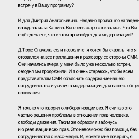
встречу в Вашу программу?
И для Дмитрия Анатольевича. Недавно произошло нападен
на журналиста Кашина. Вы очень остро отозвались. Что Вы
ещё сделаете, что в этом произойдёт для модернизации?
Д.Тюрк:
Сначала, если позволите, я хотел бы сказать, что я
отозвался на все приглашения к разговору со стороны СМИ.
Они начались вчера, у меня было уже несколько встреч,
сегодня мы продолжили. И я очень стараюсь, чтобы всем
представителям СМИ объяснить содержание нашего
сотрудничества и усилия в модернизации, для нашего обще
понимания.
Я только что говорил о либерализации виз. Я считаю это
частью решения проблемы в отношении прав человека,
свободы движения. Таким же образом я забочусь
и о реализации всех прав. Это невозможно без помощи, без
сотрудничества с масс-медиа. И, можете мне поверить, я