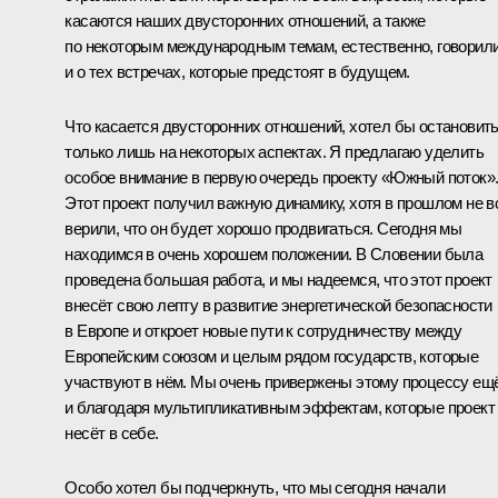
касаются наших двусторонних отношений, а также
по некоторым международным темам, естественно, говорил
и о тех встречах, которые предстоят в будущем.
Что касается двусторонних отношений, хотел бы остановит
только лишь на некоторых аспектах. Я предлагаю уделить
особое внимание в первую очередь проекту «Южный поток»
Этот проект получил важную динамику, хотя в прошлом не в
верили, что он будет хорошо продвигаться. Сегодня мы
находимся в очень хорошем положении. В Словении была
проведена большая работа, и мы надеемся, что этот проект
внесёт свою лепту в развитие энергетической безопасности
в Европе и откроет новые пути к сотрудничеству между
Европейским союзом и целым рядом государств, которые
участвуют в нём. Мы очень привержены этому процессу ещ
и благодаря мультипликативным эффектам, которые проект
несёт в себе.
Особо хотел бы подчеркнуть, что мы сегодня начали