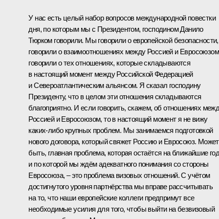
У нас есть целый набор вопросов международной повестки
дня, по которым мы с Президентом, господином Данило
Тюрком говорили. Мы говорили о европейской безопасности,
говорили о взаимоотношениях между Россией и Евросоюзом
говорили о тех отношениях, которые складываются
в настоящий момент между Российской Федерацией
и Североатлантическим альянсом. Я сказал господину
Президенту, что в целом эти отношения складываются
благоприятно. И если говорить, скажем, об отношениях меж
Россией и Евросоюзом, то в настоящий момент я не вижу
каких‑либо крупных проблем. Мы занимаемся подготовкой
нового договора, который свяжет Россию и Евросоюз. Может
быть, главная проблема, которая остаётся на ближайшие го
и по которой мы ждём адекватного понимания со стороны
Евросоюза, – это проблема визовых отношений. С учётом
достигнутого уровня партнёрства мы вправе рассчитывать
на то, что наши европейские коллеги предпримут все
необходимые усилия для того, чтобы выйти на безвизовый