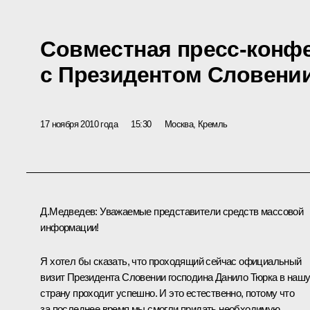
Совместная пресс-конф
с Президентом Словени
17 ноября 2010 года
15:30
Москва, Кремль
Д.Медведев:
Уважаемые представители средств массовой
информации!
Я хотел бы сказать, что проходящий сейчас официальный
визит Президента Словении господина Данило Тюрка в наш
страну проходит успешно. И это естественно, потому что
за последнее время мы смогли придать необходимую