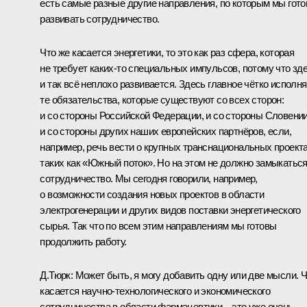
есть самые разные другие направления, по которым мы гот
развивать сотрудничество.
Что же касается энергетики, то это как раз сфера, которая
не требует каких‑то специальных импульсов, потому что зд
и так всё неплохо развивается. Здесь главное чётко исполня
те обязательства, которые существуют со всех сторон:
и со стороны Российской Федерации, и со стороны Словении
и со стороны других наших европейских партнёров, если,
например, речь вести о крупных транснациональных проекта
таких как «Южный поток». Но на этом не должно замыкатьс
сотрудничество. Мы сегодня говорили, например,
о возможности создания новых проектов в области
электрогенерации и других видов поставки энергетического
сырья. Так что по всем этим направлениям мы готовы
продолжить работу.
Д.Тюрк:
Может быть, я могу добавить одну или две мысли. 
касается научно-технологического и экономического
сотрудничества в области фармацевтики – это уже очень