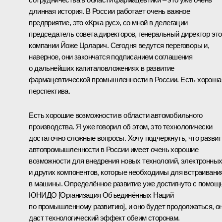
длинная история. В России работает очень важное
предприятие, это «Крка рус», со мной в делегации
председатель совета директоров, генеральный директор эт
компании Йоже Цоларич. Сегодня ведутся переговоры и,
наверное, они закончатся подписанием соглашения
о дальнейших капиталовложениях в развитие
фармацевтической промышленности в России. Есть хороша
перспектива.
Есть хорошие возможности в области автомобильного
производства. Я уже говорил об этом, это технологически
достаточно сложные вопросы. Хочу подчеркнуть, что развит
автопромышленности в России имеет очень хорошие
возможности для внедрения новых технологий, электронны
и других компонентов, которые необходимы для встраивани
в машины. Определённое развитие уже достигнуто с помощ
ЮНИДО [Организация Объединённых Наций
по промышленному развитию], и оно будет продолжаться, о
даст технологический эффект обеим сторонам.