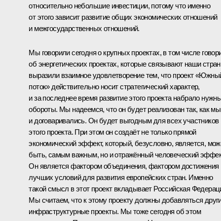
относительно небольшие инвестиции, потому что именно
от этого зависит развитие общих экономических отношений
и межгосударственных отношений.
Мы говорили сегодня о крупных проектах, в том числе говор
об энергетических проектах, которые связывают наши стран
выразили взаимное удовлетворение тем, что проект «Южны
поток» действительно носит стратегический характер,
и за последнее время развитие этого проекта набрало нужн
обороты. Мы надеемся, что он будет реализован так, как мы
и договаривались. Он будет выгодным для всех участников
этого проекта. При этом он создаёт не только прямой
экономический эффект, который, безусловно, является, мож
быть, самым важным, но и отражённый человеческий эффек
Он является фактором объединения, фактором достижения
лучших условий для развития европейских стран. Именно
такой смысл в этот проект вкладывает Российская Федерац
Мы считаем, что к этому проекту должны добавляться друг
инфраструктурные проекты. Мы тоже сегодня об этом