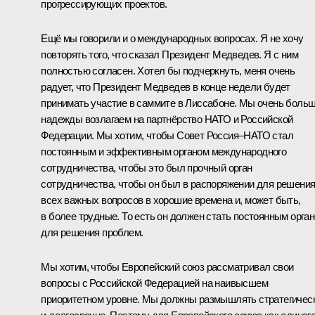
прогрессирующих проектов.
Ещё мы говорили и о международных вопросах. Я не хочу
повторять того, что сказал Президент Медведев. Я с ним
полностью согласен. Хотел бы подчеркнуть, меня очень
радует, что Президент Медведев в конце недели будет
принимать участие в саммите в Лиссабоне. Мы очень боль
надежды возлагаем на партнёрство НАТО и Российской
Федерации. Мы хотим, чтобы Совет Россия–НАТО стал
постоянным и эффективным органом международного
сотрудничества, чтобы это был прочный орган
сотрудничества, чтобы он был в распоряжении для решени
всех важных вопросов в хорошие времена и, может быть,
в более трудные. То есть он должен стать постоянным орга
для решения проблем.
Мы хотим, чтобы Европейский союз рассматривал свои
вопросы с Российской Федерацией на наивысшем
приоритетном уровне. Мы должны размышлять стратегичес