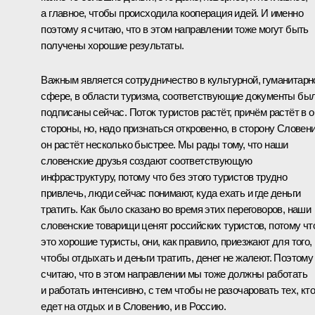
а главное, чтобы происходила кооперация идей. И именно
поэтому я считаю, что в этом направлении тоже могут быть
получены хорошие результаты.
Важным является сотрудничество в культурной, гуманитарн
сфере, в области туризма, соответствующие документы бы
подписаны сейчас. Поток туристов растёт, причём растёт в 
стороны, но, надо признаться откровенно, в сторону Словен
он растёт несколько быстрее. Мы рады тому, что наши
словенские друзья создают соответствующую
инфраструктуру, потому что без этого туристов трудно
привлечь, люди сейчас понимают, куда ехать и где деньги
тратить. Как было сказано во время этих переговоров, наши
словенские товарищи ценят российских туристов, потому чт
это хорошие туристы, они, как правило, приезжают для того,
чтобы отдыхать и деньги тратить, денег не жалеют. Поэтому
считаю, что в этом направлении мы тоже должны работать
и работать интенсивно, с тем чтобы не разочаровать тех, кто
едет на отдых и в Словению, и в Россию.