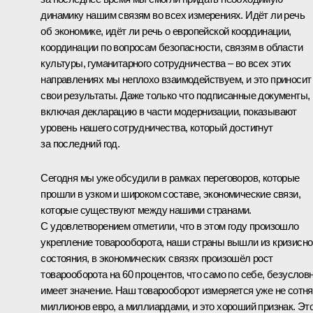
динамику нашим связям во всех измерениях. Идёт ли речь
об экономике, идёт ли речь о европейской координации,
координации по вопросам безопасности, связям в области
культуры, гуманитарного сотрудничества – во всех этих
направлениях мы неплохо взаимодействуем, и это приносит
свои результаты. Даже только что подписанные документы,
включая декларацию в части модернизации, показывают
уровень нашего сотрудничества, который достигнут
за последний год.
Сегодня мы уже обсудили в рамках переговоров, которые
прошли в узком и широком составе, экономические связи,
которые существуют между нашими странами.
С удовлетворением отметили, что в этом году произошло
укрепление товарооборота, наши страны вышли из кризисно
состояния, в экономических связях произошёл рост
товарооборота на 60 процентов, что само по себе, безусловн
имеет значение. Наш товарооборот измеряется уже не сотн
миллионов евро, а миллиардами, и это хороший признак. Эт