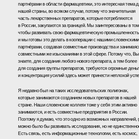
партнёрами в области фармацевтики, это интересная тема 
нашей страны, во всяком случае, потому что значительная
часть лекарственных препаратов, которые потребляются
в России, закупаются за границей. Мы заинтересованы в том
чтобы развивать свою фармацевтическую промышленность
и мы готовы это делать в кооперации с нашими словенским
партнёрами, создавая совместные производства и занимаяс
совместными же изысканиями в этой сфере. Потому что, Вы
знаете, для создания любого нового препарата, а тем более
для создания группы препаратов, требуются огромные деньг
и концентрация усилий здесь может принести неплохой успе
Я недавно был на таких исследовательских полигонах,
которые занимаются созданием новых препаратов в нашей
стране. Наши словенские коллеги тоже у себя этим активно
занимаются, и есть совместные предприятия в России.
Поэтому я думаю, что это одно из возможных направлений, 
можно было бы развивать исследования, но не единственно
Есть связь, есть информационные технологии, есть космос,