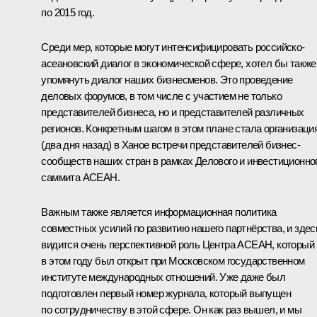
по 2015 год.
Среди мер, которые могут интенсифицировать российско-
асеановский диалог в экономической сфере, хотел бы также
упомянуть диалог наших бизнесменов. Это проведение
деловых форумов, в том числе с участием не только
представителей бизнеса, но и представителей различных
регионов. Конкретным шагом в этом плане стала организаци
(два дня назад) в Ханое встречи представителей бизнес-
сообществ наших стран в рамках Делового и инвестиционно
саммита АСЕАН.
Важным также является информационная политика
совместных усилий по развитию нашего партнёрства, и здес
видится очень перспективной роль Центра АСЕАН, который
в этом году был открыт при Московском государственном
институте международных отношений. Уже даже был
подготовлен первый номер журнала, который выпущен
по сотрудничеству в этой сфере. Он как раз вышел, и мы