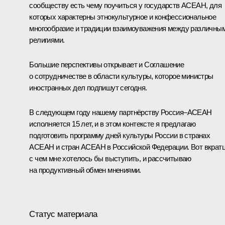
сообществу есть чему поучиться у государств АСЕАН, для
которых характерны этнокультурное и конфессиональное
многообразие и традиции взаимоуважения между различны
религиями.
Большие перспективы открывает и Соглашение
о сотрудничестве в области культуры, которое министры
иностранных дел подпишут сегодня.
В следующем году нашему партнёрству Россия–АСЕАН
исполняется 15 лет, и в этом контексте я предлагаю
подготовить программу дней культуры России в странах
АСЕАН и стран АСЕАН в Российской Федерации. Вот вкрат
с чем мне хотелось бы выступить, и рассчитываю
на продуктивный обмен мнениями.
Статус материала