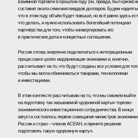
взаимной торговли в прошлом году (он, правда, был кризисн
составил около семи миллиардов долларов. Будем надеять
что в этом году объём будет повыше, но всё равно здесь ес
что делать, и нужно использовать богатейший потенциал
партнёрства для того, чтобы конвертировать его
в практические дела и конкретные соглашения.
Россия готова энергично подключаться к интеграционным
процессам в целях модернизации экономики и, конечно,
рассчитывает на то, что будут созданы все условия для того
чтобы мы могли обмениваться товарами, технологиями
и инвестициями.
В этом контексте рассчитываю на то, что мы сможем выйти
на подготовку так называемой «дорожной карты» торгово-
экономического инвестиционного сотрудничества. В конце
августа состоялось первое совещание министров экономики
России и стран – членов АСЕАН, и принято решение
подготовить такую «дорожную карту».