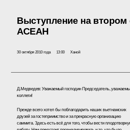
Выступление на втором
АСЕАН
30 октября 2010 года
13:00
Ханой
Д.Медведев:
Уважаемый господин Председатель, уважаем
коллеги!
Прежде всего хотел бы поблагодарить наших вьетнамских
друзей за гостеприимство и за прекрасную организацию
саммита. Здесь есть всё для того, чтобы вести плодотворн
работу. Нам предстоит проанализировать и то, что было