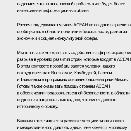
надеемся, что по асеановской проблематике будет более
интенсивный информационный обмен.
Россия поддерживает усилия АСЕАН по созданию триедино
сообщества: в области политики и безопасности, развития
экономики и социально-культурной сферы.
Мы готовы также оказывать содействие в сфере сокращени
разрыва в уровнях развития стран, которые входят в АСЕАН
В этом контексте прорабатываются условия нашего
сотрудничества с Вьетнамом, Камбоджей, Лаосом
и Таиландом в программах освоения бассейна реки Меконг.
Готовы также оказывать помощь странам АСЕАН
в обеспечении продовольственной безопасности, в области
подготовки национальных кадров, что имеет давнюю
историческую основу.
Важным также является развитие межцивилизационного
и межрелигиозного диалога. Здесь, мне кажется, мировому