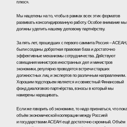
плюс».
Мы нацелены на то, чтобы в рамках всех этих форматов
развивать консолидированную работу. Особое внимание мы
должны уделить нашему деловому партнёрству.
За пять лет, прошедших с первого саммита Россия – АСЕАН
были созданы добротная правовая база и достаточно
эффективные механизмы сотрудничества. Действуют
совещания министров иностранных дел и министров
экономики, регулярно проводятся встречи старших
должностных лиц и экспертов по различным направлениям.
Хорошим подспорьем является и совместный Финансовый
фонд диалогового партнёрства, взносы в который мы
намерены наращивать.
Если же говорить об экономике, то надо признаться, что пок
объём экономической кооперации между Россией
и государствами АСЕАН ещё достаточно скромный. Объём