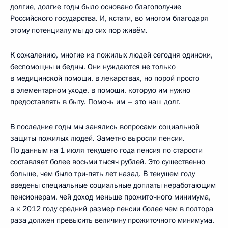
долгие, долгие годы было основано благополучие
Российского государства. И, кстати, во многом благодаря
этому потенциалу мы до сих пор живём.
К сожалению, многие из пожилых людей сегодня одиноки,
беспомощны и бедны. Они нуждаются не только
в медицинской помощи, в лекарствах, но порой просто
в элементарном уходе, в помощи, которую им нужно
предоставлять в быту. Помочь им – это наш долг.
В последние годы мы занялись вопросами социальной
защиты пожилых людей. Заметно выросли пенсии.
По данным на 1 июля текущего года пенсия по старости
составляет более восьми тысяч рублей. Это существенно
больше, чем было три-пять лет назад. В текущем году
введены специальные социальные доплаты неработающим
пенсионерам, чей доход меньше прожиточного минимума,
а к 2012 году средний размер пенсии более чем в полтора
раза должен превысить величину прожиточного минимума.