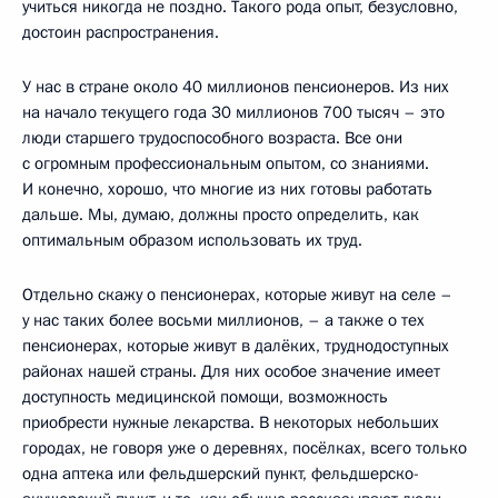
учиться никогда не поздно. Такого рода опыт, безусловно,
достоин распространения.
У нас в стране около 40 миллионов пенсионеров. Из них
на начало текущего года 30 миллионов 700 тысяч – это
люди старшего трудоспособного возраста. Все они
с огромным профессиональным опытом, со знаниями.
И конечно, хорошо, что многие из них готовы работать
дальше. Мы, думаю, должны просто определить, как
оптимальным образом использовать их труд.
Отдельно скажу о пенсионерах, которые живут на селе –
у нас таких более восьми миллионов, – а также о тех
пенсионерах, которые живут в далёких, труднодоступных
районах нашей страны. Для них особое значение имеет
доступность медицинской помощи, возможность
приобрести нужные лекарства. В некоторых небольших
городах, не говоря уже о деревнях, посёлках, всего только
одна аптека или фельдшерский пункт, фельдшерско-