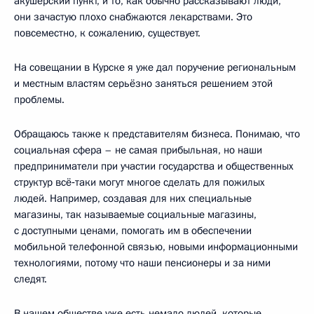
акушерский пункт, и то, как обычно рассказывают люди,
они зачастую плохо снабжаются лекарствами. Это
повсеместно, к сожалению, существует.
На совещании в Курске я уже дал поручение региональным
и местным властям серьёзно заняться решением этой
проблемы.
Обращаюсь также к представителям бизнеса. Понимаю, что
социальная сфера – не самая прибыльная, но наши
предприниматели при участии государства и общественных
структур всё‑таки могут многое сделать для пожилых
людей. Например, создавая для них специальные
магазины, так называемые социальные магазины,
с доступными ценами, помогать им в обеспечении
мобильной телефонной связью, новыми информационными
технологиями, потому что наши пенсионеры и за ними
следят.
В нашем обществе уже есть немало людей, которые