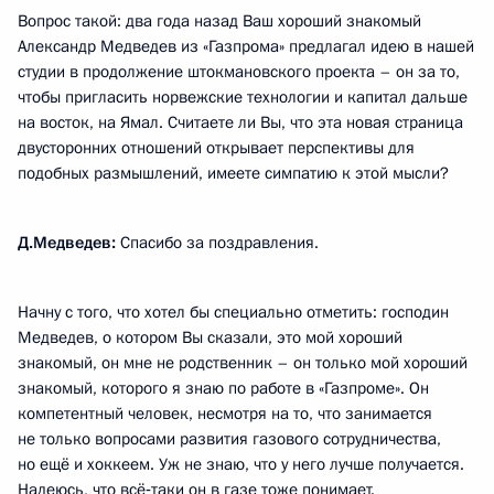
Вопрос такой: два года назад Ваш хороший знакомый
Александр Медведев из «Газпрома» предлагал идею в нашей
студии в продолжение штокмановского проекта – он за то,
чтобы пригласить норвежские технологии и капитал дальше
на восток, на Ямал. Считаете ли Вы, что эта новая страница
двусторонних отношений открывает перспективы для
подобных размышлений, имеете симпатию к этой мысли?
Д.Медведев:
Спасибо за поздравления.
Начну с того, что хотел бы специально отметить: господин
Медведев, о котором Вы сказали, это мой хороший
знакомый, он мне не родственник – он только мой хороший
знакомый, которого я знаю по работе в «Газпроме». Он
компетентный человек, несмотря на то, что занимается
не только вопросами развития газового сотрудничества,
но ещё и хоккеем. Уж не знаю, что у него лучше получается.
Надеюсь, что всё‑таки он в газе тоже понимает.