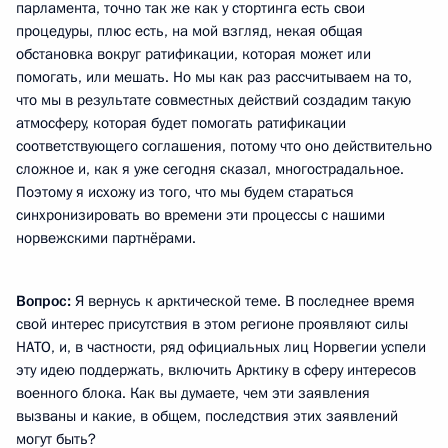
парламента, точно так же как у стортинга есть свои
процедуры, плюс есть, на мой взгляд, некая общая
обстановка вокруг ратификации, которая может или
помогать, или мешать. Но мы как раз рассчитываем на то,
что мы в результате совместных действий создадим такую
атмосферу, которая будет помогать ратификации
соответствующего соглашения, потому что оно действительно
сложное и, как я уже сегодня сказал, многострадальное.
Поэтому я исхожу из того, что мы будем стараться
синхронизировать во времени эти процессы с нашими
норвежскими партнёрами.
Вопрос:
Я вернусь к арктической теме. В последнее время
свой интерес присутствия в этом регионе проявляют силы
НАТО, и, в частности, ряд официальных лиц Норвегии успели
эту идею поддержать, включить Арктику в сферу интересов
военного блока. Как вы думаете, чем эти заявления
вызваны и какие, в общем, последствия этих заявлений
могут быть?