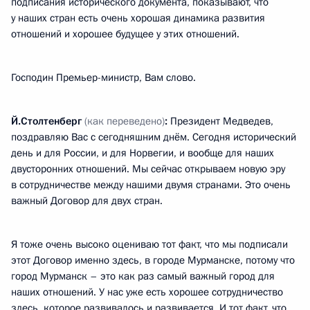
подписания исторического документа, показывают, что
у наших стран есть очень хорошая динамика развития
отношений и хорошее будущее у этих отношений.
Господин Премьер-министр, Вам слово.
Й.Столтенберг
(как переведено)
:
Президент Медведев,
поздравляю Вас с сегодняшним днём. Сегодня исторический
день и для России, и для Норвегии, и вообще для наших
двусторонних отношений. Мы сейчас открываем новую эру
в сотрудничестве между нашими двумя странами. Это очень
важный Договор для двух стран.
Я тоже очень высоко оцениваю тот факт, что мы подписали
этот Договор именно здесь, в городе Мурманске, потому что
город Мурманск – это как раз самый важный город для
наших отношений. У нас уже есть хорошее сотрудничество
здесь, которое развивалось и развивается. И тот факт, что