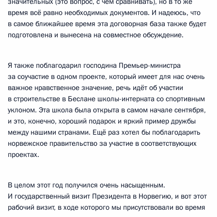
значительных (это вопрос, с чем сравнивать), но в то же
время всё равно необходимых документов. И надеюсь, что
в самое ближайшее время эта договорная база также будет
подготовлена и вынесена на совместное обсуждение.
Я также поблагодарил господина Премьер-министра
за соучастие в одном проекте, который имеет для нас очень
важное нравственное значение, речь идёт об участии
в строительстве в Беслане школы-интерната со спортивным
уклоном. Эта школа была открыта в самом начале сентября,
и это, конечно, хороший подарок и яркий пример дружбы
между нашими странами. Ещё раз хотел бы поблагодарить
норвежское правительство за участие в соответствующих
проектах.
В целом этот год получился очень насыщенным.
И государственный визит Президента в Норвегию, и вот этот
рабочий визит, в ходе которого мы присутствовали во время