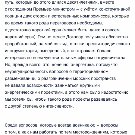
путь, который до этого длился десятилетиями, вместе
с господином Премьер-министром – с учётом конструктивной
позиции двух сторон и естественных компромиссов, которые
во время такого рода переговоров необходимы,
в достаточно короткий срок (может быть, даже в совсем
короткий срок). Тем не менее Договор получился абсолютно
проработанный, на мой взгляд, с точки зрения юридического
инструментария, выверенный, и он отражает баланс
интересов по всем чувствительным сферам сотрудничества.
Но, прежде всего, это, конечно, энергетика, потому что
неурегулированность вопросов о территориальном
размежевании, о разграничении морских пространств
не давала возможности заниматься крупными
энергетическими проектами, а этого нам было недостаточно:
мы хотели бы, чтобы такого рода проекты развивались
с другой степенью интенсивности.
Среди вопросов, которые всегда возникают, – вопросы
о том, а как нам работать по тем месторождениям, которые