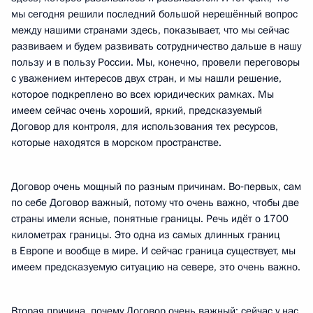
мы сегодня решили последний большой нерешённый вопрос
между нашими странами здесь, показывает, что мы сейчас
развиваем и будем развивать сотрудничество дальше в нашу
пользу и в пользу России. Мы, конечно, провели переговоры
с уважением интересов двух стран, и мы нашли решение,
которое подкреплено во всех юридических рамках. Мы
имеем сейчас очень хороший, яркий, предсказуемый
Договор для контроля, для использования тех ресурсов,
которые находятся в морском пространстве.
Договор очень мощный по разным причинам. Во‑первых, сам
по себе Договор важный, потому что очень важно, чтобы две
страны имели ясные, понятные границы. Речь идёт о 1700
километрах границы. Это одна из самых длинных границ
в Европе и вообще в мире. И сейчас граница существует, мы
имеем предсказуемую ситуацию на севере, это очень важно.
Вторая причина, почему Договор очень важный: сейчас у нас