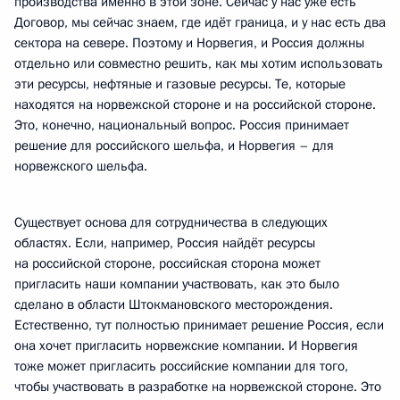
производства именно в этой зоне. Сейчас у нас уже есть
Договор, мы сейчас знаем, где идёт граница, и у нас есть два
сектора на севере. Поэтому и Норвегия, и Россия должны
отдельно или совместно решить, как мы хотим использовать
эти ресурсы, нефтяные и газовые ресурсы. Те, которые
находятся на норвежской стороне и на российской стороне.
Это, конечно, национальный вопрос. Россия принимает
решение для российского шельфа, и Норвегия – для
норвежского шельфа.
Существует основа для сотрудничества в следующих
областях. Если, например, Россия найдёт ресурсы
на российской стороне, российская сторона может
пригласить наши компании участвовать, как это было
сделано в области Штокмановского месторождения.
Естественно, тут полностью принимает решение Россия, если
она хочет пригласить норвежские компании. И Норвегия
тоже может пригласить российские компании для того,
чтобы участвовать в разработке на норвежской стороне. Это