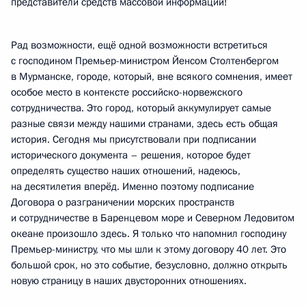
представители средств массовой информации!
Рад возможности, ещё одной возможности встретиться
с господином Премьер-министром Йенсом Столтенбергом
в Мурманске, городе, который, вне всякого сомнения, имеет
особое место в контексте российско-норвежского
сотрудничества. Это город, который аккумулирует самые
разные связи между нашими странами, здесь есть общая
история. Сегодня мы присутствовали при подписании
исторического документа – решения, которое будет
определять существо наших отношений, надеюсь,
на десятилетия вперёд. Именно поэтому подписание
Договора о разграничении морских пространств
и сотрудничестве в Баренцевом море и Северном Ледовитом
океане произошло здесь. Я только что напомнил господину
Премьер-министру, что мы шли к этому договору 40 лет. Это
большой срок, но это событие, безусловно, должно открыть
новую страницу в наших двусторонних отношениях.