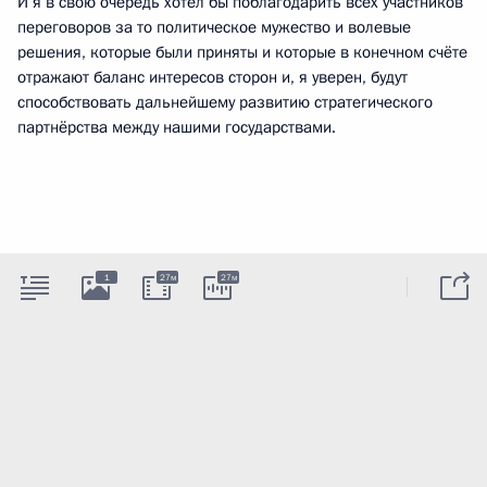
И я в свою очередь хотел бы поблагодарить всех участников
переговоров за то политическое мужество и волевые
решения, которые были приняты и которые в конечном счёте
отражают баланс интересов сторон и, я уверен, будут
способствовать дальнейшему развитию стратегического
партнёрства между нашими государствами.
1
27м
27м