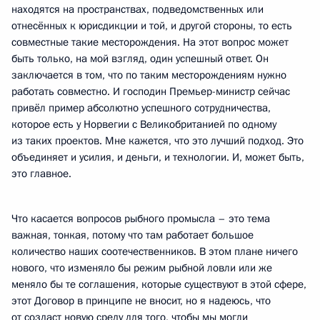
находятся на пространствах, подведомственных или
отнесённых к юрисдикции и той, и другой стороны, то есть
совместные такие месторождения. На этот вопрос может
быть только, на мой взгляд, один успешный ответ. Он
заключается в том, что по таким месторождениям нужно
работать совместно. И господин Премьер-министр сейчас
привёл пример абсолютно успешного сотрудничества,
которое есть у Норвегии с Великобританией по одному
из таких проектов. Мне кажется, что это лучший подход. Это
объединяет и усилия, и деньги, и технологии. И, может быть,
это главное.
Что касается вопросов рыбного промысла – это тема
важная, тонкая, потому что там работает большое
количество наших соотечественников. В этом плане ничего
нового, что изменяло бы режим рыбной ловли или же
меняло бы те соглашения, которые существуют в этой сфере,
этот Договор в принципе не вносит, но я надеюсь, что
от создаст новую среду для того, чтобы мы могли