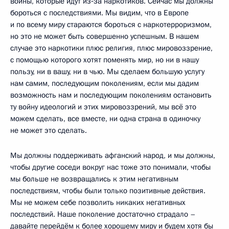
войны, которые идут из‑за наркотиков. Сейчас мы должны
бороться с последствиями. Мы видим, что в Европе
и по всему миру стараются бороться с наркотерроризмом,
но это не может быть совершенно успешным. В нашем
случае это наркотики плюс религия, плюс мировоззрение,
с помощью которого хотят поменять мир, но ни в нашу
пользу, ни в вашу, ни в чью. Мы сделаем большую услугу
нам самим, последующим поколениям, если мы дадим
возможность нам и последующим поколениям остановить
ту войну идеологий и этих мировоззрений, мы всё это
можем сделать, все вместе, ни одна страна в одиночку
не может это сделать.
Мы должны поддерживать афганский народ, и мы должны,
чтобы другие соседи вокруг нас тоже это понимали, чтобы
мы больше не возвращались к этим негативным
последствиям, чтобы были только позитивные действия.
Мы не можем себе позволить никаких негативных
последствий. Наше поколение достаточно страдало –
давайте перейдём к более хорошему миру и будем хотя бы