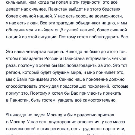
сильными, чем когда ты попал в эти трудности, это всё
делает нас сильнее. Пакистан выйдет из этого бедствия
более сильной нацией. У нас есть хорошие возможности,
у нас есть люди. Все эти трагедии объединяют нацию, и мы
объединимся и выйдем ещё лучшей нацией, более сильной
нацией из этой ситуации. Поэтому хотел поблагодарить Вас.
Это наша четвёртая встреча. Никогда не было до этого так,
чтобы президенты России и Пакистана встречались четыре
раза, поэтому я хотел бы Вас поблагодарить за это. Это тот
регион, который будет будущим мира, и мир понимает это,
мы с Вами понимаем это. Сейчас наше поколение должно
способствовать этому для предстоящих поколений, которые
примут это. Поэтому я хотел бы Вас пригласить приехать
в Пакистан, быть гостем, увидеть всё самостоятельно.
Я никогда не видел Москву, я бы с радостью приехал
в Москву. У нас есть двусторонние отношения, у нас масса
возможностей в этих регионах, есть трудности: наркотики,