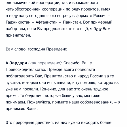
экономической кооперации, так и возможности
четырёхсторонней кооперации по ряду проектов, имея
в виду нашу сегодняшнюю встречу в формате Россия –
Таджикистан – Афганистан – Пакистан. Вот примерный
набор тем, если Вы предложите что‑то ещё, я буду Вам
признателен.
Вам слово, господин Президент.
А.Зардари
(как переведено)
: Спасибо, Ваше
Превосходительство. Прежде всего позвольте
поблагодарить Вас, Правительство и народ России за те
чувства, которые они испытывали, и ту помощь, которую вы
уже нам послали. Конечно, для вас это очень трудное
время. Те бедствия, которые были у вас, мы тоже
понимаем. Пожалуйста, примите наши соболезнования, – я
принимаю Ваши.
Это природные действия, из них нужно выходить более