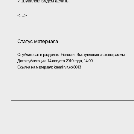
И.Шувалов:
Будем делать.
<…>
Статус материала
Опубликован в разделах:
Новости
,
Выступления и стенограммы
Дата публикации:
14 августа 2010 года, 14:00
Ссылка на материал:
kremlin.ru/d/8643