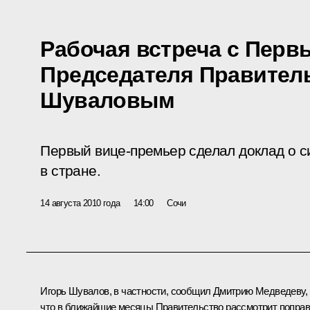
Рабочая встреча с Перв
Председателя Правител
Шуваловым
Первый вице-премьер сделал доклад о с
в стране.
14 августа 2010 года
14:00
Сочи
Игорь Шувалов
, в частности, сообщил Дмитрию Медведеву,
что в ближайшие месяцы Правительство рассмотрит поправ