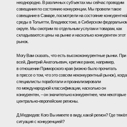
неоднородно. В различных субъектах мы сейчас проводим
совещания по состоянию конкуренции. Мы провели такое
совещание в Самаре, посмотрели на состояние конкурентно
среды в Тольятти, Владивостоке, в Сибирском федерально
округе. Мы смотрим по отдельным услугам и товарам, как
складываются цены на рынке и насколько конкурентен этот
рынок.
Могу Вам сказать, что есть высококонкурентные рынки. При
всей, Дмитрий Анатольевич, критике ранее, например,
в отношении Приморского края (можно было прочитать
в прессе о том, что это совсем неконкурентный рынок), когда
специалисты поработали и проанализировали
по международной классификации, насколько он
конкурентен, – он значительно конкурентнее, чем некоторые
центрально-европейские регионы.
Д.Медведев:
Кого Вы имеете в виду, какой регион? Где тяжё
ситуация с конкуренцией?