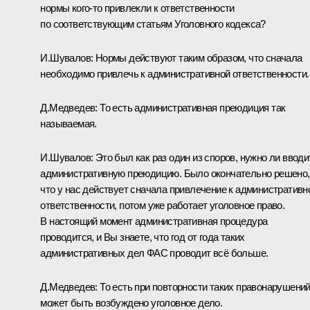
нормы кого‑то привлекли к ответственности
по соответствующим статьям Уголовного кодекса?
И.Шувалов:
Нормы действуют таким образом, что сначала
необходимо привлечь к административной ответственности.
Д.Медведев:
То есть административная преюдиция так
называемая.
И.Шувалов:
Это был как раз один из споров, нужно ли вводи
административную преюдицию. Было окончательно решено,
что у нас действует сначала привлечение к административн
ответственности, потом уже работает уголовное право.
В настоящий момент административная процедура
проводится, и Вы знаете, что год от года таких
административных дел ФАС проводит всё больше.
Д.Медведев:
То есть при повторности таких правонарушени
может быть возбуждено уголовное дело.