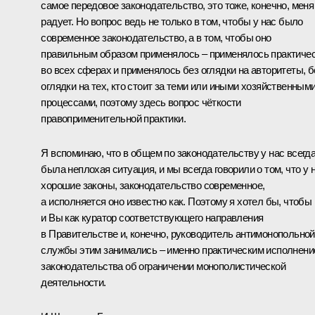
самое передовое законодательство, это тоже, конечно, меня
радует. Но вопрос ведь не только в том, чтобы у нас было
современное законодательство, а в том, чтобы оно
правильным образом применялось – применялось практиче
во всех сферах и применялось без оглядки на авторитеты, б
оглядки на тех, кто стоит за теми или иными хозяйственным
процессами, поэтому здесь вопрос чёткости
правоприменительной практики.
Я вспоминаю, что в общем по законодательству у нас всегд
была неплохая ситуация, и мы всегда говорили о том, что у 
хорошие законы, законодательство современное,
а исполняется оно известно как. Поэтому я хотел бы, чтобы
и Вы как куратор соответствующего направления
в Правительстве и, конечно, руководитель антимонопольной
службы этим занимались – именно практическим исполнен
законодательства об ограничении монополистической
деятельности.