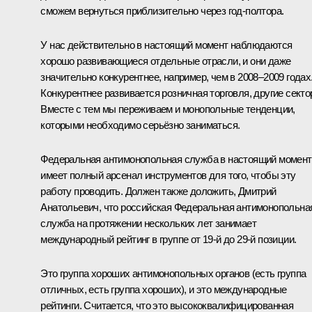
сможем вернуться приблизительно через год-полтора.
У нас действительно в настоящий момент наблюдаются
хорошо развивающиеся отдельные отрасли, и они даже
значительно конкурентнее, например, чем в 2008–2009 годах
Конкурентнее развивается розничная торговля, другие секто
Вместе с тем мы переживаем и монопольные тенденции,
которыми необходимо серьёзно заниматься.
Федеральная антимонопольная служба в настоящий момент
имеет полный арсенал инструментов для того, чтобы эту
работу проводить. Должен также доложить, Дмитрий
Анатольевич, что российская Федеральная антимонопольна
служба на протяжении нескольких лет занимает
международный рейтинг в группе от 19-й до 29-й позиции.
Это группа хороших антимонопольных органов (есть группа
отличных, есть группа хороших), и это международные
рейтинги. Считается, что это высококвалифицированная