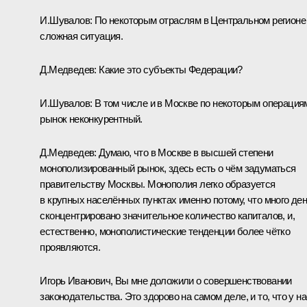
И.Шувалов:
По некоторым отраслям в Центральном регионе
сложная ситуация.
Д.Медведев:
Какие это субъекты Федерации?
И.Шувалов:
В том числе и в Москве по некоторым операция
рынок неконкурентный.
Д.Медведев:
Думаю, что в Москве в высшей степени
монополизированный рынок, здесь есть о чём задуматься
правительству Москвы. Монополия легко образуется
в крупных населённых пунктах именно потому, что много дене
сконцентрировано значительное количество капиталов, и,
естественно, монополистические тенденции более чётко
проявляются.
Игорь Иванович, Вы мне доложили о совершенствовании
законодательства. Это здорово на самом деле, и то, что у на