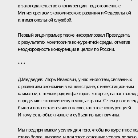
в законодательство о конкуренции, подготовленные
Министерством экономического развития и Федеральной
антимонопольной службой.
Первый вице-премьер также информировал Президента
о результатах мониторинга конкурентной среды, отметив
неоднородность конкуренции в целом по России.
* * *
Д.Медведев:
Игорь Иванович, у нас много тем, связанных
с развитием экономики в нашей стране, с инвестиционным
климатом, с целым рядом факторов, которые, на наш взгляд
определяют экономическую мощь страны. С чем у нас всегд
было и пока остается явно плохо, так это с конкуренцией.
И тому есть объективные и субъективные причины.
Мы предпринимаем усилия для того, чтобы конкурентное по
стало более широким, и для этого основные усилия должно