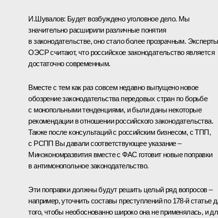
И.Шувалов:
Будет возбуждено уголовное дело. Мы
значительно расширили различные понятия
в законодательстве, оно стало более прозрачным. Эксперт
ОЭСР считают, что российское законодательство является
достаточно современным.
Вместе с тем как раз совсем недавно выпущено новое
обозрение законодательства передовых стран по борьбе
с монопольными тенденциями, и были даны некоторые
рекомендации в отношении российского законодательства.
Также после консультаций с российским бизнесом, с ТПП,
с РСПП Вы давали соответствующее указание –
Минэкономразвития вместе с ФАС готовит новые поправки
в антимонопольное законодательство.
Эти поправки должны будут решить целый ряд вопросов –
например, уточнить составы преступлений по 178-й статье 
того, чтобы необоснованно широко она не применялась, и д