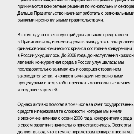
принимаются конкретные решения по монопольным сектора
Дальше Правительство начинает работать с региональными
рынками и региональными правительствами.
В этом году соответствующий доклад также представлен
в Правительство, и можно сделать вывод, что с наступлени
финансово-экономического кризиса состояние конкуренции
в России ухудшилось. До 2008 года, до наступления кризис
явлений, конкурентная среда в России улучшалась: мы
последовательно занимались и совершенствованием
законодательства, и конкретными административными
процедурами с тем, чтобы пресекать монопольные деяния
и создание картелей.
Однако активно помогая в том числе за счёт государственн
средств и переживая те сложности, которые мы имели
в экономике начиная с осени 2008 года, конкурентная среда
в своём развитии значительно приостановилась. Эксперты
делают вывод, что к тем же параметрам конкурентности мы