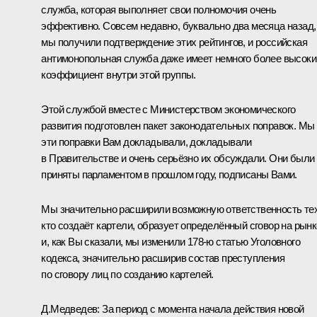
служба, которая выполняет свои полномочия очень
эффективно. Совсем недавно, буквально два месяца назад,
мы получили подтверждение этих рейтингов, и российская
антимонопольная служба даже имеет немного более высоки
коэффициент внутри этой группы.
Этой службой вместе с Министерством экономического
развития подготовлен пакет законодательных поправок. Мы
эти поправки Вам докладывали, докладывали
в Правительстве и очень серьёзно их обсуждали. Они были
приняты парламентом в прошлом году, подписаны Вами.
Мы значительно расширили возможную ответственность тех
кто создаёт картели, образует определённый сговор на рынк
и, как Вы сказали, мы изменили 178-ю статью Уголовного
кодекса, значительно расширив состав преступления
по сговору лиц по созданию картелей.
Д.Медведев:
За период с момента начала действия новой