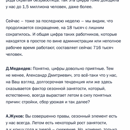
у нас до 1,5 миллиона человек, даже более.
Сейчас – тоже за последнюю неделю – мы видим, что
продолжается сокращение, на 18 тысяч с лишним
сократилось. И общая цифра таких работников, которые
находятся в простое по вине администрации или неполное
рабочее время работают, составляет сейчас 716 тысяч
человек.
Д.Медведев:
Понятно, цифры довольно приятные. Тем
не менее, Александр Дмитриевич, это всё‑таки что у нас,
на Ваш взгляд, долгосрочная тенденция или же здесь
сказывается фактор сезонной занятости, который,
естественно, всегда вырастает летом в силу понятных
причин: стройки, сбор урожая и так далее?
А.Жуков:
Вы совершенно правы, сезонный элемент есть
у нас всегда. Летом есть некоторый рост занятости,
а к концу года и зимой – снижение. Но, конечно, только