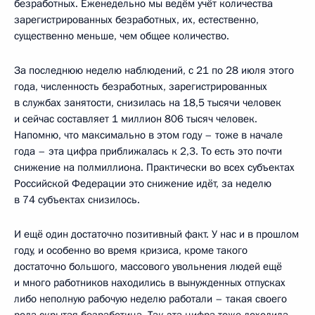
безработных. Еженедельно мы ведём учёт количества
зарегистрированных безработных, их, естественно,
существенно меньше, чем общее количество.
За последнюю неделю наблюдений, с 21 по 28 июля этого
года, численность безработных, зарегистрированных
в службах занятости, снизилась на 18,5 тысячи человек
и сейчас составляет 1 миллион 806 тысяч человек.
Напомню, что максимально в этом году – тоже в начале
года – эта цифра приближалась к 2,3. То есть это почти
снижение на полмиллиона. Практически во всех субъектах
Российской Федерации это снижение идёт, за неделю
в 74 субъектах снизилось.
И ещё один достаточно позитивный факт. У нас и в прошлом
году, и особенно во время кризиса, кроме такого
достаточно большого, массового увольнения людей ещё
и много работников находились в вынужденных отпусках
либо неполную рабочую неделю работали – такая своего
рода скрытая безработица. Так эта цифра тоже доходила