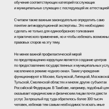
обучения соответствующих категорий госслужащих
и муниципальных служащих с последующей их аттестацией
Считаем также важным законодательно определить само
понятие антикоррупционной экспертизы. Это необходимо
сделать не только для единообразного толкования
и практического применения, но и чтобы избежать возможны
правовых споров на эту тему.
Не менее важной профилактической мерой
по предотвращению коррупции является создание центров
по предоставлению государственных и муниципальных услу
населению в режиме «одного окна». Такие учреждения
функционируют в Москве, Калужской, Липецкой, Московской
Тульской, Смоленской областях и многих других субъектах
Российской Федерации. В Тамбове, например, подобный цен
оказывает юридическим и физическим лицам почти двести
услуг. За прошлый год туда обратилось более 300 тысяч
человек, избежав тем самым необходимости искать иные