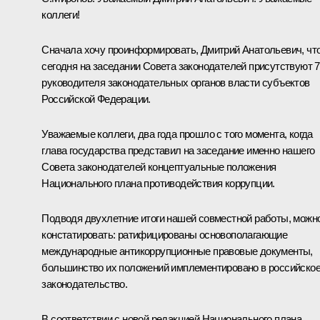
коллеги!
Сначала хочу проинформировать, Дмитрий Анатольевич, чт
сегодня на заседании Совета законодателей присутствуют 
руководителя законодательных органов власти субъектов
Российской Федерации.
Уважаемые коллеги, два года прошло с того момента, когда
глава государства представил на заседание именно нашего
Совета законодателей концептуальные положения
Национального плана противодействия коррупции.
Подводя двухлетние итоги нашей совместной работы, можн
констатировать: ратифицированы основополагающие
международные антикоррупционные правовые документы,
большинство их положений имплементировано в российско
законодательство.
В соответствии с новой редакцией Национального плана