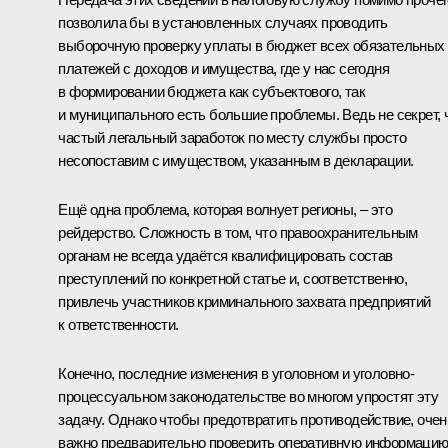
позволила бы в установленных случаях проводить
выборочную проверку уплаты в бюджет всех обязательных
платежей с доходов и имущества, где у нас сегодня
в формировании бюджета как субъектового, так
и муниципального есть большие проблемы. Ведь не секрет, 
частый легальный заработок по месту службы просто
несопоставим с имуществом, указанным в декларации.
Ещё одна проблема, которая волнует регионы, – это
рейдерство. Сложность в том, что правоохранительным
органам не всегда удаётся квалифицировать состав
преступлений по конкретной статье и, соответственно,
привлечь участников криминального захвата предприятий
к ответственности.
Конечно, последние изменения в уголовном и уголовно-
процессуальном законодательстве во многом упростят эту
задачу. Однако чтобы предотвратить противодействие, очен
важно предварительно проверить оперативную информаци