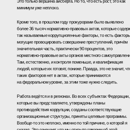
Это только вершина айсберга. Но то, что есть рост, это как
минимум уже неплохо.
Кроме того, в прошлом году прокурорами было выявлено
более 36 тысяч нормативно-правовых актов, которые содер
так называемые коррупциогенные факторы, то есть факторы
могущие провоцировать совершение преступлений, причём
значительная часть, практически 90 процентов, это
нормативно-правовые акты органов местного самоуправлени
Там, естественно, и контроля поменьше, и квалификация
людей, которые их готовят, пониже. Правда, это не значит, чт
таких факторов нет в актах, которые принимаются
на федеральном уровне, за этим тоже нужно следить.
Работа ведётся и в регионах. Во всех субъектах Федерации,
которые вы представляете, утверждены планы
противодействия коррупции, созданы соответствующие
организационные структуры, приняты целевые программы.
Вообще‑то это неплохо, именно по той причине, о которой я
сказал. Это означает, что мы открыто говорим об этой