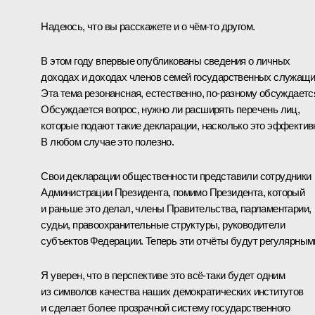
Надеюсь, что вы расскажете и о чём‑то другом.
В этом году впервые опубликованы сведения о личных
доходах и доходах членов семей государственных служащи
Эта тема резонансная, естественно, по‑разному обсуждаетс
Обсуждается вопрос, нужно ли расширять перечень лиц,
которые подают такие декларации, насколько это эффектив
В любом случае это полезно.
Свои декларации общественности представили сотрудники
Администрации Президента, помимо Президента, который
и раньше это делал, члены Правительства, парламентарии,
судьи, правоохранительные структуры, руководители
субъектов Федерации. Теперь эти отчёты будут регулярным
Я уверен, что в перспективе это всё‑таки будет одним
из символов качества наших демократических институтов
и сделает более прозрачной систему государственного