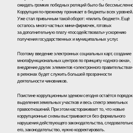
ожидать громких победных реляций было бы бессмысленно
Коррупция по‑прежнему проникает в бюджеты всех уровней.
Уже стал привычным такой оборот: «пилить бюджет». Ещё
осталось много частных мини-фирмочек, готовых
за дополнительную плату «посодействовать» ускорению
получения государственных и муниципальных услуг.
Поэтому введение электронных социальных карт, создание
многофункциональных центров по принципу «одного окна»,
внедрение других элементов «электронного правительства»
в регионах будет служить большей прозрачности
деятельности чиновников.
Поистине коррупционным эдемом сегодня остаётся порядок
выделения земельных участков и весь спектр земельных
правоотношений. При этом настораживает то, что новые
коррупционные схемы выстраиваются без формального
нарушения действующего законодательства, следовательно
его, законодательство, нужно корректировать.