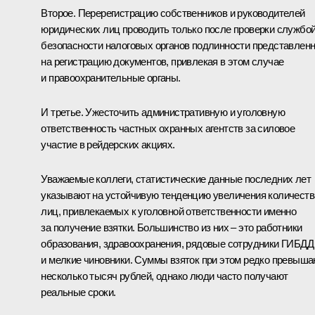
Второе. Перерегистрацию собственников и руководителей
юридических лиц проводить только после проверки службо
безопасности налоговых органов подлинности представлен
на регистрацию документов, привлекая в этом случае
и правоохранительные органы.
И третье. Ужесточить административную и уголовную
ответственность частных охранных агентств за силовое
участие в рейдерских акциях.
Уважаемые коллеги, статистические данные последних лет
указывают на устойчивую тенденцию увеличения количеств
лиц, привлекаемых к уголовной ответственности именно
за получение взятки. Большинство из них – это работники
образования, здравоохранения, рядовые сотрудники ГИБДД
и мелкие чиновники. Суммы взяток при этом редко превыш
несколько тысяч рублей, однако люди часто получают
реальные сроки.