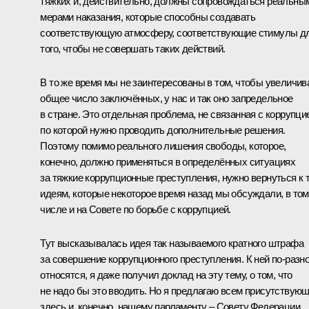
тяжких и, действительно, должны сопровождаться реальны
мерами наказания, которые способны создавать
соответствующую атмосферу, соответствующие стимулы д
того, чтобы не совершать таких действий.
В то же время мы не заинтересованы в том, чтобы увеличив
общее число заключённых, у нас и так оно запредельное
в стране. Это отдельная проблема, не связанная с коррупци
по которой нужно проводить дополнительные решения.
Поэтому помимо реального лишения свободы, которое,
конечно, должно применяться в определённых ситуациях
за тяжкие коррупционные преступления, нужно вернуться к 
идеям, которые некоторое время назад мы обсуждали, в том
числе и на Совете по борьбе с коррупцией.
Тут высказывалась идея так называемого кратного штрафа
за совершение коррупционного преступления. К ней по‑разн
относятся, я даже получил доклад на эту тему, о том, что
не надо бы это вводить. Но я предлагаю всем присутствую
здесь и, конечно, нашему парламенту – Совету Федерации,