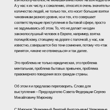
А у нас к их числу, к сожалению, относится очень значитель
количество людей, не только тех, кто носит большие взятки
чиновникам разного уровня, но и тех, кто совершает
соответствующие преступления в бытовой сфере, просто
не задумываясь об этом. То, что не делает ни один
законопослушный человек в Европе, например, взятка
полицейскому, стоящему на дороге с палочкой, у нас, как
известно, совершается без тени сомнения, потому что «так
принято», «иначе не отвяжешься» и так далее.
Это проблема не только юридическая, это проблема
ментальная, проблема бытовых привычек, проблема
правомерного поведения всех граждан страны.
Об этом я и предлагаю переговорить. Слово для
выступления – Председателю Совета Федерации Сергею
Михайловичу Миронову.
С.Миронов:
Уважаемый Дмитрий Анатольевич! Уважаемые