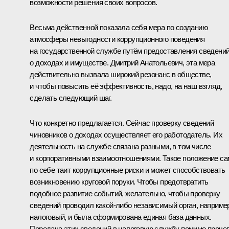
возможности решения своих вопросов.
Весьма действенной показала себя мера по созданию
атмосферы невыгодности коррупционного поведения
на государственной службе путём предоставления сведени
о доходах и имуществе. Дмитрий Анатольевич, эта мера
действительно вызвала широкий резонанс в обществе,
и чтобы повысить её эффективность, надо, на наш взгляд,
сделать следующий шаг.
Что конкретно предлагается. Сейчас проверку сведений
чиновников о доходах осуществляет его работодатель. Их
деятельность на службе связана разными, в том числе
и корпоративными взаимоотношениями. Такое положение са
по себе таит коррупционные риски и может способствовать
возникновению круговой поруки. Чтобы предотвратить
подобное развитие событий, желательно, чтобы проверку
сведений проводил какой‑либо независимый орган, наприме
налоговый, и была сформирована единая база данных.
Передача этих сведений в налоговую службу помимо прочег