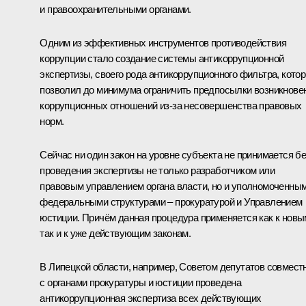
и правоохранительными органами.
Одним из эффективных инструментов противодействия
коррупции стало создание системы антикоррупционной
экспертизы, своего рода антикоррупционного фильтра, кото
позволил до минимума ограничить предпосылки возникнове
коррупционных отношений из‑за несовершенства правовых
норм.
Сейчас ни один закон на уровне субъекта не принимается бе
проведения экспертизы не только разработчиком или
правовым управлением органа власти, но и уполномоченны
федеральными структурами – прокуратурой и Управлением
юстиции. Причём данная процедура применяется как к новы
так и к уже действующим законам.
В Липецкой области, например, Советом депутатов совмест
с органами прокуратуры и юстиции проведена
антикоррупционная экспертиза всех действующих