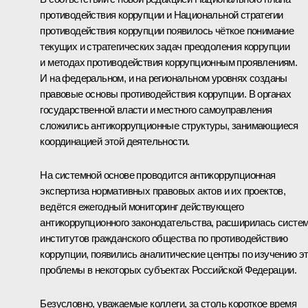
противодействия коррупции и Национальной стратегии
противодействия коррупции появилось чёткое понимание
текущих и стратегических задач преодоления коррупции
и методах противодействия коррупционным проявлениям.
И на федеральном, и на региональном уровнях созданы
правовые основы противодействия коррупции. В органах
государственной власти и местного самоуправления
сложились антикоррупционные структуры, занимающиеся
координацией этой деятельности.
На системной основе проводится антикоррупционная
экспертиза нормативных правовых актов и их проектов,
ведётся ежегодный мониторинг действующего
антикоррупционного законодательства, расширилась систе
институтов гражданского общества по противодействию
коррупции, появились аналитические центры по изучению э
проблемы в некоторых субъектах Российской Федерации.
Безусловно, уважаемые коллеги, за столь короткое время