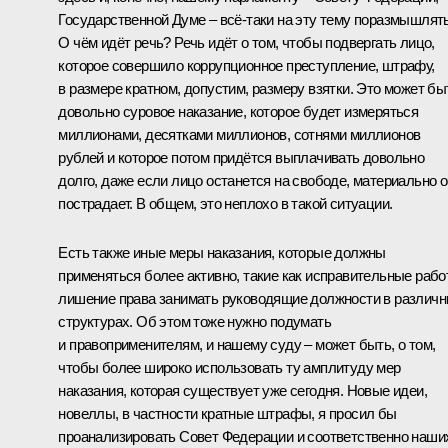
Государственной Думе – всё‑таки на эту тему поразмышлять
О чём идёт речь? Речь идёт о том, чтобы подвергать лицо,
которое совершило коррупционное преступление, штрафу,
в размере кратном, допустим, размеру взятки. Это может бы
довольно суровое наказание, которое будет измеряться
миллионами, десятками миллионов, сотнями миллионов
рублей и которое потом придётся выплачивать довольно
долго, даже если лицо останется на свободе, материально 
пострадает. В общем, это неплохо в такой ситуации.
Есть также иные меры наказания, которые должны
применяться более активно, такие как исправительные рабо
лишение права занимать руководящие должности в различ
структурах. Об этом тоже нужно подумать
и правоприменителям, и нашему суду – может быть, о том,
чтобы более широко использовать ту амплитуду мер
наказания, которая существует уже сегодня. Новые идеи,
новеллы, в частности кратные штрафы, я просил бы
проанализировать Совет Федерации и соответственно наши