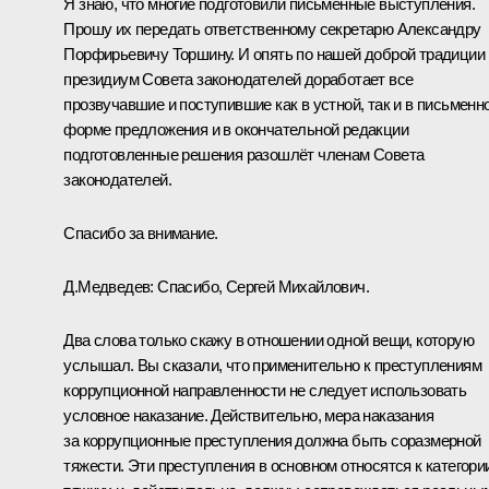
Я знаю, что многие подготовили письменные выступления.
Прошу их передать ответственному секретарю Александру
Порфирьевичу Торшину. И опять по нашей доброй традиции
президиум Совета законодателей доработает все
прозвучавшие и поступившие как в устной, так и в письменн
форме предложения и в окончательной редакции
подготовленные решения разошлёт членам Совета
законодателей.
Спасибо за внимание.
Д.Медведев:
Спасибо, Сергей Михайлович.
Два слова только скажу в отношении одной вещи, которую
услышал. Вы сказали, что применительно к преступлениям
коррупционной направленности не следует использовать
условное наказание. Действительно, мера наказания
за коррупционные преступления должна быть соразмерной
тяжести. Эти преступления в основном относятся к категори