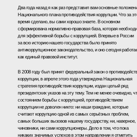
Два года назад я как раз представил вам основные положен
Национального плана противодействия коррупции. Что за эт
время сделано, вы сами хорошо знаете. В основном
сформирована нормативно-правовая база, которая необход
для эффективной борьбы с коррупцией. Впервые в России
за всю историю нашего государства было принято
антикоррупционное законодательство, и оно сегодня работа
как единый правовой институт.
В 2008 году был принят федеральный закон о противодейст
коррупции, в апреле этого года утверждена Национальная
стратегия противодействия коррупции, издан целый ряд
президентских указов на эту тему. Тем не менее очевидно, ч
состоянием борьбы с коррупцией, противодействием
коррупции не доволен никто: ни наши граждане, которые
считают коррупцию одной из самых серьёзных проблем,
самых больших вызовов нашему государству, ни, наверное,
чиновники, ни сами коррупционеры. Дело в том, что пока
никаких значимых успехов в этом направлении я отметить