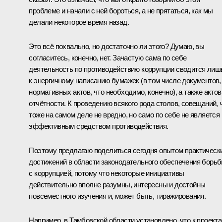
проблеме и начали с ней бороться, а не прятаться, как мы
делали некоторое время назад.
Это всё похвально, но достаточно ли этого? Думаю, вы
согласитесь, конечно, нет. Зачастую сама по себе
деятельность по противодействию коррупции сводится лиш
к энергичному написанию бумажек (в том числе документов,
нормативных актов, что необходимо, конечно), а также актов
отчётности. К проведению всякого рода столов, совещаний, 
тоже на самом деле не вредно, но само по себе не является
эффективным средством противодействия.
Поэтому предлагаю поделиться сегодня опытом практическ
достижений в области законодательного обеспечения борь
с коррупцией, потому что некоторые инициативы
действительно вполне разумны, интересны и достойны
повсеместного изучения и, может быть, тиражирования.
Например, в Тамбовской области установлено, что к проект