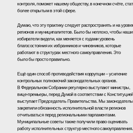
контроля, поможет нашему обществу, в конечном счёте, ста
более открытым в этой сфере.
Думаю, что эту практику следует распространять и на урове
регионов и муниципалитетов. Было бы неплохо, чтобы наши
избиратели видели, как меняется с годами уровень
благосостояния их избранников и чиновников, которые
работают в структурах местного самоуправления. Это
было бы просто правильно.
Ещё один способ противодействия коррупции – усиление
контрольных полномочий законодательных органов.
В Федеральном Собрании регулярно выступают министры,
вице-премьеры, перед Думой в соответствии с Конституцие
выступает Председатель Правительства. Мы законодатель
закрепили обязанность исполнительной власти регионов
отчитываться перед региональными парламентами.
Муниципальные советы также получили право оценивать
работу исполнительных структур местного самоуправления.