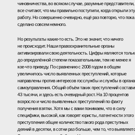
чиновничества, во всяком случае, разумные представители,
все считают, что мы правильно поступили, когда открыли эт
работу. Но совершенно очевидно, ещё раз повторю, что пока
сделано совсем немного.
Но результаты какие‑то есть. Это не значит, что ничего
не происходит. Наши правоохранительные органы
активизировали свою деятельность. Цифры являются тольк
до определённой степени показательными, тем не менее я
кое‑что приведу. По сравнению с 2008 годом в общем
увеличилось число выявленных преступлений, которые
направлены против интересов госслужбы и службы в органа
самоуправления. Общий объём таких преступлений состав
43 тысячи, и здесь есть очевидный рост. На 10 процентов
возросло и число выявленных преступлений по факту
получения взятки. Хотя мы с вами понимаем, что в силу
специфики, высокой, как говорят юристы, латентности этого
преступления общее количество такого рода преступных
деяний в десятки, в сотни раз больше, чем то, что выявляетс