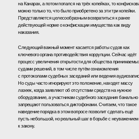
на Канарах, а потом попался на трёх копейках, то конфисков
можно только то, что было приобретено за эти три копейки.
Представляется целесообразным возвратиться к ранее
действующей норме о конфискации имущества как виду
наказания.
Следующий важный момент касается работы судов как
ключевого органа противодействия коррупции. Сейчас идёт
процесс увеличения открытости для общества принимаемы
судами решений, в том числе путём ознакомления
с протоколами судебных заседаний или ведения аудиозапис
Но суды часто игнорируют это положение, находят массу
лазеек, когда заявляют об отсутствии средств на нужное
оборудование, а участникам судебного заседания банально
запрещают пользоваться диктофонами. Считаем, что такое
наведение порядка в этом вопросе позволит сделать ещё
пусть небольшой, но реальный шаг в борьбе с неуважением
к закону.