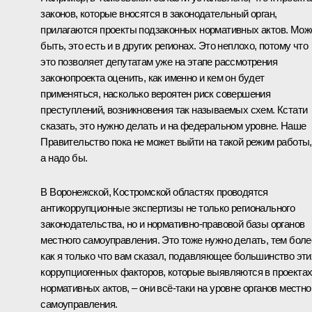
законов, которые вносятся в законодательный орган,
прилагаются проекты подзаконных нормативных актов. Мож
быть, это есть и в других регионах. Это неплохо, потому что
это позволяет депутатам уже на этапе рассмотрения
законопроекта оценить, как именно и кем он будет
применяться, насколько вероятен риск совершения
преступлений, возникновения так называемых схем. Кстати
сказать, это нужно делать и на федеральном уровне. Наше
Правительство пока не может выйти на такой режим работы,
а надо бы.
В Воронежской, Костромской областях проводятся
антикоррупционные экспертизы не только регионального
законодательства, но и нормативно-правовой базы органов
местного самоуправления. Это тоже нужно делать, тем боле
как я только что вам сказал, подавляющее большинство эти
коррупциогенных факторов, которые выявляются в проекта
нормативных актов, – они всё‑таки на уровне органов местно
самоуправления.