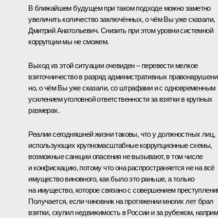
В ближайшем будущем при таком подходе можно заметно
увеличить количество заключённых, о чём Вы уже сказали,
Дмитрий Анатольевич. Снизить при этом уровни системной
коррупции мы не сможем.
Выход из этой ситуации очевиден – перевести мелкое
взяточничество в разряд административных правонарушени
но, о чём Вы уже сказали, со штрафами и с одновременным
усилением уголовной ответственности за взятки в крупных
размерах.
Реалии сегодняшней жизни таковы, что у должностных лиц,
использующих крупномасштабные коррупционные схемы,
возможные санкции опасения не вызывают, в том числе
и конфискацию, потому что она распространяется не на всё
имущество виновного, как было это раньше, а только
на имущество, которое связано с совершением преступлени
Получается, если чиновник на протяжении многих лет брал
взятки, скупил недвижимость в России и за рубежом, напри