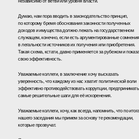
независимо от ветви или уровня власти.
Думаю, нам пора вводить в законодательство принцип,
по которому бремя обоснования законности полученных
доходов и имущества должно лежать на государственном
служащем, конечно, если есть аргументированные сомнени
в легальности источников их получения или приобретения.
Такая схема, кстати, давно применяется за рубежом и показ
свою эффективность.
Уважаемые коллеги, в заключение хочу высказать
уверенность, что каждому из нас хватит политической воли
эффективно противодействовать коррупции, предпринимать
самые решительные шаги для её искоренения.
Уважаемые коллеги, хочу, как всегда, напомнить, что по итог
нашего заседания мы примем за основу те рекомендации,
которые прозвучат.