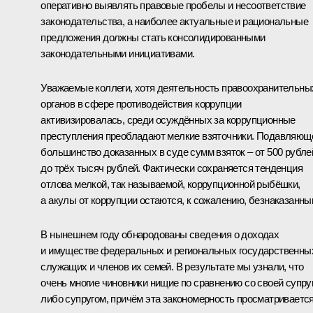
оперативно выявлять правовые пробелы и несоответствие
законодательства, а наиболее актуальные и рациональные
предложения должны стать консолидированными
законодательными инициативами.
Уважаемые коллеги, хотя деятельность правоохранительны
органов в сфере противодействия коррупции
активизировалась, среди осуждённых за коррупционные
преступления преобладают мелкие взяточники. Подавляющ
большинство доказанных в суде сумм взяток – от 500 рубле
до трёх тысяч рублей. Фактически сохраняется тенденция
отлова мелкой, так называемой, коррупционной рыбёшки,
а акулы от коррупции остаются, к сожалению, безнаказанны
В нынешнем году обнародованы сведения о доходах
и имуществе федеральных и региональных государственны
служащих и членов их семей. В результате мы узнали, что
очень многие чиновники нищие по сравнению со своей супру
либо супругом, причём эта закономерность просматриваетс