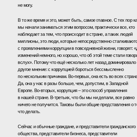
не могу.
В то же время и это, может быть, самое главное. С тех пор к
мы начали заниматься этим вопросом, практически все, кто
наблюдает за тем, что происходит в стране, а таких людей
миллионы, это люди, которые непосредственно сталкивают
с проявлениями коррупции в повседневной жизни, говорят: «
изменений немного, но хорошо, что об этой теме стали говор
вслух». Потому что ещё несколько лет назад доминировало
другое мнение: с коррупцией бороться бессмысленно
по нескольким причинам. Во‑первых, она есть во всех страна
Да, она у нас в разы больше, чем, допустим, в Западной
Европе. Во‑вторых, коррупция – это способ управления
в нашей стране. В‑третьих, что бы мы ни делали, все равно
ничего не получится. Таковы были общие представления о т
что делать.
Сейчас и обычные граждане, и представители гражданского
общества, представители бизнеса, представители