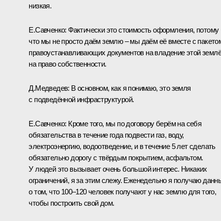
низкая.
Е.Савченко:
Фактически это стоимость оформления, потому
что мы не просто даём землю – мы даём её вместе с пакето
правоустанавливающих документов на владение этой землё
на право собственности.
Д.Медведев:
В основном, как я понимаю, это земля
с подведённой инфраструктурой.
Е.Савченко
: Кроме того, мы по договору берём на себя
обязательства в течение года подвести газ, воду,
электроэнергию, водоотведение, и в течение 5 лет сделать
обязательно дорогу с твёрдым покрытием, асфальтом.
У людей это вызывает очень большой интерес. Никаких
ограничений, я за этим слежу. Еженедельно я получаю данн
о том, что 100–120 человек получают у нас землю для того,
чтобы построить свой дом.