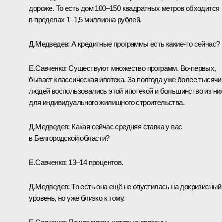
дороже. То есть дом 100–150 квадратных метров обходится
в пределах 1–1,5 миллиона рублей.
Д.Медведев:
А кредитные программы есть какие‑то сейчас?
Е.Савченко:
Существуют множество программ. Во‑первых,
бывает классическая ипотека. За полгода уже более тысячи
людей воспользовались этой ипотекой и большинство из ни
для индивидуального жилищного строительства.
Д.Медведев:
Какая сейчас средняя ставка у вас
в Белгородской области?
Е.Савченко:
13–14 процентов.
Д.Медведев:
То есть она ещё не опустилась на докризисный
уровень, но уже близко к тому.