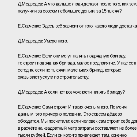
Д.Медведев:
А что дальше люди делают после того, как зе
получили за совсем небольшие деньги, за 15 тысяч?
Е.Савченко:
Здесь всё зависит от того, какого люди достатка
Д.Медведев:
Умеренного.
Е.Савченко:
Если они могут нанять подрядную бригаду,
то строит подрядная бригада, малое предприятие. У нас сот
сегодня, если не тысячи, маленьких бригад, которые
оказывают услуги по строительству.
Д.Медведев:
А если нет возможности нанять бригаду?
Е.Савченко:
Сами строят. И таких очень много. По моим
данным, это примерно половина. Это совсем дёшево
обходится. Мы посчитали: если человек сам строит себе до
в расчёте на квадратный метр затраты составляют не более
тысяч рублей. Если он кого‑то привлекает, там, конечно,