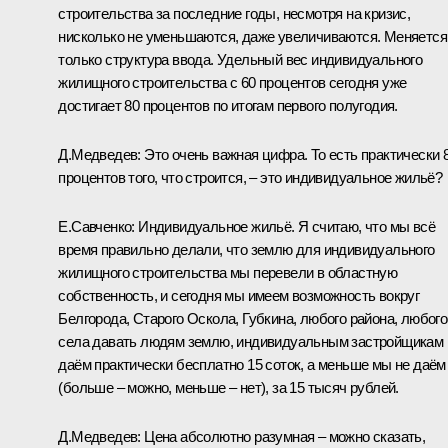
строительства за последние годы, несмотря на кризис,
нисколько не уменьшаются, даже увеличиваются. Меняется
только структура ввода. Удельный вес индивидуального
жилищного строительства с 60 процентов сегодня уже
достигает 80 процентов по итогам первого полугодия.
Д.Медведев:
Это очень важная цифра. То есть практически 
процентов того, что строится, – это индивидуальное жильё?
Е.Савченко:
Индивидуальное жильё. Я считаю, что мы всё
время правильно делали, что землю для индивидуального
жилищного строительства мы перевели в областную
собственность, и сегодня мы имеем возможность вокруг
Белгорода, Старого Оскола, Губкина, любого района, любого
села давать людям землю, индивидуальным застройщикам
даём практически бесплатно 15 соток, а меньше мы не даём
(больше – можно, меньше – нет), за 15 тысяч рублей.
Д.Медведев:
Цена абсолютно разумная – можно сказать,