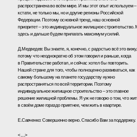
распространена во всём мире. И мы этот опыт используем –
кстати, не только мы, но и другие регионы Российской
Федерации. Поэтому основной тренд, наш основной
приоритет – это индивидуальное жилищное строительство.
здесь и дальше будем прилагать максимум усилий.
Д.Медведев:
Вы знаете, я, конечно, с радостью всё это вижу,
потому что неоднократно об этом говорил и раньше, когда
в Правительстве работал, и сейчас хотел бы повторить.
Нашей стране для того, чтобы полноценно развиваться, как
самому большому на планете государству нужно
распространяться по всей территории. Поэтому
индивидуальное жилищное строительство – это главное
решение жилищной проблемы. Я уж не говорю о том, что жи
в своём доме гораздо приятнее, чем жить в квартире.
Е.Савченко:
Совершенно верно. Спасибо Вам за поддержку.
<…>