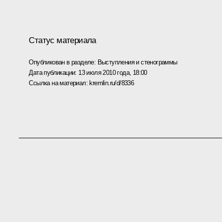
Статус материала
Опубликован в разделе:
Выступления и стенограммы
Дата публикации:
13 июля 2010 года, 18:00
Ссылка на материал:
kremlin.ru/d/8336