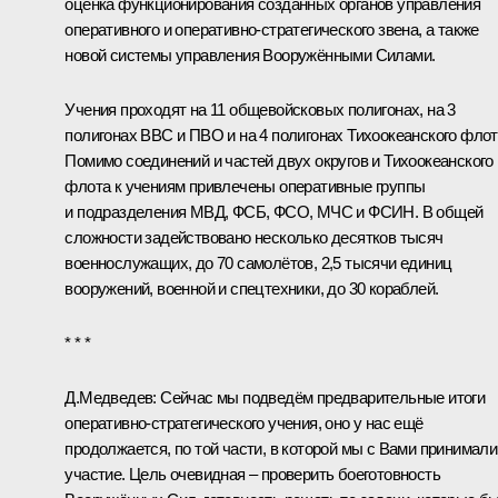
оценка функционирования созданных органов управления
оперативного и оперативно-стратегического звена, а также
новой системы управления Вооружёнными Силами.
Учения проходят на 11 общевойсковых полигонах, на 3
полигонах ВВС и ПВО и на 4 полигонах Тихоокеанского флот
Помимо соединений и частей двух округов и Тихоокеанского
флота к учениям привлечены оперативные группы
и подразделения МВД, ФСБ, ФСО, МЧС и ФСИН. В общей
сложности задействовано несколько десятков тысяч
военнослужащих, до 70 самолётов, 2,5 тысячи единиц
вооружений, военной и спецтехники, до 30 кораблей.
* * *
Д.Медведев:
Сейчас мы подведём предварительные итоги
оперативно-стратегического учения, оно у нас ещё
продолжается, по той части, в которой мы с Вами принимали
участие. Цель очевидная – проверить боеготовность