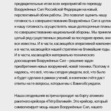
предварительные итоги всех мероприятий по переводу
Вооружённых Сил Российской Федерации на новый,
перспективный облик работы. Это позволит оценить нашу
готовность к совершенствованию Вооружённых Сил в цело
и нашу готовность осуществлять наши долгосрочные планы
по совершенствованию национальной обороны. Мы приняли
целый ряд существенных решений за последнее время, они
все известны. И в части, касающейся оперативной компонен
и в части, касающейся нашей стратегии на ближайшие годы.
И в части, касающейся материально-технического
дооснащения Вооружённых Сил – решение задач
приобретения новых вооружений, новой техники. Поэтому я
надеюсь, что всё, что мы сегодня увидели, всё, что было
и будет сделано в рамках учений, в конечном счёте даст
ответы на те вопросы, которые мы с Вами обсуждали.
Наша сегодняшняя встреча проходит на борту атомного
ракетного крейсера «Пётр Великий». Это крейсер, который
символизирует мощь наших Вооружённых Сил, нашего