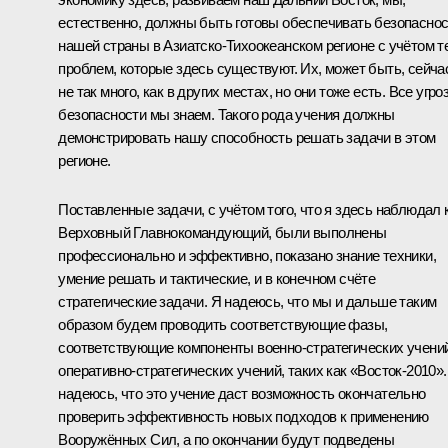
естественно, должны быть готовы обеспечивать безопасно
нашей страны в Азиатско-Тихоокеанском регионе с учётом т
проблем, которые здесь существуют. Их, может быть, сейча
не так много, как в других местах, но они тоже есть. Все угро
безопасности мы знаем. Такого рода учения должны
демонстрировать нашу способность решать задачи в этом
регионе.
Поставленные задачи, с учётом того, что я здесь наблюдал 
Верховный Главнокомандующий, были выполнены
профессионально и эффективно, показано знание техники,
умение решать и тактические, и в конечном счёте
стратегические задачи. Я надеюсь, что мы и дальше таким
образом будем проводить соответствующие фазы,
соответствующие компоненты военно-стратегических учений
оперативно-стратегических учений, таких как «Восток-2010».
надеюсь, что это учение даст возможность окончательно
проверить эффективность новых подходов к применению
Вооружённых Сил, а по окончании будут подведены