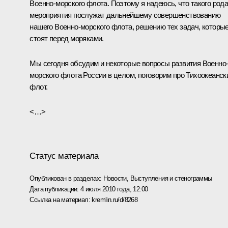
Военно-морского флота. Поэтому я надеюсь, что такого род
мероприятия послужат дальнейшему совершенствованию
нашего Военно-морского флота, решению тех задач, которы
стоят перед моряками.
Мы сегодня обсудим и некоторые вопросы развития Военно
морского флота России в целом, поговорим про Тихоокеанск
флот.
<…>
Статус материала
Опубликован в разделах:
Новости
,
Выступления и стенограммы
Дата публикации:
4 июля 2010 года, 12:00
Ссылка на материал:
kremlin.ru/d/8268