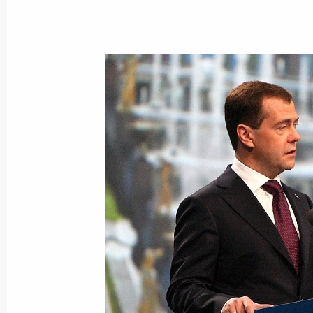
Показа
19 июня 2010 года, суббота
Совместная пресс-конференция с 
Саркози
19 июня 2010 года, 19:30
Санкт-Петербург
Завершилась работа Петербургско
экономического форума
19 июня 2010 года, 16:00
Санкт-Петербург