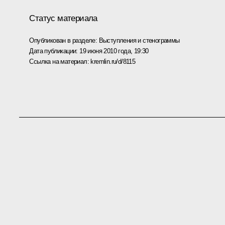
Статус материала
Опубликован в разделе:
Выступления и стенограммы
Дата публикации:
19 июня 2010 года, 19:30
Ссылка на материал:
kremlin.ru/d/8115