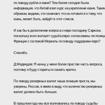
по поводу рубля и юаня? Тем более сегодня была
информация, что Китай взял курс на укрепление юаня. Таки
образом, видимо, это означает, что он готовится к тому, что
юань, может быть, войдёт в этот список.
И как бы в дополнение вопроса о евро господину Саркози,
поскольку всех волнует судьба евро: согласованы ли позиц
Франции с госпожой Меркель по поводу поддержки евро?
Спасибо.
Д.Медведев:
Я начну, у меня более простая часть вопроса,
поэтому я буду стараться сказать кратко.
По поводу резервных валют наша позиция проста, мы
уверены, Россия, я имею в виду, что количество резервных
валют должно быть больше.
В прошлом году мы все волновались по поводу судьбы