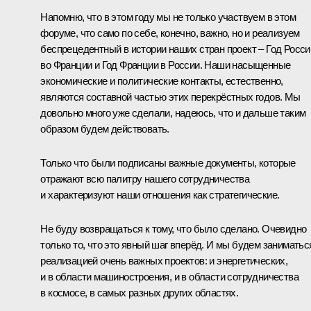
Напомню, что в этом году мы не только участвуем в этом
форуме, что само по себе, конечно, важно, но и реализуем
беспрецедентный в истории наших стран проект – Год Росси
во Франции и Год Франции в России. Наши насыщенные
экономические и политические контакты, естественно,
являются составной частью этих перекрёстных годов. Мы
довольно много уже сделали, надеюсь, что и дальше таким
образом будем действовать.
Только что были подписаны важные документы, которые
отражают всю палитру нашего сотрудничества
и характеризуют наши отношения как стратегические.
Не буду возвращаться к тому, что было сделано. Очевидно
только то, что это явный шаг вперёд. И мы будем заниматьс
реализацией очень важных проектов: и энергетических,
и в области машиностроения, и в области сотрудничества
в космосе, в самых разных других областях.