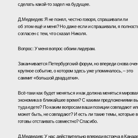
сделать какой‑то задел на будущее.
Д.Медведев:
Я не понял, честно говоря, спрашивали ли
об этом ещё и меня? Но даже если и спрашивали, я полнос
согласен с тем, что сказал Николя.
Вопрос:
У меня вопрос обоим лидерам.
Заканчивается Петербургский форум, но впереди снова оче
крупное событие, о котором здесь уже упоминалось, – это
саммит «большой двадцатки».
Всё‑таки как будет меняться и как должна меняться мирова
экономика в ближайшее время? С какими предложениями в
туда едете? По каким вопросам ваши позиции совпадают ил
может быть, не совпадают? И есть ли такие темы, которые 
готовы отстаивать совместно? Спасибо.
Д.Медведев:
У нас действительно впереди встреча в Канаде