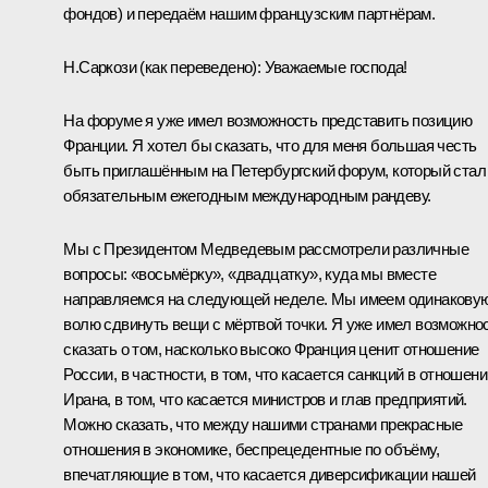
фондов) и передаём нашим французским партнёрам.
Н.Саркози
(как переведено)
:
Уважаемые господа!
На форуме я уже имел возможность представить позицию
Франции. Я хотел бы сказать, что для меня большая честь
быть приглашённым на Петербургский форум, который стал
обязательным ежегодным международным рандеву.
Мы с Президентом Медведевым рассмотрели различные
вопросы: «восьмёрку», «двадцатку», куда мы вместе
направляемся на следующей неделе. Мы имеем одинакову
волю сдвинуть вещи с мёртвой точки. Я уже имел возможно
сказать о том, насколько высоко Франция ценит отношение
России, в частности, в том, что касается санкций в отношени
Ирана, в том, что касается министров и глав предприятий.
Можно сказать, что между нашими странами прекрасные
отношения в экономике, беспрецедентные по объёму,
впечатляющие в том, что касается диверсификации нашей