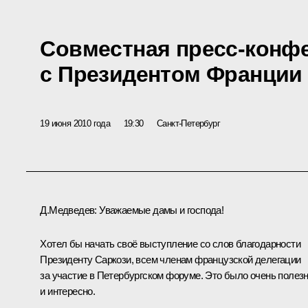
Совместная пресс-конф
с Президентом Франции
19 июня 2010 года
19:30
Санкт-Петербург
Д.Медведев:
Уважаемые дамы и господа!
Хотел бы начать своё выступление со слов благодарности
Президенту Саркози, всем членам французской делегации
за участие в Петербургском форуме. Это было очень полез
и интересно.