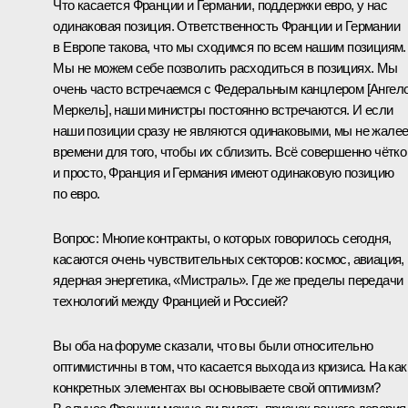
Что касается Франции и Германии, поддержки евро, у нас
одинаковая позиция. Ответственность Франции и Германии
в Европе такова, что мы сходимся по всем нашим позициям.
Мы не можем себе позволить расходиться в позициях. Мы
очень часто встречаемся с Федеральным канцлером [Ангел
Меркель], наши министры постоянно встречаются. И если
наши позиции сразу не являются одинаковыми, мы не жале
времени для того, чтобы их сблизить. Всё совершенно чётко
и просто, Франция и Германия имеют одинаковую позицию
по евро.
Вопрос:
Многие контракты, о которых говорилось сегодня,
касаются очень чувствительных секторов: космос, авиация,
ядерная энергетика, «Мистраль». Где же пределы передачи
технологий между Францией и Россией?
Вы оба на форуме сказали, что вы были относительно
оптимистичны в том, что касается выхода из кризиса. На как
конкретных элементах вы основываете свой оптимизм?