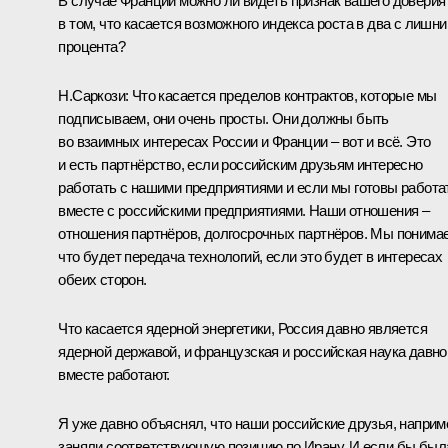
В случае Франции можно ли видеть признак вашего доверия
в том, что касается возможного индекса роста в два с лишн
процента?
Н.Саркози:
Что касается пределов контрактов, которые мы
подписываем, они очень просты. Они должны быть
во взаимных интересах России и Франции – вот и всё. Это
и есть партнёрство, если российским друзьям интересно
работать с нашими предприятиями и если мы готовы работа
вместе с российскими предприятиями. Наши отношения –
отношения партнёров, долгосрочных партнёров. Мы понима
что будет передача технологий, если это будет в интересах
обеих сторон.
Что касается ядерной энергетики, Россия давно является
ядерной державой, и французская и российская наука давно
вместе работают.
Я уже давно объяснял, что наши российские друзья, наприм
заняли соответствующую позицию по Ирану. И если бы был