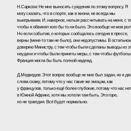
Н.Саркози:
Не мне выносить суждения по этому вопросу. Я
могу сказать, что в спорте, как в жизни, не всегда мы
выигрываем. И, наверное, нельзя рассчитывать на меня, с т
чтобы я обвинял кого бы то ни было. Это вообще не моя рол
Но если события, о которых сообщалось сегодня в прессе,
верны (меня‑то там не было), они недопустимы. В остальном
доверяю Министру, с тем чтобы были сделаны выводы из э
неудачи и чтобы были приняты меры, с тем чтобы футболь
Франция могла бы быть полной надежд.
Д.Медведев:
Этот вопрос вообще не мне был задан, но я дв
слова скажу, потому что у нас такие же эмоции, как
у французов, только ещё более глубокие, потому что нас не
в Южной Африке, хотя мы хотели там быть. Это горе,
но не трагедия. Всё будет нормально.