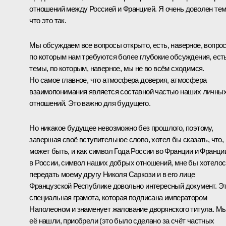
отношений между Россией и Францией. Я очень доволен тем
что это так.
Мы обсуждаем все вопросы открыто, есть, наверное, вопро
по которым нам требуются более глубокие обсуждения, ест
темы, по которым, наверное, мы не во всём сходимся.
Но самое главное, что атмосфера доверия, атмосфера
взаимопонимания является составной частью наших личны
отношений. Это важно для будущего.
Но никакое будущее невозможно без прошлого, поэтому,
завершая своё вступительное слово, хотел бы сказать, что,
может быть, и как символ Года России во Франции и Франци
в России, символ наших добрых отношений, мне бы хотелос
передать моему другу Николя Саркози и в его лице
Французской Республике довольно интересный документ. Э
специальная грамота, которая подписана императором
Наполеоном и знаменует жалование дворянского титула. М
её нашли, приобрели (это было сделано за счёт частных