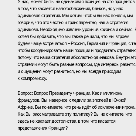
У нас, может быть, не одинаковая позиция на сто процентов
в том, что касается налогообложения, банков, но у нас
одинаковая стратегия. Мы хотим, чтобы вы нас поняли, мы
говорим, что это честно и транспарентно, наша стратегия
одинакова. Необходимо извлечь уроки из кризиса и сейчас. 
хотел бы добавить, что мы также решили, что мы втроём
будем чаще встречаться – Россия, Германия и Франция, с т
чтобы координировать наши позиции и продвигать стратегию
потому что наша стратегия абсолютно одинакова. Внутри эт
стратегии могут быть разные вопросы, где интересы разнятс
и ощущения могут разниться, но мы всегда приходим
к компромиссу.
Вопрос:
Вопрос Президенту Франции. Как и миллионы
французов, Вы, наверное, следили за эпопеей в Южной
Африке. Вы понимаете, что речь идёт об исключении игрока.
Как Вы рассматриваете эту политику? Вы не считаете, что
здесь не хватает достоинства, в том, что касается
представления Франции?