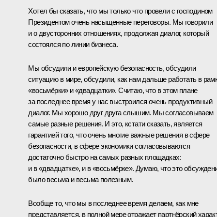
Хотел бы сказать, что мы только что провели с господином
Президентом очень насыщенные переговоры. Мы говорили
и о двусторонних отношениях, продолжая диалог, который
состоялся по линии бизнеса.
Мы обсудили и европейскую безопасность, обсудили
ситуацию в мире, обсудили, как нам дальше работать в рам
«восьмёрки» и «двадцатки». Считаю, что в этом плане
за последнее время у нас выстроился очень продуктивный
диалог. Мы хорошо друг друга слышим. Мы согласовываем
самые разные решения. И это, кстати сказать, является
гарантией того, что очень многие важные решения в сфере
безопасности, в сфере экономики согласовываются
достаточно быстро на самых разных площадках:
и в «двадцатке», и в «восьмёрке». Думаю, что это обсужден
было весьма и весьма полезным.
Вообще то, что мы в последнее время делаем, как мне
представляется, в полной мере отражает партнёрский харак