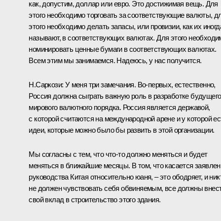
как, допустим, доллар или евро. Это достижимая вещь. Для
этого необходимо торговать за соответствующие валюты, д
этого необходимо делать запасы, или провизии, как их иногд
называют, в соответствующих валютах. Для этого необходи
номинировать ценные бумаги в соответствующих валютах.
Всем этим мы занимаемся. Надеюсь, у нас получится.
Н.Саркози:
У меня три замечания. Во‑первых, естественно,
Россия должна сыграть важную роль в разработке будущег
мирового валютного порядка. Россия является державой,
с которой считаются на международной арене и у которой ес
идеи, которые можно было бы развить в этой организации.
Мы согласны с тем, что что‑то должно меняться и будет
меняться в ближайшие месяцы. В том, что касается заявлен
руководства Китая относительно юаня, – это ободряет, и ник
не должен чувствовать себя обвиняемым, все должны внес
свой вклад в строительство этого здания.