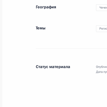
География
19 июня 2010 года
Аудио, 21 мин.
Чече
Темы
Реги
Статус материала
Опублик
Дата пу
Стенографический отчет
о заседании Комиссии
по модернизации
и технологическому развитию
экономики России