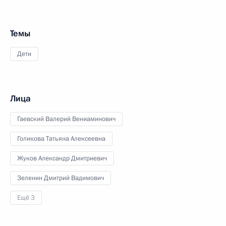
Темы
Дети
Лица
Гаевский Валерий Вениаминович
Голикова Татьяна Алексеевна
Жуков Александр Дмитриевич
Зеленин Дмитрий Вадимович
Ещё 3