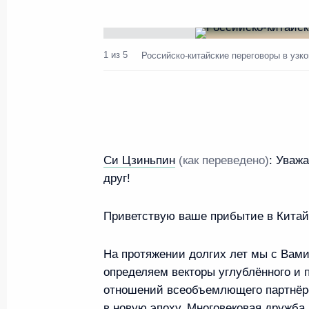
Показа
1 из 5
Российско-китайские переговоры в узк
Совещание с постоянными чл
Безопасности
22 мая 2026 года, 20:40
Москва, Кремль
Си Цзиньпин
(как переведено)
:
Уважа
друг!
Встреча с выпускниками перв
Приветствую ваше прибытие в Кита
«Время героев»
22 мая 2026 года, 18:35
Москва, Кремль
На протяжении долгих лет мы с Вам
определяем векторы углублённого и 
отношений всеобъемлющего партнёрс
в новую эпоху. Многовековая дружба