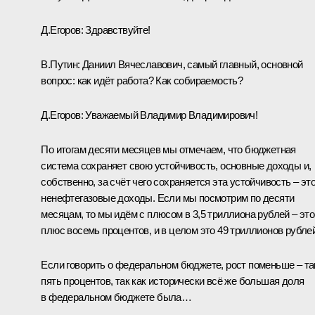
Д.Егоров
:
Здравствуйте!
В.Путин:
Даниил Вячеславович, самый главный, основной
вопрос: как идёт работа? Как собираемость?
Д.Егоров:
Уважаемый Владимир Владимирович!
По итогам десяти месяцев мы отмечаем, что бюджетная
система сохраняет свою устойчивость, основные доходы и,
собственно, за счёт чего сохраняется эта устойчивость – эт
ненефтегазовые доходы. Если мы посмотрим по десяти
месяцам, то мы идём с плюсом в 3,5 триллиона рублей – это
плюс восемь процентов, и в целом это 49 триллионов рублей
Если говорить о федеральном бюджете, рост поменьше – т
пять процентов, так как исторически всё же большая доля
в федеральном бюджете была…