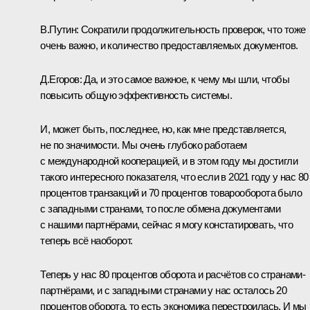
В.Путин:
Сократили продолжительность проверок, что тоже
очень важно, и количество предоставляемых документов.
Д.Егоров:
Да, и это самое важное, к чему мы шли, чтобы
повысить общую эффективность системы.
И, может быть, последнее, но, как мне представляется,
не по значимости. Мы очень глубоко работаем
с международной кооперацией, и в этом году мы достигли
такого интересного показателя, что если в 2021 году у нас 80
процентов транзакций и 70 процентов товарооборота было
с западными странами, то после обмена документами
с нашими партнёрами, сейчас я могу констатировать, что
теперь всё наоборот.
Теперь у нас 80 процентов оборота и расчётов со странами-
партнёрами, и с западными странами у нас осталось 20
процентов оборота, то есть экономика перестроилась. И мы