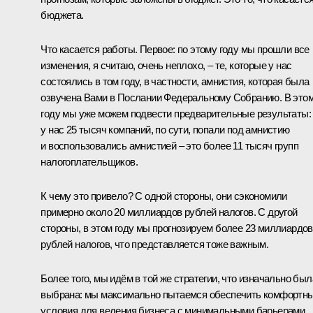
бюджета.
Что касается работы. Первое: по этому году мы прошли все
изменения, я считаю, очень неплохо, – те, которые у нас
состоялись в том году, в частности, амнистия, которая была
озвучена Вами в Послании Федеральному Собранию. В это
году мы уже можем подвести предварительные результаты:
у нас 25 тысяч компаний, по сути, попали под амнистию
и воспользовались амнистией – это более 11 тысяч групп
налогоплательщиков.
К чему это привело? С одной стороны, они сэкономили
примерно около 20 миллиардов рублей налогов. С другой
стороны, в этом году мы прогнозируем более 23 миллиардов
рублей налогов, что представляется тоже важным.
Более того, мы идём в той же стратегии, что изначально был
выбрана: мы максимально пытаемся обеспечить комфортн
условия для ведения бизнеса с минимальными барьерами.