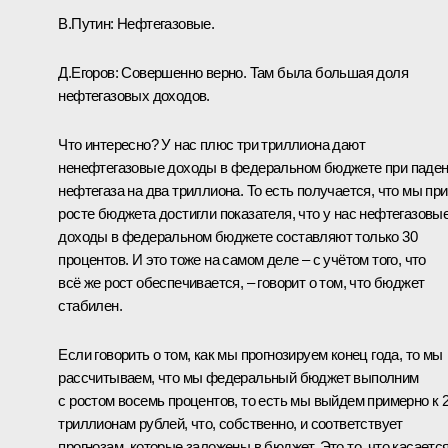
В.Путин:
Нефтегазовые.
Д.Егоров:
Совершенно верно. Там была большая доля
нефтегазовых доходов.
Что интересно? У нас плюс три триллиона дают
ненефтегазовые доходы в федеральном бюджете при паде
нефтегаза на два триллиона. То есть получается, что мы при
росте бюджета достигли показателя, что у нас нефтегазовы
доходы в федеральном бюджете составляют только 30
процентов. И это тоже на самом деле – с учётом того, что
всё же рост обеспечивается, – говорит о том, что бюджет
стабилен.
Если говорить о том, как мы прогнозируем конец года, то мы
рассчитываем, что мы федеральный бюджет выполним
с ростом восемь процентов, то есть мы выйдем примерно к 
триллионам рублей, что, собственно, и соответствует
прогнозам, которые заложены в бюджет. Это то, что касаетс