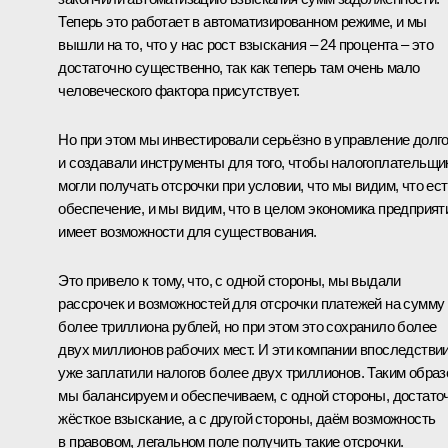
Теперь это работает в автоматизированном режиме, и мы
вышли на то, что у нас рост взыскания – 24 процента – это
достаточно существенно, так как теперь там очень мало
человеческого фактора присутствует.
Но при этом мы инвестировали серьёзно в управление долг
и создавали инструменты для того, чтобы налогоплательщи
могли получать отсрочки при условии, что мы видим, что ес
обеспечение, и мы видим, что в целом экономика предприят
имеет возможности для существования.
Это привело к тому, что, с одной стороны, мы выдали
рассрочек и возможностей для отсрочки платежей на сумму
более триллиона рублей, но при этом это сохранило более
двух миллионов рабочих мест. И эти компании впоследстви
уже заплатили налогов более двух триллионов. Таким образ
мы балансируем и обеспечиваем, с одной стороны, достато
жёсткое взыскание, а с другой стороны, даём возможность
в правовом, легальном поле получить такие отсрочки.