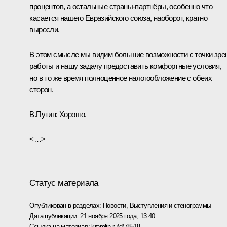
процентов, а остальные страны-партнёры, особенно что
касается нашего Евразийского союза, наоборот, кратно
выросли.
В этом смысле мы видим большие возможности с точки зре
работы и нашу задачу предоставить комфортные условия,
но в то же время полноценное налогообложение с обеих
сторон.
В.Путин:
Хорошо.
<…>
Статус материала
Опубликован в разделах:
Новости
,
Выступления и стенограммы
Дата публикации:
21 ноября 2025 года, 13:40
Ссылка на материал:
kremlin.ru/d/78518