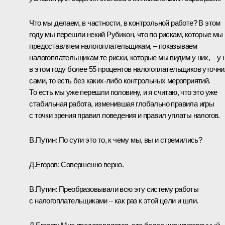
Что мы делаем, в частности, в контрольной работе? В этом
году мы перешли некий Рубикон, что по рискам, которые мы
предоставляем налогоплательщикам, – показываем
налогоплательщикам те риски, которые мы видим у них, – у 
в этом году более 55 процентов налогоплательщиков уточн
сами, то есть без каких-либо контрольных мероприятий.
То есть мы уже перешли половину, и я считаю, что это уже
стабильная работа, изменившая глобально правила игры
с точки зрения правил поведения и правил уплаты налогов.
В.Путин:
По сути это то, к чему мы, вы и стремились?
Д.Егоров:
Совершенно верно.
В.Путин:
Преобразовывали всю эту систему работы
с налогоплательщиками – как раз к этой цели и шли.