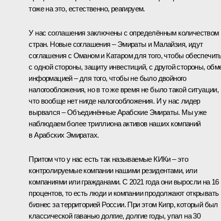
тоже на это, естественно, реагируем.
У нас соглашения заключены с определённым количеством
стран. Новые соглашения – Эмираты и Малайзия, идут
соглашения с Оманом и Катаром для того, чтобы обеспечить
с одной стороны, защиту инвестиций, с другой стороны, обм
информацией – для того, чтобы не было двойного
налогообложения, но в то же время не было такой ситуации,
что вообще нет нигде налогообложения. И у нас лидер
вырвался – Объединённые Арабские Эмираты. Мы уже
наблюдаем более триллиона активов наших компаний
в Арабских Эмиратах.
Притом что у нас есть так называемые КИКи – это
контролируемые компании нашими резидентами, или
компаниями или гражданами. С 2021 года они выросли на 16
процентов, то есть люди и компании продолжают открывать
бизнес за территорией России. При этом Кипр, который был
классической гаванью долгие, долгие годы, упал на 30