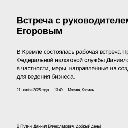
Встреча с руководител
Егоровым
В Кремле состоялась рабочая встреча П
Федеральной налоговой службы Даниил
в частности, меры, направленные на со
для ведения бизнеса.
21 ноября 2025 года
13:40
Москва, Кремль
В.Путин:
Даниил Вячеславович, добрый день!