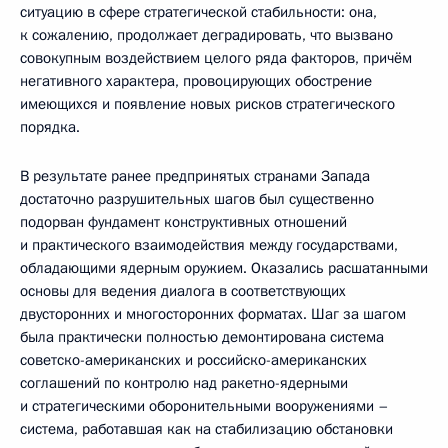
ситуацию в сфере стратегической стабильности: она,
к сожалению, продолжает деградировать, что вызвано
совокупным воздействием целого ряда факторов, причём
негативного характера, провоцирующих обострение
имеющихся и появление новых рисков стратегического
порядка.
В результате ранее предпринятых странами Запада
достаточно разрушительных шагов был существенно
подорван фундамент конструктивных отношений
и практического взаимодействия между государствами,
обладающими ядерным оружием. Оказались расшатанными
основы для ведения диалога в соответствующих
двусторонних и многосторонних форматах. Шаг за шагом
была практически полностью демонтирована система
советско-американских и российско-американских
соглашений по контролю над ракетно-ядерными
и стратегическими оборонительными вооружениями –
система, работавшая как на стабилизацию обстановки