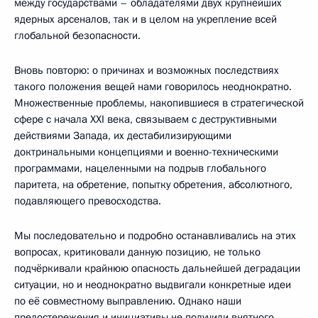
между государствами – обладателями двух крупнейших
ядерных арсеналов, так и в целом на укрепление всей
глобальной безопасности.
Вновь повторю: о причинах и возможных последствиях
такого положения вещей нами говорилось неоднократно.
Множественные проблемы, накопившиеся в стратегической
сфере с начала XXI века, связываем с деструктивными
действиями Запада, их дестабилизирующими
доктринальными концепциями и военно-техническими
программами, нацеленными на подрыв глобального
паритета, на обретение, попытку обретения, абсолютного,
подавляющего превосходства.
Мы последовательно и подробно останавливались на этих
вопросах, критиковали данную позицию, не только
подчёркивали крайнюю опасность дальнейшей деградации
ситуации, но и неоднократно выдвигали конкретные идеи
по её совместному выправлению. Однако наши
предостережения и инициативы не получили внятного