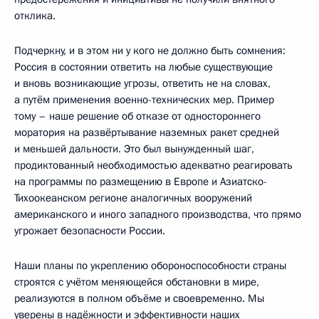
отклика.
Подчеркну, и в этом ни у кого не должно быть сомнения:
Россия в состоянии ответить на любые существующие
и вновь возникающие угрозы, ответить не на словах,
а путём применения военно-технических мер. Пример
тому – наше решение об отказе от одностороннего
моратория на развёртывание наземных ракет средней
и меньшей дальности. Это был вынужденный шаг,
продиктованный необходимостью адекватно реагировать
на программы по размещению в Европе и Азиатско-
Тихоокеанском регионе аналогичных вооружений
американского и иного западного производства, что прямо
угрожает безопасности России.
Наши планы по укреплению обороноспособности страны
строятся с учётом меняющейся обстановки в мире,
реализуются в полном объёме и своевременно. Мы
уверены в надёжности и эффективности наших