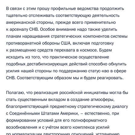
В связи с этим прошу профильные ведомства продолжить
тщательно отслеживать соответствующую деятельность
американской стороны, прежде всего применительно
к арсеналу СНВ. Особое внимание надо также уделить
планам наращивания стратегических компонентов системы
противоракетной обороны США, включая подготовку
к размещению средств перехвата в космосе. Будем
исходить из того, что практическое осуществление
подобных дестабилизирующих действий способно обнулить
усилия нашей стороны по поддержанию статус-кво в сфере
СНВ. Соответствующим образом мы и будем реагировать.
Полагаю, что реализация российской инициативы могла бы
стать существенным вкладом в создание атмосферы,
благоприятствующей предметному стратегическому диалогу
с Соединёнными Штатами Америки, – естественно, при
формировании условий для его полноформатного
возобновления и с учётом всего комплекса усилий
по нормализации двусторонних отношений, устранению