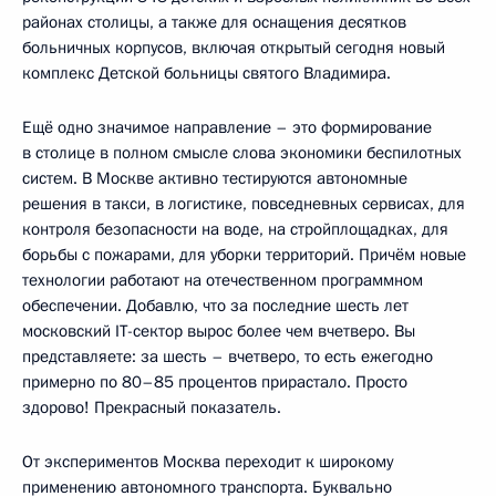
районах столицы, а также для оснащения десятков
больничных корпусов, включая открытый сегодня новый
комплекс Детской больницы святого Владимира.
Ещё одно значимое направление – это формирование
в столице в полном смысле слова экономики беспилотных
систем. В Москве активно тестируются автономные
решения в такси, в логистике, повседневных сервисах, для
контроля безопасности на воде, на стройплощадках, для
борьбы с пожарами, для уборки территорий. Причём новые
технологии работают на отечественном программном
обеспечении. Добавлю, что за последние шесть лет
московский IT-сектор вырос более чем вчетверо. Вы
представляете: за шесть – вчетверо, то есть ежегодно
примерно по 80–85 процентов прирастало. Просто
здорово! Прекрасный показатель.
От экспериментов Москва переходит к широкому
применению автономного транспорта. Буквально