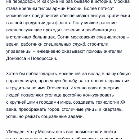
на передовой. И как уже не раз бывало в истории, Москва
стала крепким тылом армии России. Более пятисот
московских предприятий обеспечивают выпуск критически
важной продукции для фронта. Получившие ранение
военнослужащие проходят лечение и реабилитацию
в столичных больницах. Сотни московских специалистов –
врачи, работники специальных служб, строители,
управленцы – ежедневно оказывают помощь жителям
Донбасса и Новороссии.
Хотел бы поблагодарить москвичей за вклад в нашу общую
справедливую, праведную борьбу, за готовность сражаться
и трудиться во имя Отечества. Именно воля и энергия
людей позволяют столице достойно конкурировать
с крупнейшими городами мира, создавать технологии XXI
века, преображать город, столичные улицы и кварталы,
успешно решать социальные задачи.
Убеждён, что у Москвы есть все возможности выйти
и на качественно новые рубежи, обеспечить уверенное,