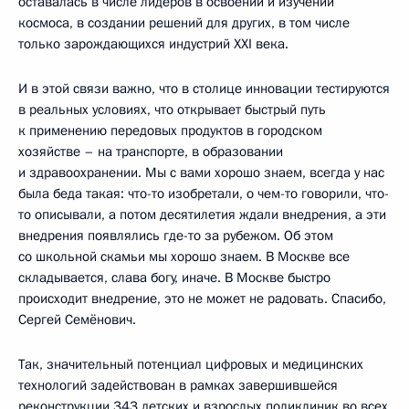
оставалась в числе лидеров в освоении и изучении
космоса, в создании решений для других, в том числе
только зарождающихся индустрий XXI века.
И в этой связи важно, что в столице инновации тестируются
в реальных условиях, что открывает быстрый путь
к применению передовых продуктов в городском
хозяйстве – на транспорте, в образовании
и здравоохранении. Мы с вами хорошо знаем, всегда у нас
была беда такая: что-то изобретали, о чем-то говорили, что-
то описывали, а потом десятилетия ждали внедрения, а эти
внедрения появлялись где-то за рубежом. Об этом
со школьной скамьи мы хорошо знаем. В Москве все
складывается, слава богу, иначе. В Москве быстро
происходит внедрение, это не может не радовать. Спасибо,
Сергей Семёнович.
Так, значительный потенциал цифровых и медицинских
технологий задействован в рамках завершившейся
реконструкции 343 детских и взрослых поликлиник во всех