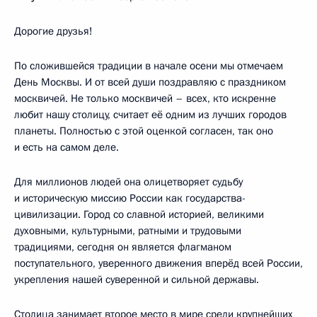
Дорогие друзья!
По сложившейся традиции в начале осени мы отмечаем
День Москвы. И от всей души поздравляю с праздником
москвичей. Не только москвичей – всех, кто искренне
любит нашу столицу, считает её одним из лучших городов
планеты. Полностью с этой оценкой согласен, так оно
и есть на самом деле.
Для миллионов людей она олицетворяет судьбу
и историческую миссию России как государства-
цивилизации. Город со славной историей, великими
духовными, культурными, ратными и трудовыми
традициями, сегодня он является флагманом
поступательного, уверенного движения вперёд всей России,
укрепления нашей суверенной и сильной державы.
Столица занимает второе место в мире среди крупнейших