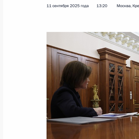
11 сентября 2025 года
13:20
Москва, Кр
Показа
Встреча с Премьер-министром Эфи
25 сентября 2025 года, 20:55
Москва, Крем
Заседание Глобального атомного 
25 сентября 2025 года, 18:50
Москва
24 сентября 2025 года, среда
Встреча с губернатором Запорожск