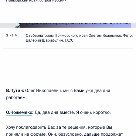
Приморский край, остров Русский
1 из 4
С губернатором Приморского края Олегом Кожемяко. Фото:
Валерий Шарифулин, ТАСС
В.Путин:
Олег Николаевич, мы с Вами уже два дня
работаем.
О.Кожемяко
:
Да, два дня вместе. Я очень коротко.
Хочу поблагодарить Вас за те решения, которые Вы
приняли на форуме. Они, безусловно, дальше продолжат