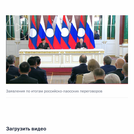
Заявления по итогам российско-лаосских переговоров
Загрузить видео