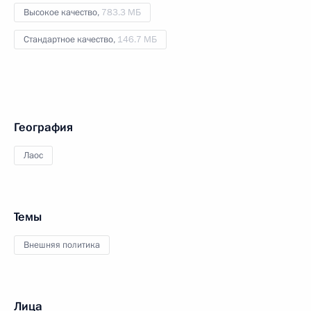
Высокое качество,
783.3 МБ
Стандартное качество,
146.7 МБ
География
Лаос
Темы
Внешняя политика
Лица