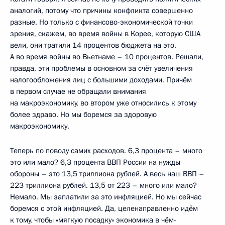
аналогий, потому что причины конфликта совершенно
разные. Но только с финансово-экономической точки
зрения, скажем, во время войны в Корее, которую США
вели, они тратили 14 процентов бюджета на это.
А во время войны во Вьетнаме – 10 процентов. Решали,
правда, эти проблемы в основном за счёт увеличения
налогообложения лиц с большими доходами. Причём
в первом случае не обращали внимания
на макроэкономику, во втором уже относились к этому
более здраво. Но мы боремся за здоровую
макроэкономику.
Теперь по поводу самих расходов. 6,3 процента – много
это или мало? 6,3 процента ВВП России на нужды
обороны – это 13,5 триллиона рублей. А весь наш ВВП –
223 триллиона рублей. 13,5 от 223 – много или мало?
Немало. Мы заплатили за это инфляцией. Но мы сейчас
боремся с этой инфляцией. Да, целенаправленно идём
к тому, чтобы «мягкую посадку» экономика в чём-