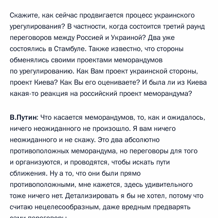
Скажите, как сейчас продвигается процесс украинского
урегулирования? В частности, когда состоится третий раунд
переговоров между Россией и Украиной? Два уже
состоялись в Стамбуле. Также известно, что стороны
обменялись своими проектами меморандумов
по урегулированию. Как Вам проект украинской стороны,
проект Киева? Как Вы его оцениваете? И была ли из Киева
какая-то реакция на российский проект меморандума?
В.Путин
: Что касается меморандумов, то, как и ожидалось,
ничего неожиданного не произошло. Я вам ничего
неожиданного и не скажу. Это два абсолютно
противоположных меморандума, но переговоры для того
и организуются, и проводятся, чтобы искать пути
сближения. Ну а то, что они были прямо
противоположными, мне кажется, здесь удивительного
тоже ничего нет. Детализировать я бы не хотел, потому что
считаю нецелесообразным, даже вредным предварять
сами переговоры.