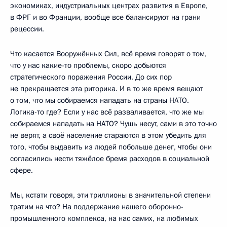
экономиках, индустриальных центрах развития в Европе,
в ФРГ и во Франции, вообще все балансируют на грани
рецессии.
Что касается Вооружённых Сил, всё время говорят о том,
что у нас какие-то проблемы, скоро добьются
стратегического поражения России. До сих пор
не прекращается эта риторика. И в то же время вещают
о том, что мы собираемся нападать на страны НАТО.
Логика-то где? Если у нас всё разваливается, что же мы
собираемся нападать на НАТО? Чушь несут, сами в это точно
не верят, а своё население стараются в этом убедить для
того, чтобы выдавить из людей побольше денег, чтобы они
согласились нести тяжёлое бремя расходов в социальной
сфере.
Мы, кстати говоря, эти триллионы в значительной степени
тратим на что? На поддержание нашего оборонно-
промышленного комплекса, на нас самих, на любимых