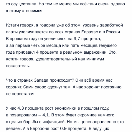
то осуществила. Но тем не менее мы всё-таки очень здраво
к этому относимся.
Кстати говоря, я говорил уже об этом, уровень заработной
платы увеличивается во всех странах Евразэс и в России.
В прошлом году он увеличился на 9,7 процента,
а за первые четыре месяца или пять месяцев текущего
года прибавил 4 процента в реальном выражении. Это,
кстати говоря, удовлетворительный как минимум
показатель.
Что в странах Запада происходит? Они всё время нас
хоронят. Сами скоро сдохнут там. А нас хоронят постоянно,
не переставая.
У нас 4,3 процента рост экономики в прошлом году,
в позапрошлом – 4,1. В этом будет скромнее намного
с целью борьбы с инфляцией. Но мы целенаправленно это
делаем. А в Еврозоне рост 0,9 процента. В ведущих