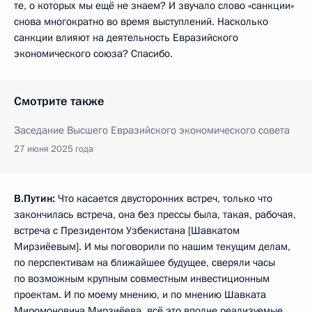
те, о которых мы ещё не знаем? И звучало слово «санкции»
снова многократно во время выступлений. Насколько
санкции влияют на деятельность Евразийского
экономического союза? Спасибо.
Смотрите также
Заседание Высшего Евразийского экономического совета
27 июня 2025 года
В.Путин:
Что касается двусторонних встреч, только что
закончилась встреча, она без прессы была, такая, рабочая,
встреча с Президентом Узбекистана [Шавкатом
Мирзиёевым]. И мы поговорили по нашим текущим делам,
по перспективам на ближайшее будущее, сверяли часы
по возможным крупным совместным инвестиционным
проектам. И по моему мнению, и по мнению Шавката
Миромоновича Мирзиёева, всё это вполне реализуемые