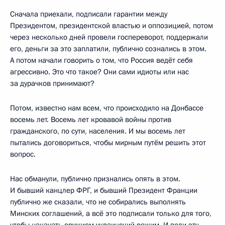
Сначала приехали, подписали гарантии между
Президентом, президентской властью и оппозицией, потом
через несколько дней провели госпереворот, поддержали
его, деньги за это заплатили, публично сознались в этом.
А потом начали говорить о том, что Россия ведёт себя
агрессивно. Это что такое? Они сами идиоты или нас
за дурачков принимают?
Потом, известно нам всем, что происходило на Донбассе
восемь лет. Восемь лет кровавой войны против
гражданского, по сути, населения. И мы восемь лет
пытались договориться, чтобы мирным путём решить этот
вопрос.
Нас обманули, публично признались опять в этом.
И бывший канцлер ФРГ, и бывший Президент Франции
публично же сказали, что не собирались выполнять
Минских соглашений, а всё это подписали только для того,
чтобы накачать оружием украинский режим. И вели эту