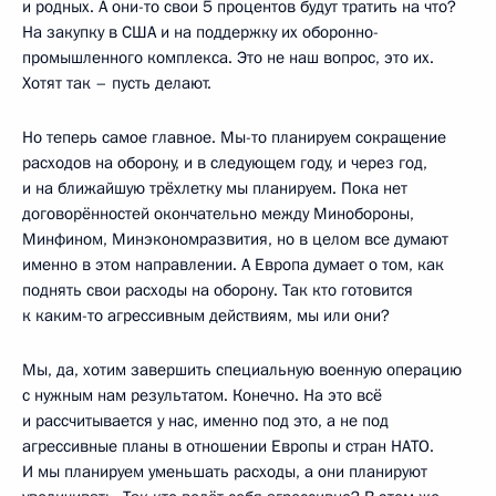
и родных. А они-то свои 5 процентов будут тратить на что?
На закупку в США и на поддержку их оборонно-
промышленного комплекса. Это не наш вопрос, это их.
Хотят так – пусть делают.
Но теперь самое главное. Мы-то планируем сокращение
расходов на оборону, и в следующем году, и через год,
и на ближайшую трёхлетку мы планируем. Пока нет
договорённостей окончательно между Минобороны,
Минфином, Минэкономразвития, но в целом все думают
именно в этом направлении. А Европа думает о том, как
поднять свои расходы на оборону. Так кто готовится
к каким-то агрессивным действиям, мы или они?
Мы, да, хотим завершить специальную военную операцию
с нужным нам результатом. Конечно. На это всё
и рассчитывается у нас, именно под это, а не под
агрессивные планы в отношении Европы и стран НАТО.
И мы планируем уменьшать расходы, а они планируют