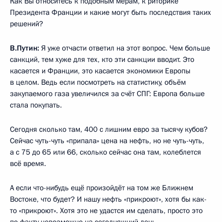
Как Вы относитесь к подобным мерам, к риторике
Президента Франции и какие могут быть последствия таких
решений?
В.Путин:
Я уже отчасти ответил на этот вопрос. Чем больше
санкций, тем хуже для тех, кто эти санкции вводит. Это
касается и Франции, это касается экономики Европы
в целом. Ведь если посмотреть на статистику, объём
закупаемого газа увеличился за счёт СПГ: Европа больше
стала покупать.
Сегодня сколько там, 400 с лишним евро за тысячу кубов?
Сейчас чуть-чуть «припала» цена на нефть, но не чуть-чуть,
а с 75 до 65 или 66, сколько сейчас она там, колеблется
всё время.
А если что-нибудь ещё произойдёт на том же Ближнем
Востоке, что будет? И нашу нефть «прикроют», хотя бы как-
то «прикроют». Хотя это не удастся им сделать, просто это
по факту невозможно на сегодняшний день.