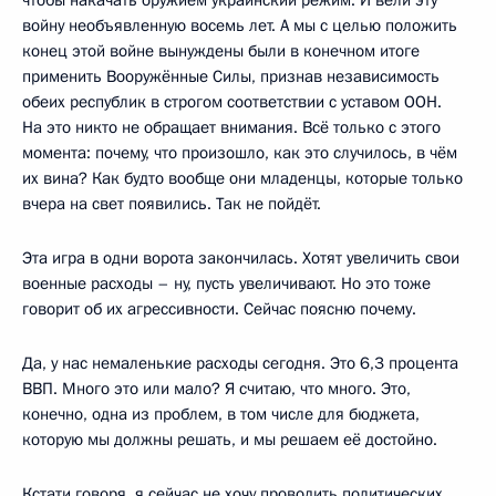
войну необъявленную восемь лет. А мы с целью положить
конец этой войне вынуждены были в конечном итоге
применить Вооружённые Силы, признав независимость
обеих республик в строгом соответствии с уставом ООН.
На это никто не обращает внимания. Всё только с этого
момента: почему, что произошло, как это случилось, в чём
их вина? Как будто вообще они младенцы, которые только
вчера на свет появились. Так не пойдёт.
Эта игра в одни ворота закончилась. Хотят увеличить свои
военные расходы – ну, пусть увеличивают. Но это тоже
говорит об их агрессивности. Сейчас поясню почему.
Да, у нас немаленькие расходы сегодня. Это 6,3 процента
ВВП. Много это или мало? Я считаю, что много. Это,
конечно, одна из проблем, в том числе для бюджета,
которую мы должны решать, и мы решаем её достойно.
Кстати говоря, я сейчас не хочу проводить политических