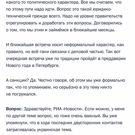
какого-то политического характера. Все мы считаем, что
по этому пути надо идти. Вопрос это такой юридико-
технический прежде всего. Надо на уровне правительств
отрегулировать и доработать эти вопросы. Договорились
о том, что мы этим и займёмся в ближайшие месяцы.
И ближайшая встреча носит неформальный характер, как
правило, но всё-таки связана с деловой частью. Так вот
очередная встреча уже по традиции пройдёт в преддверии
Нового года в Петербурге.
А санкции? Да. Честно говоря, об этом мы уже формально
так, что-то упоминаем, но серьёзно в эту тему никто
не погружался.
Вопрос
: Здравствуйте, РИА «Новости». Если можно, у меня
по другой теме вопрос, но тоже очень важный. Вы уже
упомянули, что в ходе последних двусторонних контактов
затрагивалась украинская тема.