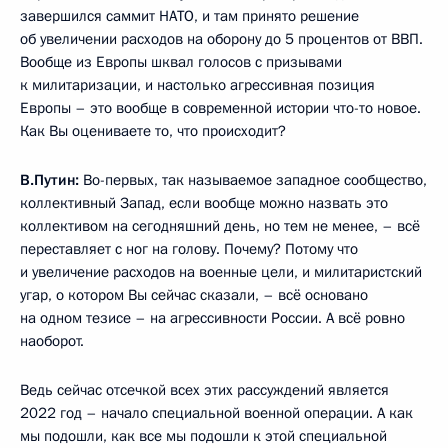
завершился саммит НАТО, и там принято решение
об увеличении расходов на оборону до 5 процентов от ВВП.
Вообще из Европы шквал голосов с призывами
к милитаризации, и настолько агрессивная позиция
Европы – это вообще в современной истории что-то новое.
Как Вы оцениваете то, что происходит?
В.Путин:
Во-первых, так называемое западное сообщество,
коллективный Запад, если вообще можно назвать это
коллективом на сегодняшний день, но тем не менее, – всё
переставляет с ног на голову. Почему? Потому что
и увеличение расходов на военные цели, и милитаристский
угар, о котором Вы сейчас сказали, – всё основано
на одном тезисе – на агрессивности России. А всё ровно
наоборот.
Ведь сейчас отсечкой всех этих рассуждений является
2022 год – начало специальной военной операции. А как
мы подошли, как все мы подошли к этой специальной