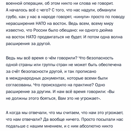
военной операции, об этом никто ни слова не говорит.
А началось всё с чего? С того, что нас надули, обманули
грубо, как у нас в народе говорят, «кинули» просто по поводу
нерасширения НАТО на восток. Ведь всем, всему миру
известно, что России было обещано: ни одного дюйма
на восток НАТО продвигаться не будет. И потом одна волна
расширения за другой.
Ведь мы всё время о чём говорили? Что безопасность
одной страны или группы стран не может быть обеспечена
за счёт безопасности другой, и так прописано
в международных документах, которые всеми были
согласованы. Что происходило на практике? Одно
расширение за другим. И нам всё время говорили: «Вы
не должны этого бояться, Вам это не угрожает».
А когда мы отвечали, что мы считаем, что нам это угрожает,
что нам отвечали? Да вообще ничего. Просто посылали нас
подальше с нашим мнением, и с ним абсолютно никто