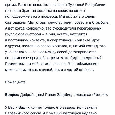
время. Рассчитываю, что президент Турецкой Республики
господин Эрдоган остаётся на своих позициях
по поддержке этого процесса. Мы ему за это очень
благодарны. Мы готовы такую встречу провести в Стамбуле.
А вот когда конкретно, это руководители переговорных
групп с обеих сторон – а они, кстати, находятся
в постоянном контакте, в оперативном [контакте] друг
с другом, постоянно созваниваются, и, на мой взгляд, это
уже неплохо, – сейчас между собой договариваются
по времени очередной встречи. А что будет предметом?
Предметом, на мой взгляд, должно быть обсуждение
меморандумов как с одной, так и с другой стороны.
Пожалуйста.
Вопрос:
Добрый день! Павел Зарубин, телеканал «Россия».
У Вас и Ваших коллег только что завершился саммит
Евразийского союза. А у бывших партнёров недавно