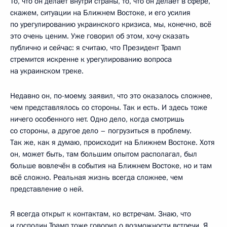
То, что он делает внутри страны, то, что он делает в сфере,
скажем, ситуации на Ближнем Востоке, и его усилия
по урегулированию украинского кризиса, мы, конечно, всё
это очень ценим. Уже говорил об этом, хочу сказать
публично и сейчас: я считаю, что Президент Трамп
стремится искренне к урегулированию вопроса
на украинском треке.
Недавно он, по-моему, заявил, что это оказалось сложнее,
чем представлялось со стороны. Так и есть. И здесь тоже
ничего особенного нет. Одно дело, когда смотришь
со стороны, а другое дело – погрузиться в проблему.
Так же, как я думаю, происходит на Ближнем Востоке. Хотя
он, может быть, там большим опытом располагал, был
больше вовлечён в события на Ближнем Востоке, но и там
всё сложно. Реальная жизнь всегда сложнее, чем
представление о ней.
Я всегда открыт к контактам, ко встречам. Знаю, что
и господин Трамп тоже говорил о возможности встречи. Я