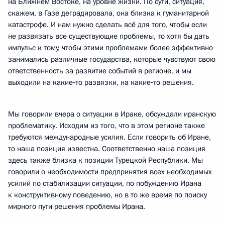
на Ближнем Востоке, на уровне жизни. По сути, ситуация,
скажем, в Газе деградировала, она близка к гуманитарной
катастрофе. И нам нужно сделать всё для того, чтобы если
не развязать все существующие проблемы, то хотя бы дать
импульс к тому, чтобы этими проблемами более эффективно
занимались различные государства, которые чувствуют свою
ответственность за развитие событий в регионе, и мы
выходили на какие‑то развязки, на какие‑то решения.
Мы говорили вчера о ситуации в Ираке, обсуждали иранскую
проблематику. Исходим из того, что в этом регионе также
требуются международные усилия. Если говорить об Иране,
то наша позиция известна. Соответственно наша позиция
здесь также близка к позиции Турецкой Республики. Мы
говорили о необходимости предпринятия всех необходимых
усилий по стабилизации ситуации, по побуждению Ирана
к конструктивному поведению, но в то же время по поиску
мирного пути решения проблемы Ирана.