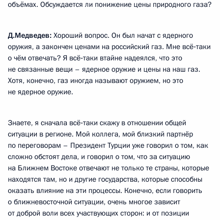
объёмах. Обсуждается ли понижение цены природного газа?
Д.Медведев:
Хороший вопрос. Он был начат с ядерного
оружия, а закончен ценами на российский газ. Мне всё‑таки
о чём отвечать? Я всё‑таки втайне надеялся, что это
не связанные вещи – ядерное оружие и цены на наш газ.
Хотя, конечно, газ иногда называют оружием, но это
не ядерное оружие.
Знаете, я сначала всё‑таки скажу в отношении общей
ситуации в регионе. Мой коллега, мой близкий партнёр
по переговорам – Президент Турции уже говорил о том, как
сложно обстоят дела, и говорил о том, что за ситуацию
на Ближнем Востоке отвечают не только те страны, которые
находятся там, но и другие государства, которые способны
оказать влияние на эти процессы. Конечно, если говорить
о ближневосточной ситуации, очень многое зависит
от доброй воли всех участвующих сторон: и от позиции