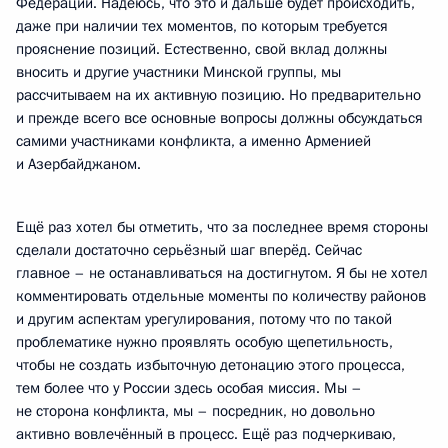
Федерации. Надеюсь, что это и дальше будет происходить,
даже при наличии тех моментов, по которым требуется
прояснение позиций. Естественно, свой вклад должны
вносить и другие участники Минской группы, мы
рассчитываем на их активную позицию. Но предварительно
и прежде всего все основные вопросы должны обсуждаться
самими участниками конфликта, а именно Арменией
и Азербайджаном.
Ещё раз хотел бы отметить, что за последнее время стороны
сделали достаточно серьёзный шаг вперёд. Сейчас
главное – не останавливаться на достигнутом. Я бы не хотел
комментировать отдельные моменты по количеству районов
и другим аспектам урегулирования, потому что по такой
проблематике нужно проявлять особую щепетильность,
чтобы не создать избыточную детонацию этого процесса,
тем более что у России здесь особая миссия. Мы –
не сторона конфликта, мы – посредник, но довольно
активно вовлечённый в процесс. Ещё раз подчеркиваю,