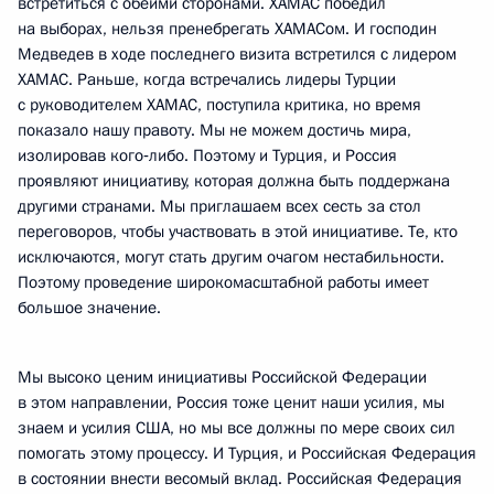
встретиться с обеими сторонами. ХАМАС победил
на выборах, нельзя пренебрегать ХАМАСом. И господин
Медведев в ходе последнего визита встретился с лидером
ХАМАС. Раньше, когда встречались лидеры Турции
с руководителем ХАМАС, поступила критика, но время
показало нашу правоту. Мы не можем достичь мира,
изолировав кого‑либо. Поэтому и Турция, и Россия
проявляют инициативу, которая должна быть поддержана
другими странами. Мы приглашаем всех сесть за стол
переговоров, чтобы участвовать в этой инициативе. Те, кто
исключаются, могут стать другим очагом нестабильности.
Поэтому проведение широкомасштабной работы имеет
большое значение.
Мы высоко ценим инициативы Российской Федерации
в этом направлении, Россия тоже ценит наши усилия, мы
знаем и усилия США, но мы все должны по мере своих сил
помогать этому процессу. И Турция, и Российская Федерация
в состоянии внести весомый вклад. Российская Федерация