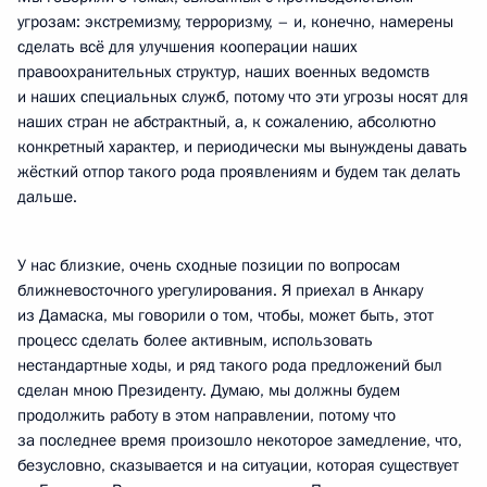
угрозам: экстремизму, терроризму, – и, конечно, намерены
сделать всё для улучшения кооперации наших
правоохранительных структур, наших военных ведомств
и наших специальных служб, потому что эти угрозы носят для
наших стран не абстрактный, а, к сожалению, абсолютно
конкретный характер, и периодически мы вынуждены давать
жёсткий отпор такого рода проявлениям и будем так делать
дальше.
У нас близкие, очень сходные позиции по вопросам
ближневосточного урегулирования. Я приехал в Анкару
из Дамаска, мы говорили о том, чтобы, может быть, этот
процесс сделать более активным, использовать
нестандартные ходы, и ряд такого рода предложений был
сделан мною Президенту. Думаю, мы должны будем
продолжить работу в этом направлении, потому что
за последнее время произошло некоторое замедление, что,
безусловно, сказывается и на ситуации, которая существует