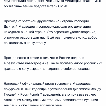
друг господин Медведев! Уважаемые министры! Уважаемые
гости! Уважаемые представители СМИ!
Президент братской дружественной страны господин
Дмитрий Медведев и сопровождающая его делегация
находятся в нашей стране. Это огромное удовлетворение,
огромная радость для нас. Ещё раз приветствую их, добро
пожаловать в нашу страну!
Прежде всего в связи с тем, что в России недавно
в результате катастрофы на шахте погибло много российских
граждан, я хочу выразить искренние соболезнования.
Настоящий официальный визит господина Медведева
приурочен к 90-й годовщине установления дипсвязей между
Турцией и Российской Федерацией, а это показывает, что
отношения между нашими странами развиваются бурными
темпами и обе страны гордятся этим.