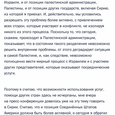
Израиля, и от позиции палестинской администрации,
Палестины, и от позиции других государств, включая Сирию,
из которой я приехал. И, действительно, мы условились
разрешать эту проблему более активно, с привлечением
всех сторон, которые участвуют в конфликте, не изолируя
никого из этого процесса. Поскольку то, что сегодня,
скажем, происходит в Палестинской администрации,
показывает, что в состоянии такого разделения невозможно
решить внутренние проблемы, от этого деградирует ситуация
в самой Палестине, и, как следствие, невозможно
полноценно вести мирный процесс с Израилем и с участием
других представителей, которые оказывают посреднические
услуги.
Поэтому я считаю, что возможности использования услуг,
помощи других стран здесь не исчерпаны, мне вчера
на пресс-конференции довелось уже на эту тему говорить
в Сирии. Считаю, что и позиция Соединённых Штатов
Америки должна быть более активной, и сегодня я обратил