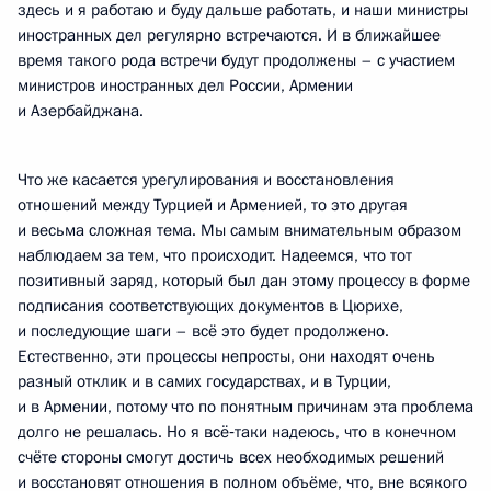
здесь и я работаю и буду дальше работать, и наши министры
иностранных дел регулярно встречаются. И в ближайшее
время такого рода встречи будут продолжены – с участием
министров иностранных дел России, Армении
и Азербайджана.
Что же касается урегулирования и восстановления
отношений между Турцией и Арменией, то это другая
и весьма сложная тема. Мы самым внимательным образом
наблюдаем за тем, что происходит. Надеемся, что тот
позитивный заряд, который был дан этому процессу в форме
подписания соответствующих документов в Цюрихе,
и последующие шаги – всё это будет продолжено.
Естественно, эти процессы непросты, они находят очень
разный отклик и в самих государствах, и в Турции,
и в Армении, потому что по понятным причинам эта проблема
долго не решалась. Но я всё‑таки надеюсь, что в конечном
счёте стороны смогут достичь всех необходимых решений
и восстановят отношения в полном объёме, что, вне всякого