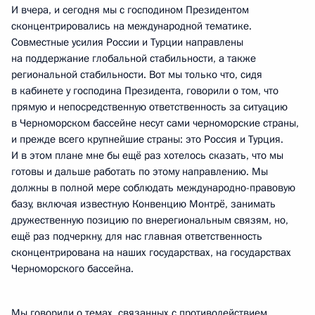
И вчера, и сегодня мы с господином Президентом
сконцентрировались на международной тематике.
Совместные усилия России и Турции направлены
на поддержание глобальной стабильности, а также
региональной стабильности. Вот мы только что, сидя
в кабинете у господина Президента, говорили о том, что
прямую и непосредственную ответственность за ситуацию
в Черноморском бассейне несут сами черноморские страны,
и прежде всего крупнейшие страны: это Россия и Турция.
И в этом плане мне бы ещё раз хотелось сказать, что мы
готовы и дальше работать по этому направлению. Мы
должны в полной мере соблюдать международно-правовую
базу, включая известную Конвенцию Монтрё, занимать
дружественную позицию по внерегиональным связям, но,
ещё раз подчеркну, для нас главная ответственность
сконцентрирована на наших государствах, на государствах
Черноморского бассейна.
Мы говорили о темах, связанных с противодействием