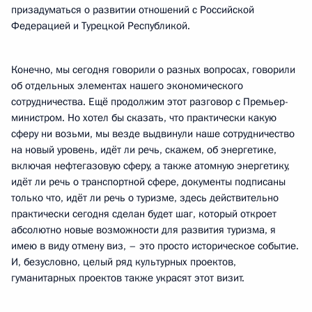
призадуматься о развитии отношений с Российской
Федерацией и Турецкой Республикой.
Конечно, мы сегодня говорили о разных вопросах, говорили
об отдельных элементах нашего экономического
сотрудничества. Ещё продолжим этот разговор с Премьер-
министром. Но хотел бы сказать, что практически какую
сферу ни возьми, мы везде выдвинули наше сотрудничество
на новый уровень, идёт ли речь, скажем, об энергетике,
включая нефтегазовую сферу, а также атомную энергетику,
идёт ли речь о транспортной сфере, документы подписаны
только что, идёт ли речь о туризме, здесь действительно
практически сегодня сделан будет шаг, который откроет
абсолютно новые возможности для развития туризма, я
имею в виду отмену виз, – это просто историческое событие.
И, безусловно, целый ряд культурных проектов,
гуманитарных проектов также украсят этот визит.