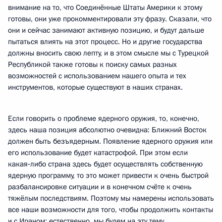
внимание на то, что Соединённые Штаты Америки к этому
готовы, они уже прокомментировали эту фразу. Сказали, что
они и сейчас занимают активную позицию, и будут дальше
пытаться влиять на этот процесс. Но и другие государства
должны вносить свою лепту, и в этом смысле мы с Турецкой
Республикой также готовы к поиску самых разных
возможностей с использованием нашего опыта и тех
инструментов, которые существуют в наших странах.
Если говорить о проблеме ядерного оружия, то, конечно,
здесь наша позиция абсолютно очевидна: Ближний Восток
должен быть безъядерным. Появление ядерного оружия или
его использование будет катастрофой. При этом если
какая‑либо страна здесь будет осуществлять собственную
ядерную программу, то это может привести к очень быстрой
разбалансировке ситуации и в конечном счёте к очень
тяжёлым последствиям. Поэтому мы намерены использовать
все наши возможности для того, чтобы продолжить контакты
и с Ираном; естественно, мы будем на эту тему