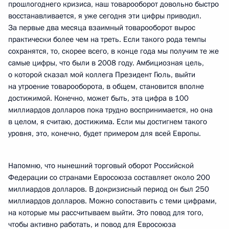
прошлогоднего кризиса, наш товарооборот довольно быстро
восстанавливается, я уже сегодня эти цифры приводил.
За первые два месяца взаимный товарооборот вырос
практически более чем на треть. Если такого рода темпы
сохранятся, то, скорее всего, в конце года мы получим те же
самые цифры, что были в 2008 году. Амбициозная цель,
о которой сказал мой коллега Президент Гюль, выйти
на утроение товарооборота, в общем, становится вполне
достижимой. Конечно, может быть, эта цифра в 100
миллиардов долларов пока трудно воспринимается, но она
в целом, я считаю, достижима. Если мы достигнем такого
уровня, это, конечно, будет примером для всей Европы.
Напомню, что нынешний торговый оборот Российской
Федерации со странами Евросоюза составляет около 200
миллиардов долларов. В докризисный период он был 250
миллиардов долларов. Можно сопоставить с теми цифрами,
на которые мы рассчитываем выйти. Это повод для того,
чтобы активно работать, и повод для Евросоюза