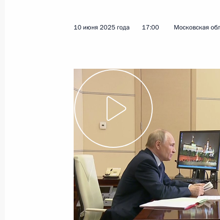
10 июня 2025 года
Видео, 9 мин.
10 июня 2025 года
17:00
Московская обл
Заседание Совета по реализации
госполитики в сфере поддержки
русского языка и языков народов