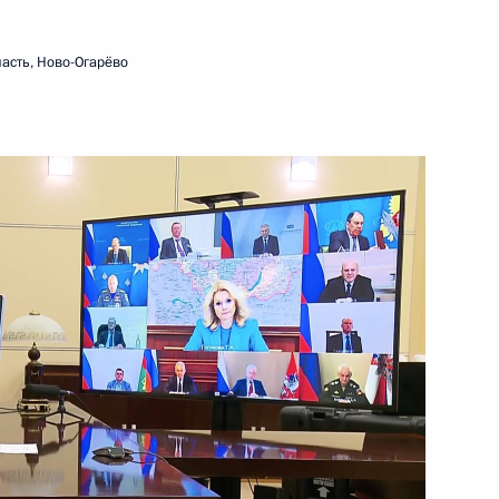
6 июня 2025 года
Видео, 2 ч.
асть, Ново-Огарёво
Совещание с членами
Правительства