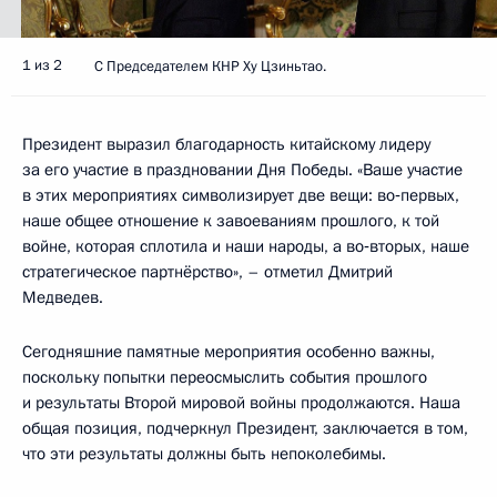
1 из 2
С Председателем КНР Ху Цзиньтао.
Президент выразил благодарность китайскому лидеру
за его участие в праздновании Дня Победы. «Ваше участие
в этих мероприятиях символизирует две вещи: во‑первых,
наше общее отношение к завоеваниям прошлого, к той
войне, которая сплотила и наши народы, а во‑вторых, наше
стратегическое партнёрство», – отметил Дмитрий
Медведев.
Сегодняшние памятные мероприятия особенно важны,
поскольку попытки переосмыслить события прошлого
и результаты Второй мировой войны продолжаются. Наша
общая позиция, подчеркнул Президент, заключается в том,
что эти результаты должны быть непоколебимы.