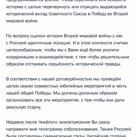
историю с целью перечеркнуть или отрицать выдающийся
исторический вклад Советского Союза в Победу во Второй
мировой войне.
По вопросу оценки истории Второй мировой войны у нас
с Россией идентичные позиции. И в этом контексте считаю
целесообразным, чтобы мы с Вами ещё более усилили
координацию и взаимодействие, с тем чтобы решительным
образом отстаивать серьёзность исторической правды.
В соответствии с нашей договорённостью мы проведём
целую серию совместных юбилейных мероприятий в честь
нашей общей Победы. Мы должны должным образом
организовать все эти мероприятия, с тем чтобы они дали
реальную отдачу.
Недавно после тяжёлого землетрясения Вы сразу
направили мне телеграмму соболезнования. Также Россией
были доставлены гуманитарные грузы. Китайская сторона