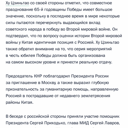
Ху Цзиньтао
со своей стороны отметил, что совместное
празднование 65-й годовщины Победы имеет большое
значение, поскольку в последнее время в мире некоторые
силы пытаются перечеркнуть выдающийся вклад
советского народа в победу во Второй мировой войне. Он
подтвердил, что по вопросу оценки истории Второй мировой
войны у Китая идентичная позиция с Россией. Ху Цзиньтао
также обратил внимание на то, что серия мероприятий
в честь юбилея Победы должна быть организована
на самом высоком уровне и принести реальную отдачу.
Председатель КНР поблагодарил Президента России
за приглашение в Москву, а также выразил глубокую
признательность за гуманитарную помощь, направленную
Россией в пострадавшие от недавнего землетрясения
районы Китая.
В беседе с российской стороны приняли участие помощник
Президента Сергей Приходько, глава МИД Сергей Лавров,