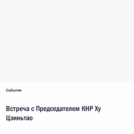
События
Встреча с Председателем КНР Ху
Цзиньтао