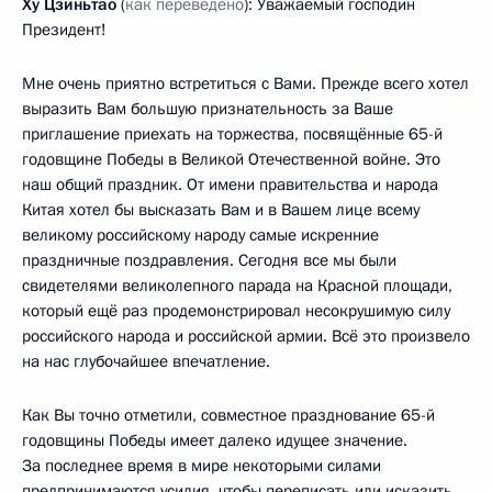
Ху Цзиньтао
(
как переведено
): Уважаемый господин
Президент!
Мне очень приятно встретиться с Вами. Прежде всего хотел
выразить Вам большую признательность за Ваше
приглашение приехать на торжества, посвящённые 65-й
годовщине Победы в Великой Отечественной войне. Это
наш общий праздник. От имени правительства и народа
Китая хотел бы высказать Вам и в Вашем лице всему
великому российскому народу самые искренние
праздничные поздравления. Сегодня все мы были
свидетелями великолепного парада на Красной площади,
который ещё раз продемонстрировал несокрушимую силу
российского народа и российской армии. Всё это произвело
на нас глубочайшее впечатление.
Как Вы точно отметили, совместное празднование 65-й
годовщины Победы имеет далеко идущее значение.
За последнее время в мире некоторыми силами
предпринимаются усилия, чтобы переписать или исказить