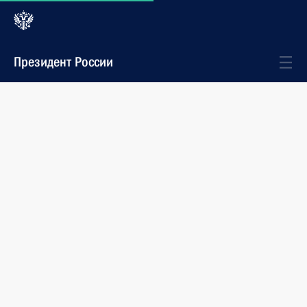
Президент России