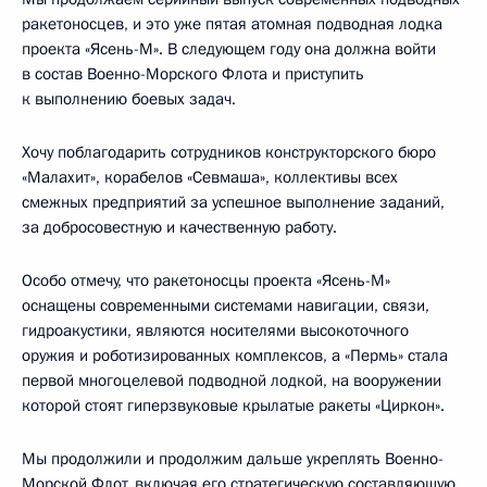
ракетоносцев, и это уже пятая атомная подводная лодка
проекта «Ясень-М». В следующем году она должна войти
в состав Военно-Морского Флота и приступить
к выполнению боевых задач.
Хочу поблагодарить сотрудников конструкторского бюро
«Малахит», корабелов «Севмаша», коллективы всех
смежных предприятий за успешное выполнение заданий,
за добросовестную и качественную работу.
Особо отмечу, что ракетоносцы проекта «Ясень-М»
оснащены современными системами навигации, связи,
гидроакустики, являются носителями высокоточного
оружия и роботизированных комплексов, а «Пермь» стала
первой многоцелевой подводной лодкой, на вооружении
которой стоят гиперзвуковые крылатые ракеты «Циркон».
Мы продолжили и продолжим дальше укреплять Военно-
Морской Флот, включая его стратегическую составляющую,