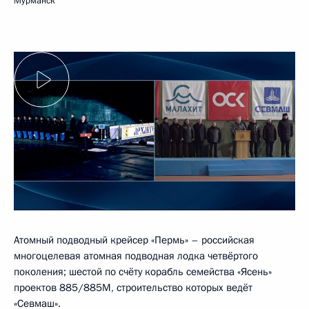
Мурманск
Атомный подводный крейсер «Пермь» – российская
многоцелевая атомная подводная лодка четвёртого
поколения; шестой по счёту корабль семейства «Ясень»
проектов 885/885М, строительство которых ведёт
«Севмаш».