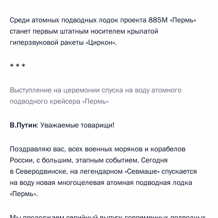
Среди атомных подводных лодок проекта 885М «Пермь»
станет первым штатным носителем крылатой
гиперзвуковой ракеты «Циркон».
* * *
Выступление на церемонии спуска на воду атомного
подводного крейсера «Пермь»
В.Путин
: Уважаемые товарищи!
Поздравляю вас, всех военных моряков и корабелов
России, с большим, этапным событием. Сегодня
в Северодвинске, на легендарном «Севмаше» спускается
на воду новая многоцелевая атомная подводная лодка
«Пермь».
Мы продолжаем серийный выпуск современных подводных